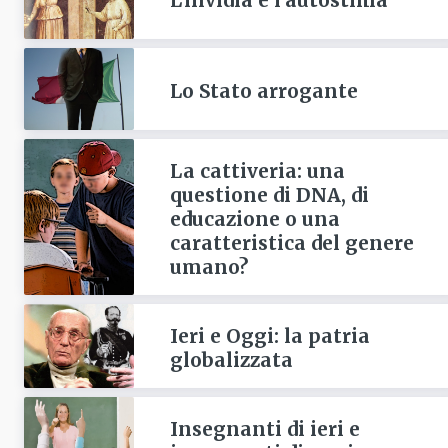
L'invidia e l'autostima
Lo Stato arrogante
La cattiveria: una
questione di DNA, di
educazione o una
caratteristica del genere
umano?
Ieri e Oggi: la patria
globalizzata
Insegnanti di ieri e