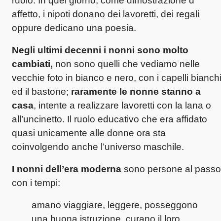
ruolo. In quel giorno, come dimostrazione d’
affetto, i nipoti donano dei lavoretti, dei regali
oppure dedicano una poesia.
Negli ultimi decenni i nonni sono molto
cambiati,
non sono quelli che vediamo nelle
vecchie foto in bianco e nero, con i capelli bianch
ed il bastone;
raramente le nonne stanno a
casa
, intente a realizzare lavoretti con la lana o
all’uncinetto. Il ruolo educativo che era affidato
quasi unicamente alle donne ora sta
coinvolgendo anche l’universo maschile.
I nonni dell’era moderna
sono persone al passo
con i tempi:
amano viaggiare, leggere, posseggono
una buona istruzione, curano il loro