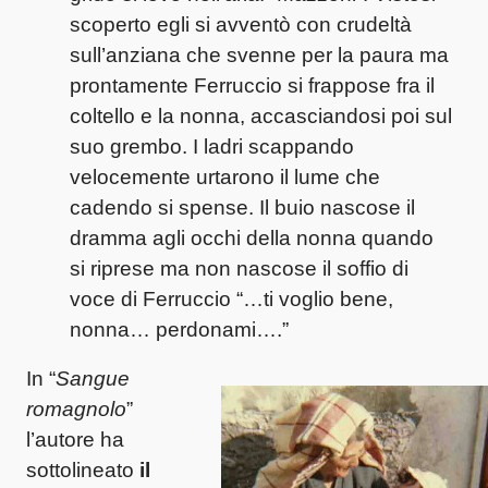
scoperto egli si avventò con crudeltà
sull’anziana che svenne per la paura ma
prontamente Ferruccio si frappose fra il
coltello e la nonna, accasciandosi poi sul
suo grembo. I ladri scappando
velocemente urtarono il lume che
cadendo si spense. Il buio nascose il
dramma agli occhi della nonna quando
si riprese ma non nascose il soffio di
voce di Ferruccio “…ti voglio bene,
nonna… perdonami….”
In “
Sangue
romagnolo
”
l’autore ha
sottolineato
il