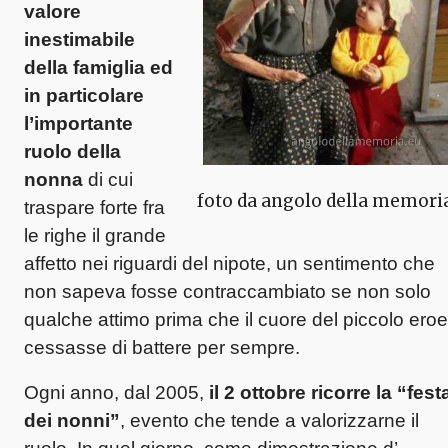
valore
inestimabile
della famiglia ed
in particolare
l’importante
ruolo della
nonna
di cui
foto da angolo della memori
traspare forte fra
le righe il grande
affetto nei riguardi del nipote, un sentimento che
non sapeva fosse contraccambiato se non solo
qualche attimo prima che il cuore del piccolo eroe
cessasse di battere per sempre.
Ogni anno, dal 2005,
il 2 ottobre ricorre la “fest
dei nonni”
, evento che tende a valorizzarne il