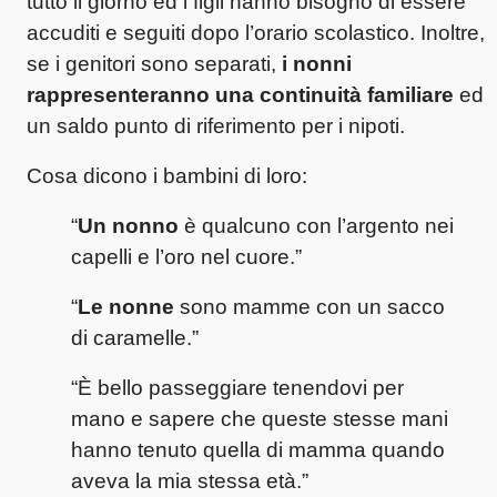
tutto il giorno ed i figli hanno bisogno di essere
accuditi e seguiti dopo l’orario scolastico. Inoltre,
se i genitori sono separati,
i nonni
rappresenteranno una continuità familiare
ed
un saldo punto di riferimento per i nipoti.
Cosa dicono i bambini di loro:
“
Un nonno
è qualcuno con l’argento nei
capelli e l’oro nel cuore.”
“
Le nonne
sono mamme con un sacco
di caramelle.”
“È bello passeggiare tenendovi per
mano e sapere che queste stesse mani
hanno tenuto quella di mamma quando
aveva la mia stessa età.”