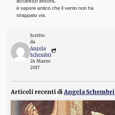
accarezzi ancora,
è sapore antico che il vento non ha
strappato via.
Scritto
da
Angela
Schembri
24 Marzo
2017
Articoli recenti di
Angela Schembri