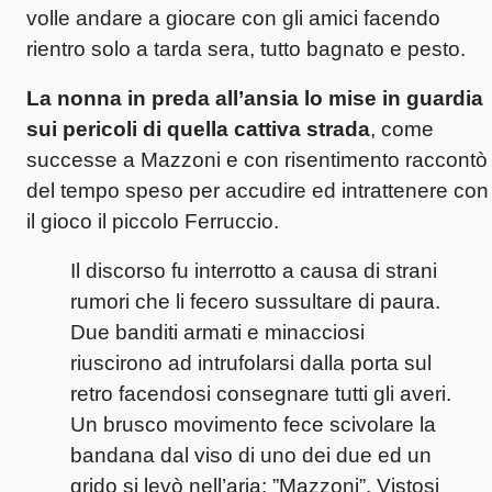
volle andare a giocare con gli amici facendo
rientro solo a tarda sera, tutto bagnato e pesto.
La nonna in preda all’ansia lo mise in guardia
sui pericoli di quella cattiva strada
, come
successe a Mazzoni e con risentimento raccontò
del tempo speso per accudire ed intrattenere con
il gioco il piccolo Ferruccio.
Il discorso fu interrotto a causa di strani
rumori che li fecero sussultare di paura.
Due banditi armati e minacciosi
riuscirono ad intrufolarsi dalla porta sul
retro facendosi consegnare tutti gli averi.
Un brusco movimento fece scivolare la
bandana dal viso di uno dei due ed un
grido si levò nell’aria: ”Mazzoni”. Vistosi