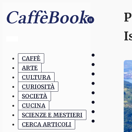
P
I
CAFFÈ
ARTE
CULTURA
CURIOSITÀ
SOCIETÀ
CUCINA
SCIENZE E MESTIERI
CERCA ARTICOLI