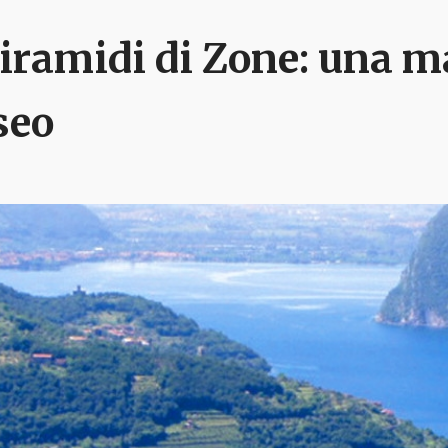
iramidi di Zone: una ma
seo