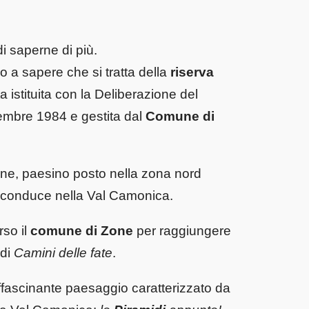
i saperne di più.
 a sapere che si tratta della
riserva
ta istituita con la Deliberazione del
embre 1984 e gestita dal
Comune di
e, paesino posto nella zona nord
i conduce nella Val Camonica.
rso il
comune di Zone
per raggiungere
 di
Camini delle fate
.
 affascinante paesaggio caratterizzato da