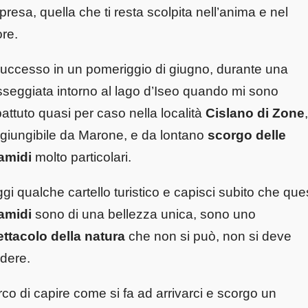
presa, quella che ti resta scolpita nell’anima e nel
re.
uccesso in un pomeriggio di giugno, durante una
seggiata intorno al lago d’Iseo quando mi sono
attuto quasi per caso nella località
Cislano di Zone
,
giungibile da Marone, e da lontano
scorgo delle
amidi
molto particolari.
gi qualche cartello turistico e capisci subito che que
ramidi
sono di una bellezza unica, sono uno
ttacolo della natura
che non si può, non si deve
dere.
co di capire come si fa ad arrivarci e scorgo un