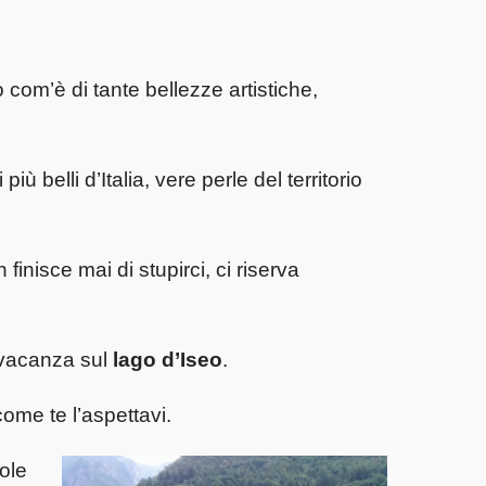
o com’è di tante bellezze artistiche,
 belli d’Italia, vere perle del territorio
nisce mai di stupirci, ci riserva
 vacanza sul
lago d’Iseo
.
come te l’aspettavi.
ole