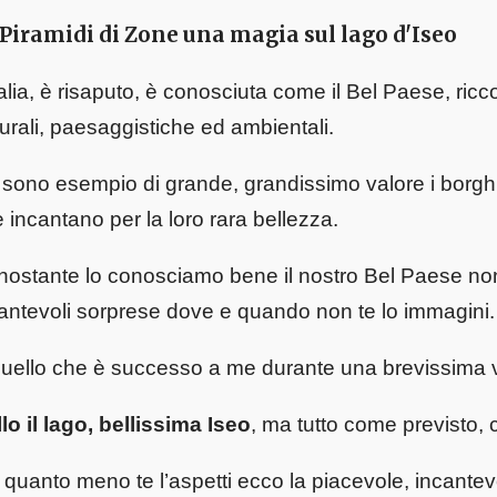
 Piramidi di Zone una magia sul lago d'Iseo
talia, è risaputo, è conosciuta come il Bel Paese, ricc
urali, paesaggistiche ed ambientali.
sono esempio di grande, grandissimo valore i borghi più
 incantano per la loro rara bellezza.
ostante lo conosciamo bene il nostro Bel Paese non fi
antevoli sorprese dove e quando non te lo immagini.
uello che è successo a me durante una brevissima
lo il lago, bellissima Iseo
, ma tutto come previsto, 
quanto meno te l’aspetti ecco la piacevole, incantev