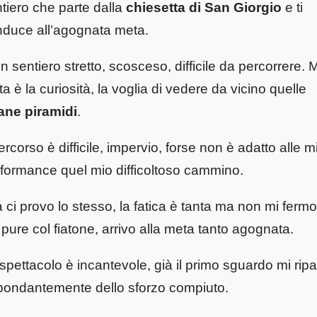
tiero che parte dalla
chiesetta di San Giorgio
e ti
duce all’agognata meta.
n sentiero stretto, scosceso, difficile da percorrere. 
ta è la curiosità, la voglia di vedere da vicino quelle
ane piramidi
.
percorso è difficile, impervio, forse non è adatto alle m
formance quel mio difficoltoso cammino.
ci provo lo stesso, la fatica è tanta ma non mi fermo
 pure col fiatone, arrivo alla meta tanto agognata.
spettacolo è incantevole, già il primo sguardo mi rip
ondantemente dello sforzo compiuto.