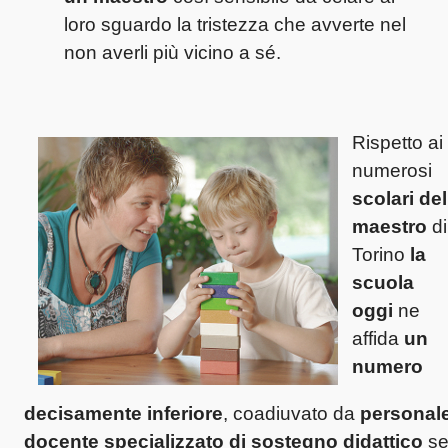
loro sguardo la tristezza che avverte nel
non averli più vicino a sé.
Rispetto ai
numerosi
scolari del
maestro
di
Torino
la
scuola
oggi
ne
affida
un
numero
decisamente inferiore
, coadiuvato da
personal
docente specializzato di sostegno didattico
s