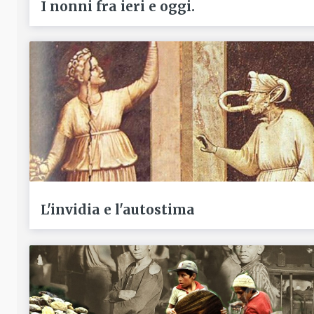
I nonni fra ieri e oggi.
L'invidia e l'autostima