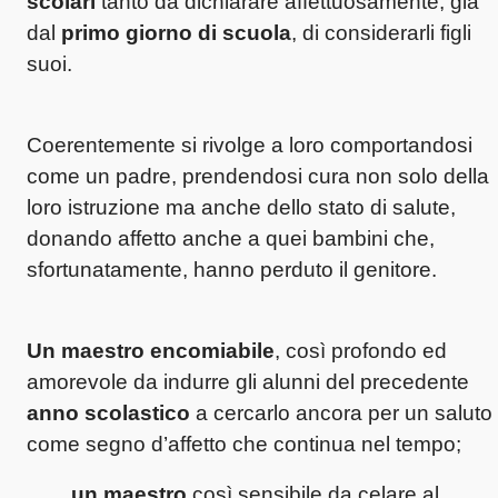
scolari
tanto da dichiarare affettuosamente, già
dal
primo giorno di scuola
, di considerarli figli
suoi.
Coerentemente si rivolge a loro comportandosi
come un padre, prendendosi cura non solo della
loro istruzione ma anche dello stato di salute,
donando affetto anche a quei bambini che,
sfortunatamente, hanno perduto il genitore.
Un maestro encomiabile
, così profondo ed
amorevole da indurre gli alunni del precedente
anno scolastico
a cercarlo ancora per un saluto
come segno d’affetto che continua nel tempo;
un maestro
così sensibile da celare al