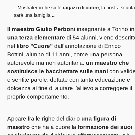
...Mostratemi che siete
ragazzi di cuore
; la nostra scuola
sarà una famiglia ...
Il maestro Giulio Perboni
insegnante a Torino
in
una terza elementare
di 54 alunni, viene descritt
nel
libro "Cuore"
dall'annotazione di Enrico
Bottini, alunno di 11 anni, come una persona
autorevole ma non autoritaria,
un maestro che
sostituisce le bacchettate sulle mani
con valid
e sentite parole, dettate con tanta educazione e
dolcezza al fine di aiutare l’allievo a correggere il
proprio comportamento.
Appare fra le righe del diario
una figura di
maestro
che ha a cuore la
formazione dei suoi