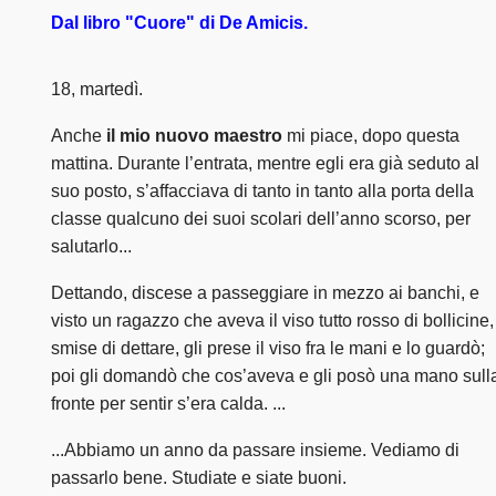
Dal libro "Cuore" di De Amicis.
18, martedì.
Anche
il mio nuovo maestro
mi piace, dopo questa
mattina. Durante l’entrata, mentre egli era già seduto al
suo posto, s’affacciava di tanto in tanto alla porta della
classe qualcuno dei suoi scolari dell’anno scorso, per
salutarlo...
Dettando, discese a passeggiare in mezzo ai banchi, e
visto un ragazzo che aveva il viso tutto rosso di bollicine,
smise di dettare, gli prese il viso fra le mani e lo guardò;
poi gli domandò che cos’aveva e gli posò una mano sull
fronte per sentir s’era calda. ...
...Abbiamo un anno da passare insieme. Vediamo di
passarlo bene. Studiate e siate buoni.