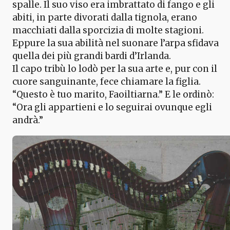
spalle. Il suo viso era imbrattato di fango e gli
abiti, in parte divorati dalla tignola, erano
macchiati dalla sporcizia di molte stagioni.
Eppure la sua abilità nel suonare l’arpa sfidava
quella dei più grandi bardi d’Irlanda.
Il capo tribù lo lodò per la sua arte e, pur con il
cuore sanguinante, fece chiamare la figlia.
“Questo è tuo marito, Faoiltiarna.” E le ordinò:
“Ora gli appartieni e lo seguirai ovunque egli
andrà.”