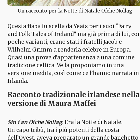
Un racconto per la Notte di Natale Oíche Nollag
Questa fiaba fu scelta da Yeats per i suoi “Fairy
and Folk Tales of Ireland” ma già prima di lui, co
poche varianti, erano stati i fratelli Jacob e
Wilhelm Grimm a renderla celebre in Europa.
Quasi una prova d’appartenenza a una comune
tradizione celtica. Ve la proponiamo in una
versione inedita, così come ce l’hanno narrata in
Irlanda.
Racconto tradizionale irlandese nella
versione di Maura Maffei
Sin í an Oíche Nollag
. Era la Notte di Natale.
Un capo tribù, tra i più potenti della costa
dell’Ovest, aveva preparato un grande banchetto