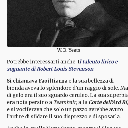
W. B. Yeats
Potrebbe interessarti anche: I
l talento lirico e
sognante di Robert Louis Stevenson
Si chiamava Faoiltiarna
e la sua bellezza di
bionda aveva lo splendore d’un raggio di sole. Ma
di gelo era il suo sguardo ceruleo. La sua superbi
era nota persino a
Teamhair
, alla
Corte dell’Ard Rí
,
e si vociferava che solo un pazzo avrebbe avuto
l’ardire di sfidare il suo disprezzo e di sposarla.