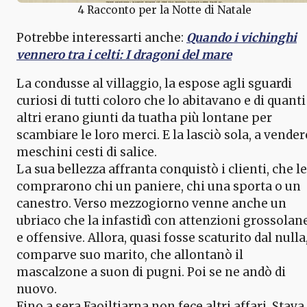
4 Racconto per la Notte di Natale
Potrebbe interessarti anche:
Quando i vichinghi
vennero tra i celti: I dragoni del mare
La condusse al villaggio, la espose agli sguardi
curiosi di tutti coloro che lo abitavano e di quanti
altri erano giunti da tuatha più lontane per
scambiare le loro merci. E la lasciò sola, a vender
meschini cesti di salice.
La sua bellezza affranta conquistò i clienti, che le
comprarono chi un paniere, chi una sporta o un
canestro. Verso mezzogiorno venne anche un
ubriaco che la infastidì con attenzioni grossolan
e offensive. Allora, quasi fosse scaturito dal nulla
comparve suo marito, che allontanò il
mascalzone a suon di pugni. Poi se ne andò di
nuovo.
Fino a sera Faoiltiarna non fece altri affari. Stava