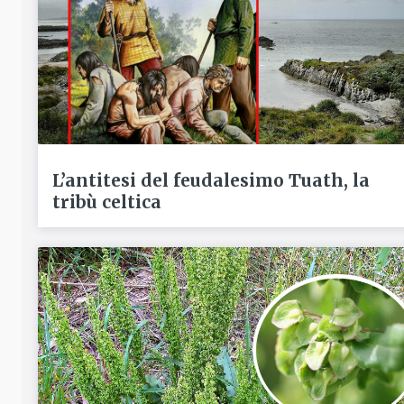
L’antitesi del feudalesimo Tuath, la
tribù celtica