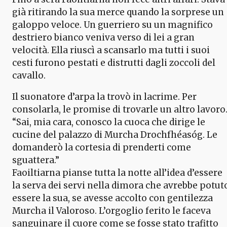
già ritirando la sua merce quando la sorprese un
galoppo veloce. Un guerriero su un magnifico
destriero bianco veniva verso di lei a gran
velocità. Ella riuscì a scansarlo ma tutti i suoi
cesti furono pestati e distrutti dagli zoccoli del
cavallo.
Il suonatore d’arpa la trovò in lacrime. Per
consolarla, le promise di trovarle un altro lavoro
“Sai, mia cara, conosco la cuoca che dirige le
cucine del palazzo di Murcha Drochfhéasóg. Le
domanderò la cortesia di prenderti come
sguattera.”
Faoiltiarna pianse tutta la notte all’idea d’essere
la serva dei servi nella dimora che avrebbe potut
essere la sua, se avesse accolto con gentilezza
Murcha il Valoroso. L’orgoglio ferito le faceva
sanguinare il cuore come se fosse stato trafitto