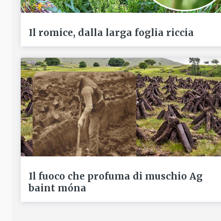
Il romice, dalla larga foglia riccia
Il fuoco che profuma di muschio Ag
baint móna