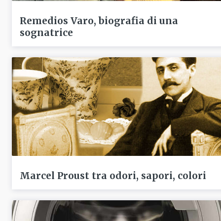
Remedios Varo, biografia di una
sognatrice
Marcel Proust tra odori, sapori, colori