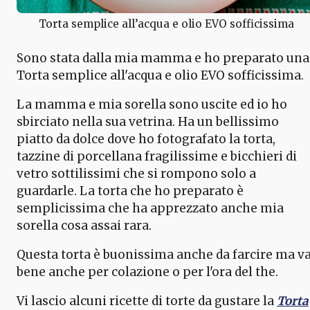
Torta semplice all’acqua e olio EVO sofficissima
Sono stata dalla mia mamma e ho preparato una
Torta semplice all'acqua e olio EVO sofficissima.
La mamma e mia sorella sono uscite ed io ho
sbirciato nella sua vetrina. Ha un bellissimo
piatto da dolce dove ho fotografato la torta,
tazzine di porcellana fragilissime e bicchieri di
vetro sottilissimi che si rompono solo a
guardarle. La torta che ho preparato è
semplicissima che ha apprezzato anche mia
sorella cosa assai rara.
Questa torta è buonissima anche da farcire ma v
bene anche per colazione o per l'ora del the.
Vi lascio alcuni ricette di torte da gustare la
Torta