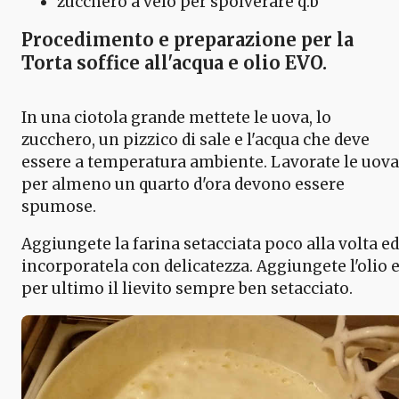
zucchero a velo per spolverare q.b
Procedimento e preparazione per la
Torta soffice all'acqua e olio EVO.
In una ciotola grande mettete le uova, lo
zucchero, un pizzico di sale e l'acqua che deve
essere a temperatura ambiente. Lavorate le uova
per almeno un quarto d'ora devono essere
spumose.
Aggiungete la farina setacciata poco alla volta ed
incorporatela con delicatezza. Aggiungete l'olio 
per ultimo il lievito sempre ben setacciato.