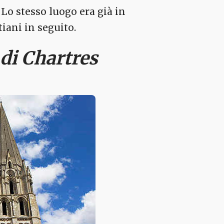
. Lo stesso luogo era già in
iani in seguito.
 di Chartres