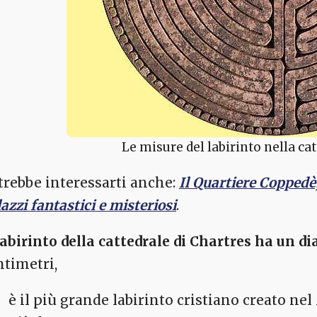
Le misure del labirinto nella ca
trebbe interessarti anche:
Il Quartiere Coppedè
azzi fantastici e misteriosi
.
 labirinto della cattedrale di Chartres ha un di
ntimetri,
è il più grande labirinto cristiano creato ne