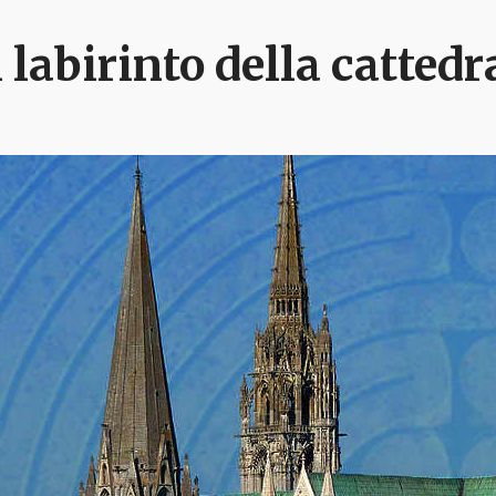
l labirinto della catted