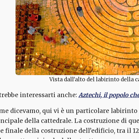
Vista dall'alto del labirinto della 
trebbe interessarti anche:
Aztechi, il popolo ch
me dicevamo, qui vi è un particolare labirinto
incipale della cattedrale. La costruzione di qu
e finale della costruzione dell’edificio, tra il 12