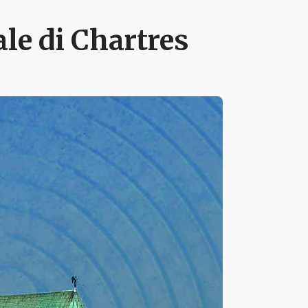
rale di Chartres