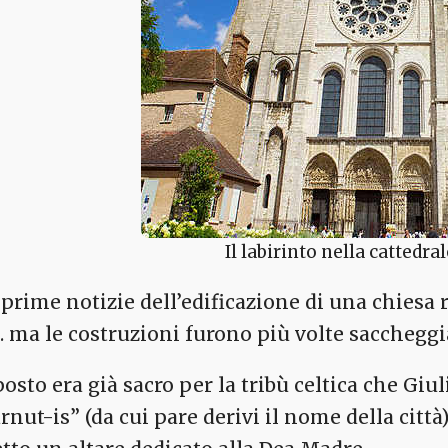
Il labirinto nella cattedra
 prime notizie dell’edificazione di una chiesa 
C. ma le costruzioni furono più volte saccheggi
 posto era già sacro per la tribù celtica che Gi
rnut-is” (da cui pare derivi il nome della città),