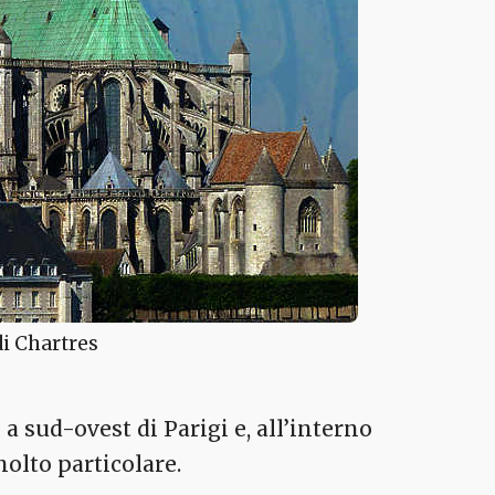
 di Chartres
 a sud-ovest di Parigi e, all’interno
molto particolare.