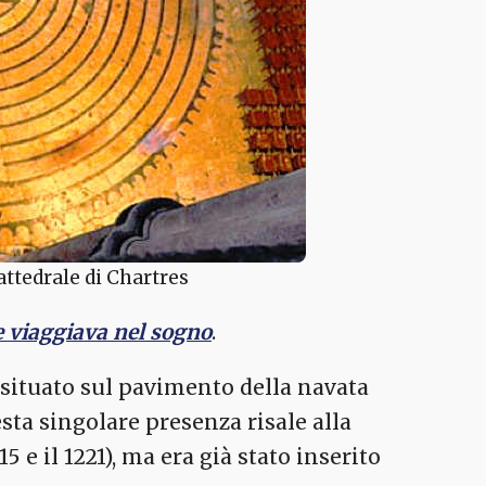
cattedrale di Chartres
e viaggiava nel sogno
.
 situato sul pavimento della navata
esta singolare presenza risale alla
15 e il 1221), ma era già stato inserito