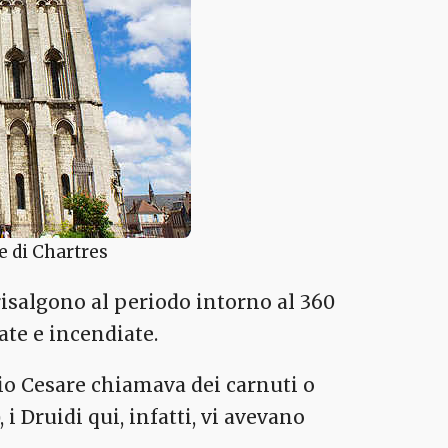
le di Chartres
risalgono al periodo intorno al 360
ate e incendiate.
ulio Cesare chiamava dei carnuti o
 i Druidi qui, infatti, vi avevano