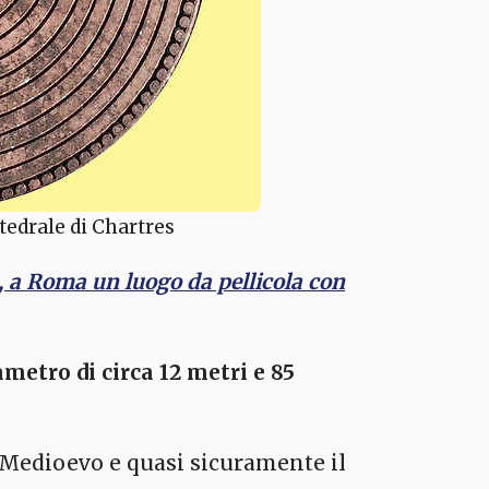
ttedrale di Chartres
, a Roma un luogo da pellicola con
ametro di circa 12 metri e 85
l Medioevo e quasi sicuramente il