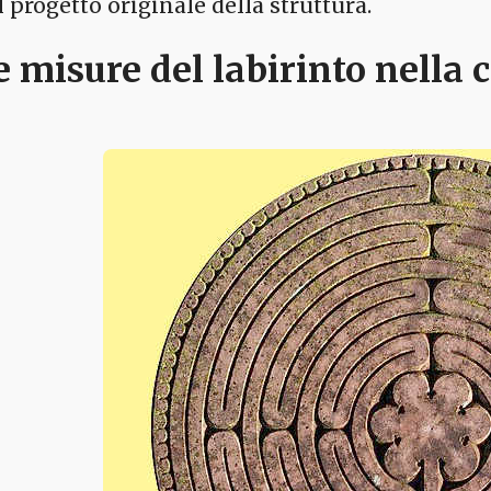
l progetto originale della struttura.
e misure del labirinto nella 