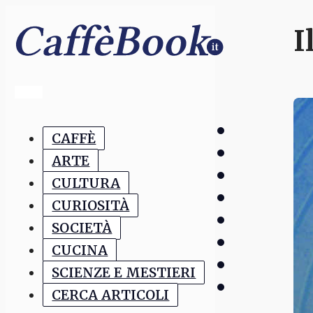
I
CAFFÈ
ARTE
CULTURA
CURIOSITÀ
SOCIETÀ
CUCINA
SCIENZE E MESTIERI
CERCA ARTICOLI