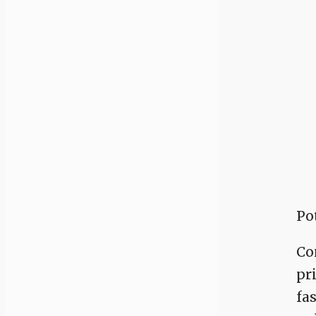
Po
Co
pr
fas