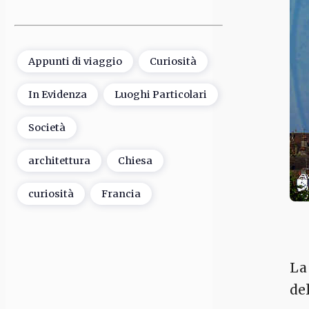
Appunti di viaggio
Curiosità
In Evidenza
Luoghi Particolari
Società
architettura
Chiesa
curiosità
Francia
La 
del