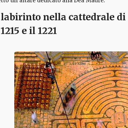
etto un altare dedicato alla Dea Madre.
l labirinto nella cattedrale di
 1215 e il 1221