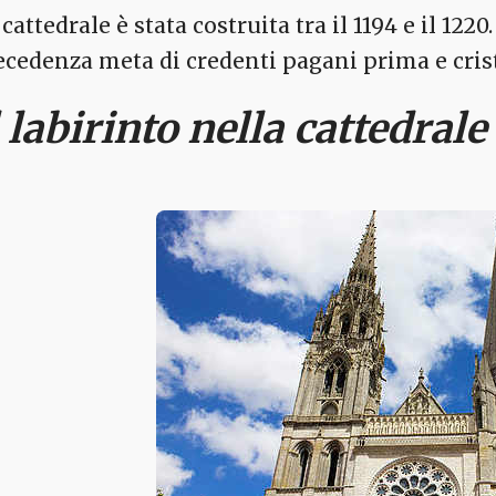
cattedrale è stata costruita tra il 1194 e il 1220
ecedenza meta di credenti pagani prima e crist
l labirinto nella cattedrale