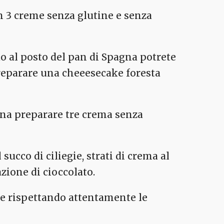
n 3 creme senza glutine e senza
do al posto del pan di Spagna potrete
reparare una cheeesecake foresta
gna preparare tre crema senza
 succo di ciliegie, strati di crema al
zione di cioccolato.
 rispettando attentamente le