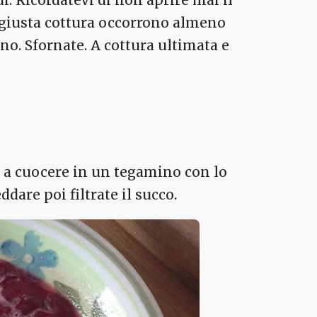
 giusta cottura occorrono almeno
ino. Sfornate. A cottura ultimata e
le a cuocere in un tegamino con lo
dare poi filtrate il succo.