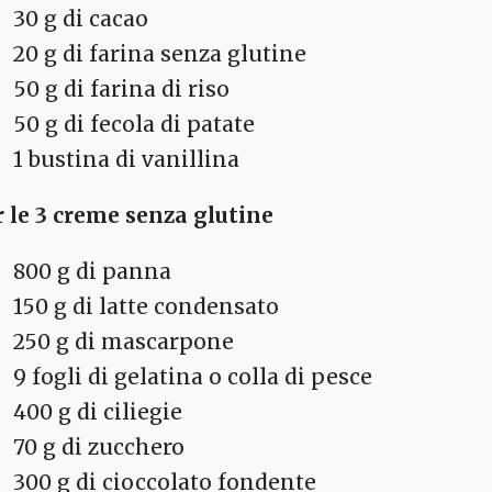
30 g di cacao
20 g di farina senza glutine
50 g di farina di riso
50 g di fecola di patate
1 bustina di vanillina
r le 3 creme senza glutine
800 g di panna
150 g di latte condensato
250 g di mascarpone
9 fogli di gelatina o colla di pesce
400 g di ciliegie
70 g di zucchero
300 g di cioccolato fondente