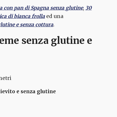
a con pan di Spagna senza glutine
,
30
ca di bianca frolla
ed una
lutine e senza cottura
.
reme senza glutine e
metri
lievito e senza glutine