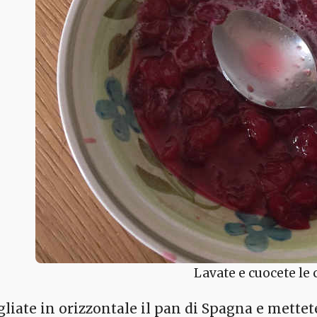
Lavate e cuocete le c
gliate in orizzontale il pan di Spagna e mettete