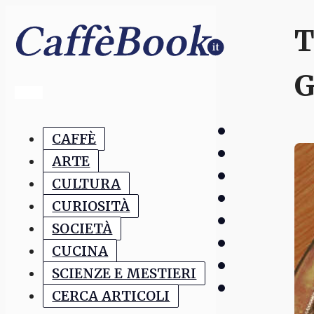
T
G
CAFFÈ
ARTE
CULTURA
CURIOSITÀ
SOCIETÀ
CUCINA
SCIENZE E MESTIERI
CERCA ARTICOLI