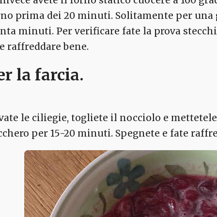
rno prima dei 20 minuti. Solitamente per una
enta minuti. Per verificare fate la prova stecch
te raffreddare bene.
er la farcia.
vate le ciliegie, togliete il nocciolo e mettete
cchero per 15-20 minuti. Spegnete e fate raffred