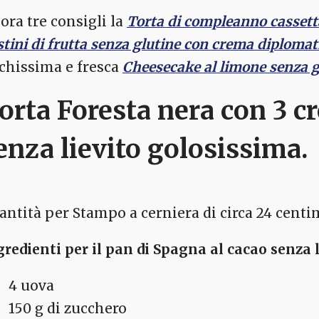
 ora tre consigli la
Torta di compleanno cassett
tini di frutta senza glutine con crema diplomati
cchissima e fresca
Cheesecake al limone senza g
orta Foresta nera con 3 c
enza lievito golosissima.
antità per Stampo a cerniera di circa 24 centi
gredienti per il pan di Spagna al cacao senza 
4 uova
150 g di zucchero