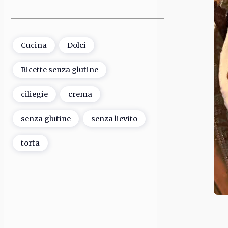
Cucina
Dolci
Ricette senza glutine
ciliegie
crema
senza glutine
senza lievito
torta