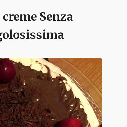
3 creme Senza
 golosissima