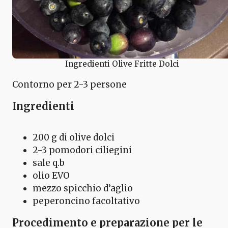
Ingredienti Olive Fritte Dolci
Contorno per 2-3 persone
Ingredienti
200 g di olive dolci
2-3 pomodori ciliegini
sale q.b
olio EVO
mezzo spicchio d’aglio
peperoncino facoltativo
Procedimento e preparazione per le