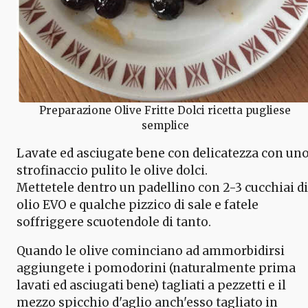
Preparazione Olive Fritte Dolci ricetta pugliese
semplice
Lavate ed asciugate bene con delicatezza con un
strofinaccio pulito le olive dolci.
Mettetele dentro un padellino con 2-3 cucchiai di
olio EVO e qualche pizzico di sale e fatele
soffriggere scuotendole di tanto.
Quando le olive cominciano ad ammorbidirsi
aggiungete i pomodorini (naturalmente prima
lavati ed asciugati bene) tagliati a pezzetti e il
mezzo spicchio d'aglio anch'esso tagliato in