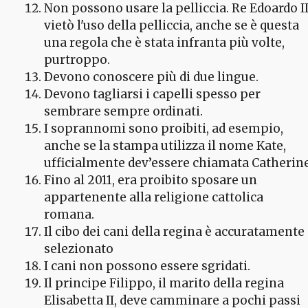
Non possono usare la pelliccia. Re Edoardo II
vietò l'uso della pelliccia, anche se è questa
una regola che è stata infranta più volte,
purtroppo.
Devono conoscere più di due lingue.
Devono tagliarsi i capelli spesso per
sembrare sempre ordinati.
I soprannomi sono proibiti, ad esempio,
anche se la stampa utilizza il nome Kate,
ufficialmente dev’essere chiamata Catherine
Fino al 2011, era proibito sposare un
appartenente alla religione cattolica
romana.
Il cibo dei cani della regina è accuratamente
selezionato
I cani non possono essere sgridati.
Il principe Filippo, il marito della regina
Elisabetta II, deve camminare a pochi passi