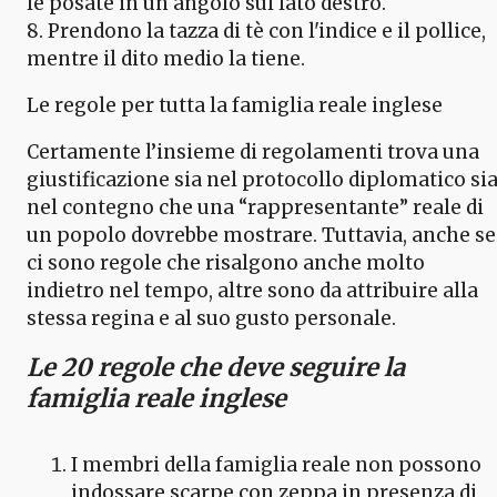
le posate in un angolo sul lato destro.
8. Prendono la tazza di tè con l'indice e il pollice,
mentre il dito medio la tiene.
Le regole per tutta la famiglia reale inglese
Certamente l’insieme di regolamenti trova una
giustificazione sia nel protocollo diplomatico si
nel contegno che una “rappresentante” reale di
un popolo dovrebbe mostrare. Tuttavia, anche se
ci sono regole che risalgono anche molto
indietro nel tempo, altre sono da attribuire alla
stessa regina e al suo gusto personale.
Le 20 regole che deve seguire la
famiglia reale inglese
I membri della famiglia reale non possono
indossare scarpe con zeppa in presenza di