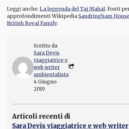
Leggi anche:
La leggenda del Taj Mahal
. Fonti pe
approfondimenti Wikipedia
Sandringham Hous
British Royal Family
.
Scritto da
Sara Devis
viaggiatrice e
web writer
ambientalista
4 Giugno
2019
Articoli recenti di
Sara Devis viaggiatrice e web writer