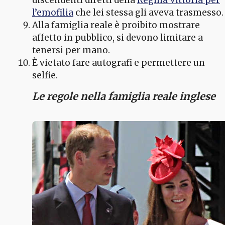
discendenti diretti della
Regina Vittoria per
l’emofilia
che lei stessa gli aveva trasmesso.
Alla famiglia reale è proibito mostrare
affetto in pubblico, si devono limitare a
tenersi per mano.
È vietato fare autografi e permettere un
selfie.
Le regole nella famiglia reale inglese