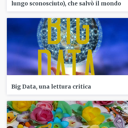
lungo sconosciuto), che salvò il mondo
Big Data, una lettura critica