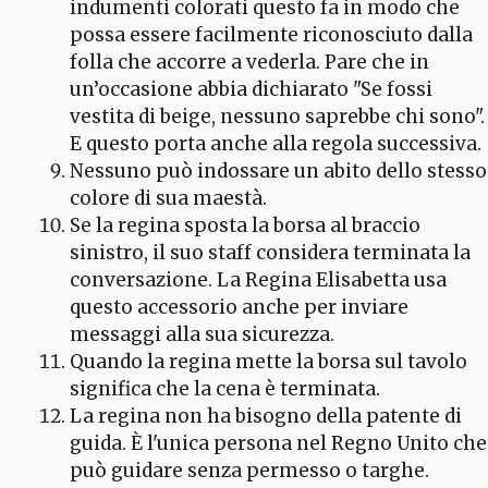
indumenti colorati questo fa in modo che
possa essere facilmente riconosciuto dalla
folla che accorre a vederla. Pare che in
un’occasione abbia dichiarato "Se fossi
vestita di beige, nessuno saprebbe chi sono".
E questo porta anche alla regola successiva.
Nessuno può indossare un abito dello stesso
colore di sua maestà.
Se la regina sposta la borsa al braccio
sinistro, il suo staff considera terminata la
conversazione. La Regina Elisabetta usa
questo accessorio anche per inviare
messaggi alla sua sicurezza.
Quando la regina mette la borsa sul tavolo
significa che la cena è terminata.
La regina non ha bisogno della patente di
guida. È l'unica persona nel Regno Unito che
può guidare senza permesso o targhe.