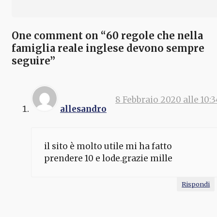
One comment on “60 regole che nella
famiglia reale inglese devono sempre
seguire”
8 Febbraio 2020 alle 10:3
allesandro
il sito è molto utile mi ha fatto
prendere 10 e lode.grazie mille
Rispondi