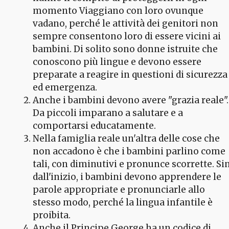
momento Viaggiano con loro ovunque
vadano, perché le attività dei genitori non
sempre consentono loro di essere vicini ai
bambini. Di solito sono donne istruite che
conoscono più lingue e devono essere
preparate a reagire in questioni di sicurezza
ed emergenza.
Anche i bambini devono avere "grazia reale".
Da piccoli imparano a salutare e a
comportarsi educatamente.
Nella famiglia reale un'altra delle cose che
non accadono è che i bambini parlino come
tali, con diminutivi e pronunce scorrette. Si
dall'inizio, i bambini devono apprendere le
parole appropriate e pronunciarle allo
stesso modo, perché la lingua infantile è
proibita.
Anche il Principe George ha un codice di