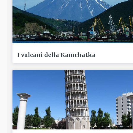
I vulcani della Kamchatka