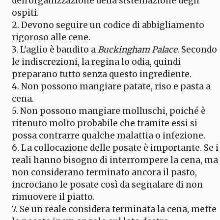
dell'organizzazione della sistemazione degli
ospiti.
2. Devono seguire un codice di abbigliamento
rigoroso alle cene.
3. L'aglio è bandito a
Buckingham Palace
. Secondo
le indiscrezioni, la regina lo odia, quindi
preparano tutto senza questo ingrediente.
4. Non possono mangiare patate, riso e pasta a
cena.
5. Non possono mangiare molluschi, poiché è
ritenuto molto probabile che tramite essi si
possa contrarre qualche malattia o infezione.
6. La collocazione delle posate è importante. Se i
reali hanno bisogno di interrompere la cena, ma
non considerano terminato ancora il pasto,
incrociano le posate così da segnalare di non
rimuovere il piatto.
7. Se un reale considera terminata la cena, mette