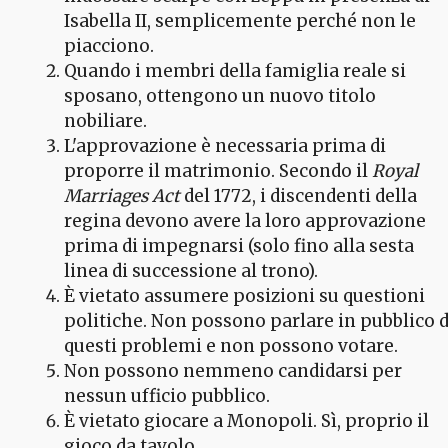
Isabella II, semplicemente perché non le
piacciono.
Quando i membri della famiglia reale si
sposano, ottengono un nuovo titolo
nobiliare.
L'approvazione è necessaria prima di
proporre il matrimonio. Secondo il
Royal
Marriages Act
del 1772, i discendenti della
regina devono avere la loro approvazione
prima di impegnarsi (solo fino alla sesta
linea di successione al trono).
È vietato assumere posizioni su questioni
politiche. Non possono parlare in pubblico d
questi problemi e non possono votare.
Non possono nemmeno candidarsi per
nessun ufficio pubblico.
È vietato giocare a Monopoli. Sì, proprio il
gioco da tavolo.