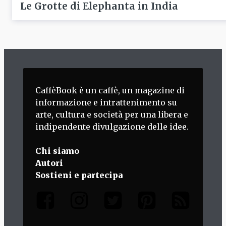
Le Grotte di Elephanta in India
CaffèBook è un caffè, un magazine di
informazione e intrattenimento su
arte, cultura e società per una libera e
indipendente divulgazione delle idee.
Chi siamo
Autori
Sostieni e partecipa