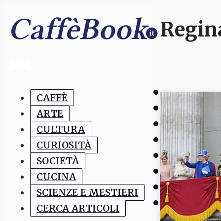
Regina
CAFFÈ
ARTE
CULTURA
CURIOSITÀ
SOCIETÀ
CUCINA
SCIENZE E MESTIERI
CERCA ARTICOLI