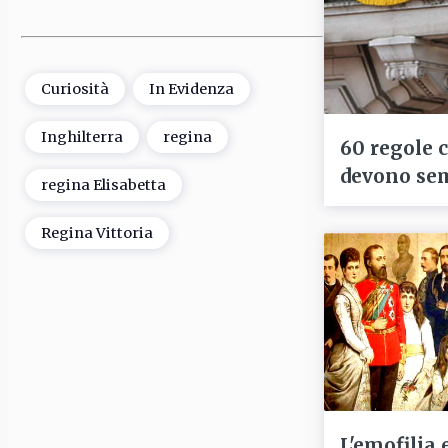
Curiosità
In Evidenza
Inghilterra
regina
60 regole 
devono se
regina Elisabetta
Regina Vittoria
L'emofilia 