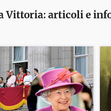
 Vittoria
: articoli e i