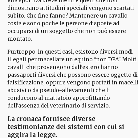
vita sportiva breve mentre quelli che non
dimostrano attitudini speciali vengono scartati
subito. Che fine fanno? Mantenere un cavallo
costa e sono poche le persone disposte ad
occuparsi di un soggetto che non può essere
montato.
Purtroppo, in questi casi, esistono diversi modi
illegali per macellare un equino "non DPA". Molti
cavalli che provengono dall'estero hanno
passaporti diversi che possono essere oggetto di
falsificazione, oppure vengono portati in macell
abusivi o da pseudo-allevamenti che li
conducono al mattatoio approfittando
dell'assenza del veterinario di servizio.
La cronaca fornisce diverse
testimonianze dei sistemi con cui si
aggira la legge.