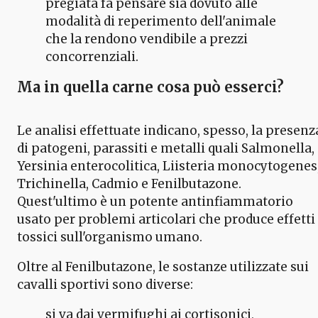
pregiata fa pensare sia dovuto alle
modalità di reperimento dell'animale
che la rendono vendibile a prezzi
concorrenziali.
Ma in quella carne cosa può esserci?
Le analisi effettuate indicano, spesso, la presenz
di patogeni, parassiti e metalli quali Salmonella,
Yersinia enterocolitica, Liisteria monocytogenes
Trichinella, Cadmio e Fenilbutazone.
Quest'ultimo è un potente antinfiammatorio
usato per problemi articolari che produce effetti
tossici sull'organismo umano.
Oltre al Fenilbutazone, le sostanze utilizzate sui
cavalli sportivi sono diverse:
si va dai vermifughi ai cortisonici,