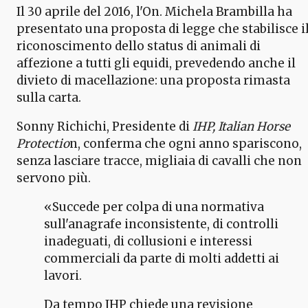
Il 30 aprile del 2016, l'On. Michela Brambilla ha
presentato una proposta di legge che stabilisce i
riconoscimento dello status di animali di
affezione a tutti gli equidi, prevedendo anche il
divieto di macellazione: una proposta rimasta
sulla carta.
Sonny Richichi, Presidente di
IHP, Italian Horse
Protectio
n, conferma che ogni anno spariscono,
senza lasciare tracce, migliaia di cavalli che non
servono più.
«Succede per colpa di una normativa
sull'anagrafe inconsistente, di controlli
inadeguati, di collusioni e interessi
commerciali da parte di molti addetti ai
lavori.
Da tempo IHP chiede una revisione