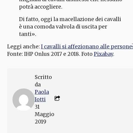
potrà accogliere.
Di fatto, oggi la macellazione dei cavalli
è una comoda valvola di uscita per
tanti».
Leggi anche:
I cavalli si affezionano alle persone
Fonte: IHP Onlus 2017 e 2018. Foto
Pixabay
.
Scritto
da
Paola
Iotti
31
Maggio
2019