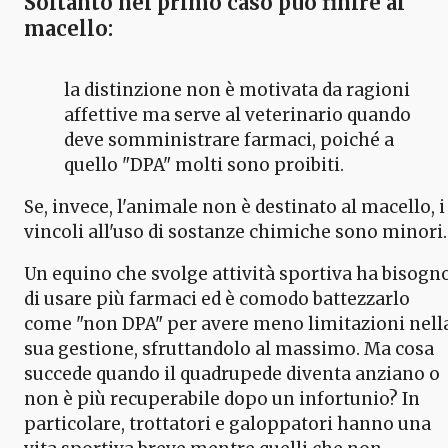
Soltanto nel primo caso può finire al
macello:
la distinzione non è motivata da ragioni
affettive ma serve al veterinario quando
deve somministrare farmaci, poiché a
quello "DPA" molti sono proibiti.
Se, invece, l'animale non è destinato al macello, i
vincoli all'uso di sostanze chimiche sono minori.
Un equino che svolge attività sportiva ha bisogn
di usare più farmaci ed è comodo battezzarlo
come "non DPA" per avere meno limitazioni nell
sua gestione, sfruttandolo al massimo. Ma cosa
succede quando il quadrupede diventa anziano o
non è più recuperabile dopo un infortunio? In
particolare, trottatori e galoppatori hanno una