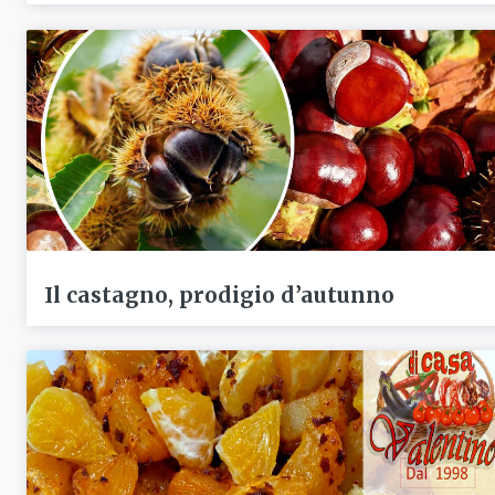
Il castagno, prodigio d’autunno