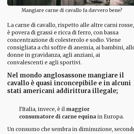
Mangiare carne di cavallo fa davvero bene?
La carne di cavallo, rispetto alle altre carni rosse,
è povera di grassi e ricca di ferro, con bassa
concentrazione di colesterolo e sodio. Viene
consigliata a chi soffre di anemia, ai bambini, all
donne in gravidanza, agli anziani, ai
convalescenti e agli sportivi.
Nel mondo anglosassone
mangiare il
cavallo
è quasi inconcepibile e in alcuni
stati americani addirittura illegale;
l'Italia, invece, è il
maggior
consumatore di carne equina
in Europa.
Un consumo che sembra in diminuzione, second