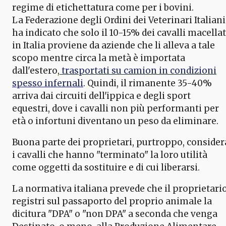
regime di etichettatura come per i bovini.
La Federazione degli Ordini dei Veterinari Italiani
ha indicato che solo il 10-15% dei cavalli macellat
in Italia proviene da aziende che li alleva a tale
scopo mentre circa la metà è importata
dall'estero,
trasportati su camion in condizioni
spesso infernali
. Quindi, il rimanente 35-40%
arriva dai circuiti dell'ippica e degli sport
equestri, dove i cavalli non più performanti per
età o infortuni diventano un peso da eliminare.
Buona parte dei proprietari, purtroppo, consider
i cavalli che hanno "terminato" la loro utilità
come oggetti da sostituire e di cui liberarsi.
La normativa italiana prevede che il proprietari
registri sul passaporto del proprio animale la
dicitura "DPA" o "non DPA" a seconda che venga