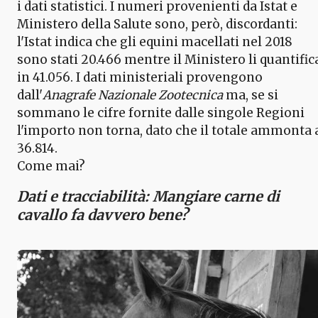
i dati statistici. I numeri provenienti da Istat e
Ministero della Salute sono, però, discordanti:
l'Istat indica che gli equini macellati nel 2018
sono stati 20.466 mentre il Ministero li quantific
in 41.056. I dati ministeriali provengono
dall'
Anagrafe Nazionale Zootecnica
ma, se si
sommano le cifre fornite dalle singole Regioni
l'importo non torna, dato che il totale ammonta 
36.814.
Come mai?
Dati e tracciabilità: Mangiare carne di
cavallo fa davvero bene?