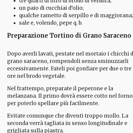
tre quarti di litro di brodo di verdura;
un paio di cucchiai d’olio;
qualche rametto di serpillo e di maggiorana;
sale e, volendo, pepe q. b.
Preparazione Tortino di Grano Saraceno
Dopo averli lavati, pestate nel mortaio i chicchi d
grano saraceno, rompendoli senza sminuzzarli
eccessivamente. Fateli poi gonfiare per due o tre
ore nel brodo vegetale.
Nel frattempo, preparate il peperone e la
melanzana. Il primo dovrà essere cotto nel forno
per poterlo spellare più facilmente.
Evitate comunque che diventi troppo mollo. La
seconda verrà tagliata in senso longitudinale e
grigliata sulla piastra.