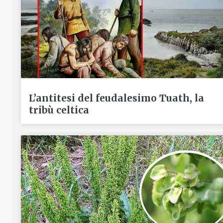
L’antitesi del feudalesimo Tuath, la
tribù celtica