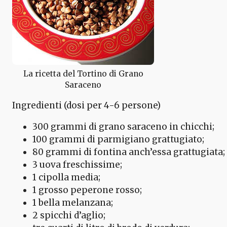
La ricetta del Tortino di Grano
Saraceno
Ingredienti (dosi per 4-6 persone)
300 grammi di grano saraceno in chicchi;
100 grammi di parmigiano grattugiato;
80 grammi di fontina anch’essa grattugiata;
3 uova freschissime;
1 cipolla media;
1 grosso peperone rosso;
1 bella melanzana;
2 spicchi d’aglio;