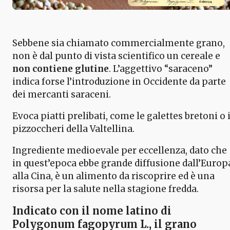
Sebbene sia chiamato commercialmente grano,
non è dal punto di vista scientifico un cereale e
non contiene glutine
. L’aggettivo “saraceno”
indica forse l’introduzione in Occidente da parte
dei mercanti saraceni.
Evoca piatti prelibati, come le galettes bretoni o 
pizzoccheri della Valtellina.
Ingrediente medioevale per eccellenza, dato che
in quest’epoca ebbe grande diffusione dall’Europ
alla Cina, è un alimento da riscoprire ed è una
risorsa per la salute nella stagione fredda.
Indicato con il nome latino di
Polygonum fagopyrum L., il
grano