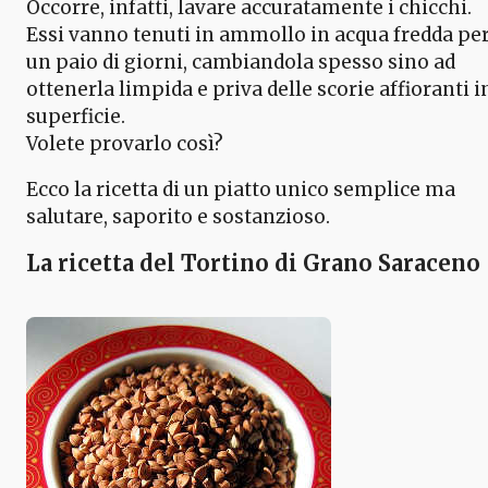
Occorre, infatti, lavare accuratamente i chicchi.
Essi vanno tenuti in ammollo in acqua fredda pe
un paio di giorni, cambiandola spesso sino ad
ottenerla limpida e priva delle scorie affioranti i
superficie.
Volete provarlo così?
Ecco la ricetta di un piatto unico semplice ma
salutare, saporito e sostanzioso.
La ricetta del Tortino di Grano Saraceno