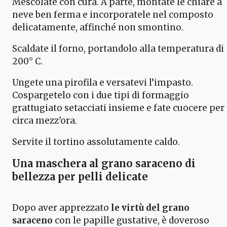
Mescolate con cura. A parte, montate le chiare a
neve ben ferma e incorporatele nel composto
delicatamente, affinché non smontino.
Scaldate il forno, portandolo alla temperatura di
200° C.
Ungete una pirofila e versatevi l’impasto.
Cospargetelo con i due tipi di formaggio
grattugiato setacciati insieme e fate cuocere per
circa mezz'ora.
Servite il tortino assolutamente caldo.
Una maschera al grano saraceno di
bellezza per pelli delicate
Dopo aver apprezzato
le virtù del grano
saraceno
con le papille gustative, è doveroso