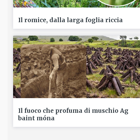
Il romice, dalla larga foglia riccia
Il fuoco che profuma di muschio Ag
baint móna