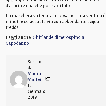
d’acacia e qualche goccia di latte.
La maschera va tenuta in posa per una ventina d
minuti e sciacquata via con abbondante acqua
fredda.
Leggi anche:
Ghirlande di nerospino a
Capodanno
Scritto
da
Maura
Maffei
15
Gennaio
2019