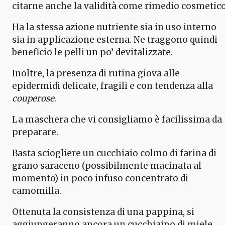
citarne anche la validità come rimedio cosmetico
Ha la stessa azione nutriente sia in uso interno
sia in applicazione esterna. Ne traggono quindi
beneficio le pelli un po’ devitalizzate.
Inoltre, la presenza di rutina giova alle
epidermidi delicate, fragili e con tendenza alla
couperose
.
La maschera che vi consigliamo è facilissima da
preparare.
Basta sciogliere un cucchiaio colmo di farina di
grano saraceno (possibilmente macinata al
momento) in poco infuso concentrato di
camomilla.
Ottenuta la consistenza di una pappina, si
aggiungeranno ancora un cucchiaino di miele