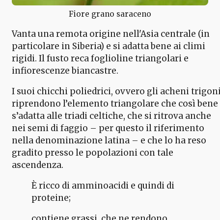
Fiore grano saraceno
Vanta una remota origine nell'Asia centrale (in
particolare in Siberia) e si adatta bene ai climi
rigidi. Il fusto reca foglioline triangolari e
infiorescenze biancastre.
I suoi chicchi poliedrici, ovvero gli acheni trigoni
riprendono l’elemento triangolare che così bene
s’adatta alle triadi celtiche, che si ritrova anche
nei semi di faggio – per questo il riferimento
nella denominazione latina – e che lo ha reso
gradito presso le popolazioni con tale
ascendenza.
È ricco di amminoacidi e quindi di
proteine;
contiene grassi, che ne rendono