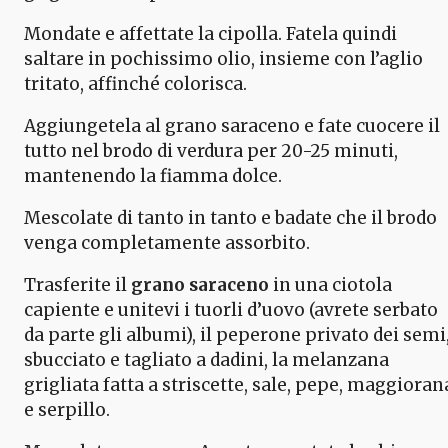
Mondate e affettate la cipolla. Fatela quindi
saltare in pochissimo olio, insieme con l’aglio
tritato, affinché colorisca.
Aggiungetela al grano saraceno e fate cuocere il
tutto nel brodo di verdura per 20-25 minuti,
mantenendo la fiamma dolce.
Mescolate di tanto in tanto e badate che il brodo
venga completamente assorbito.
Trasferite il
grano saraceno
in una ciotola
capiente e unitevi i tuorli d’uovo (avrete serbato
da parte gli albumi), il peperone privato dei semi
sbucciato e tagliato a dadini, la melanzana
grigliata fatta a striscette, sale, pepe, maggioran
e serpillo.