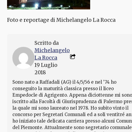
Foto e reportage di Michelangelo La Rocca
Scritto da
Michelangelo
La Rocca
19 Luglio
2018
Sono nato a Raffadali (AG) il 4/5/56 e nel '74 ho
conseguito la maturità classica presso il liceo
Empedocle di Agrigento. Appena diciottenne mi son
iscritto alla Facoltà di Giurisprudenza di Palermo pre
la quale mi sono laureato nel 1978. Ho subito vinto il
concorso per Segretari Comunali ed a soli ventitré an
ho iniziato tale delicata carriera presso alcuni Comun
del Piemonte. Attualmente sono segretario comunale