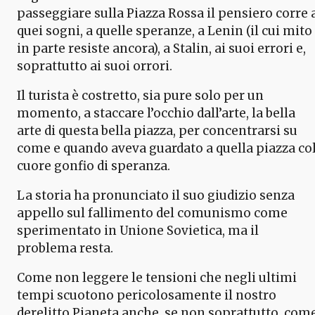
passeggiare sulla Piazza Rossa il pensiero corre 
quei sogni, a quelle speranze, a Lenin (il cui mito
in parte resiste ancora), a Stalin, ai suoi errori e,
soprattutto ai suoi orrori.
Il turista è costretto, sia pure solo per un
momento, a staccare l’occhio dall’arte, la bella
arte di questa bella piazza, per concentrarsi su
come e quando aveva guardato a quella piazza co
cuore gonfio di speranza.
La storia ha pronunciato il suo giudizio senza
appello sul fallimento del comunismo come
sperimentato in Unione Sovietica, ma il
problema resta.
Come non leggere le tensioni che negli ultimi
tempi scuotono pericolosamente il nostro
derelitto Pianeta anche, se non soprattutto, com