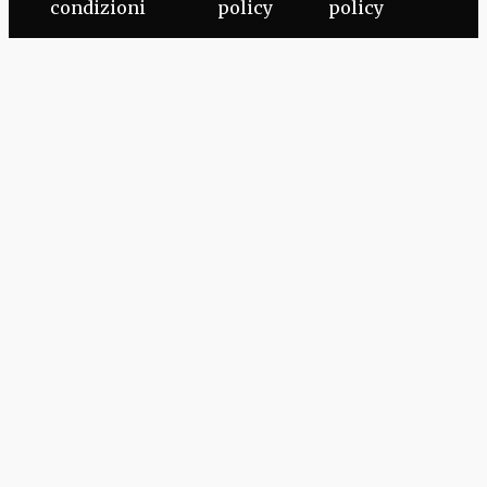
condizioni
policy
policy