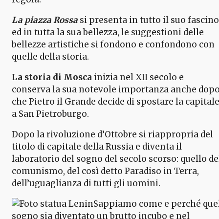
La piazza Rossa
si presenta in tutto il suo fascino
ed in tutta la sua bellezza, le suggestioni delle
bellezze artistiche si fondono e confondono con
quelle della storia.
La storia di Mosca
inizia nel XII secolo e
conserva la sua notevole importanza anche dop
che Pietro il Grande decide di spostare la capital
a San Pietroburgo.
Dopo la rivoluzione d’Ottobre si riappropria del
titolo di capitale della Russia e diventa il
laboratorio del sogno del secolo scorso: quello de
comunismo, del così detto Paradiso in Terra,
dell’uguaglianza di tutti gli uomini.
Sappiamo come e perché que
sogno sia diventato un brutto incubo e nel