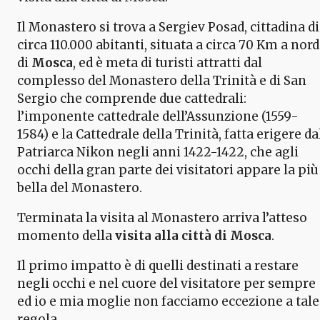
Il Monastero si trova a Sergiev Posad, cittadina di
circa 110.000 abitanti, situata a circa 70 Km a nord
di
Mosca
, ed è meta di turisti attratti dal
complesso del Monastero della Trinità e di San
Sergio che comprende due cattedrali:
l’imponente cattedrale dell’Assunzione (1559-
1584) e la Cattedrale della Trinità, fatta erigere da
Patriarca Nikon negli anni 1422-1422, che agli
occhi della gran parte dei visitatori appare la più
bella del Monastero.
Terminata la visita al Monastero arriva l’atteso
momento della
visita alla città di Mosca
.
Il primo impatto è di quelli destinati a restare
negli occhi e nel cuore del visitatore per sempre
ed io e mia moglie non facciamo eccezione a tale
regola.