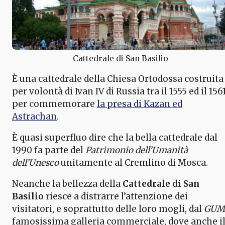
Cattedrale di San Basilio
È una cattedrale della Chiesa Ortodossa costruita
per volontà di Ivan IV di Russia tra il 1555 ed il 156
per commemorare
la presa di Kazan ed
Astrachan
.
È quasi superfluo dire che la bella cattedrale dal
1990 fa parte del
Patrimonio dell’Umanità
dell’Unesco
unitamente al Cremlino di Mosca.
Neanche la bellezza della
Cattedrale di San
Basilio
riesce a distrarre l’attenzione dei
visitatori, e soprattutto delle loro mogli, dal
GUM
famosissima galleria commerciale, dove anche i