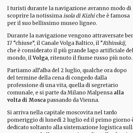
I turisti durante la navigazione avranno modo di
scoprire la notissima
isola di Kizhi
che è famosa
per il suo bellissimo museo ligneo.
Durante la navigazione vengono attraversate be
17 “chiuse”, il Canale Volga Baltico, il “
Ribinskij
,
che è considerato il più grande lago artificiale de
mondo, il
Volga
, ritenuto il fiume russo più noto.
Partiamo all’alba del 2 luglio, qualche ora dopo
del termine della cena di congedo dalla
professione di una vita, quella di segretario
comunale, e si parte da Milano Malpensa
alla
volta di Mosca
passando da Vienna.
Si arriva nella capitale moscovita nel tardo
pomeriggio di lunedì 2 luglio ed il primo giorno 
dedicato soltanto alla sistemazione logistica sull