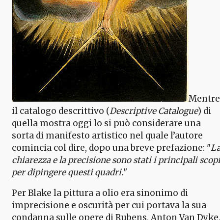
Mentre
il catalogo descrittivo (
Descriptive Catalogue
) di
quella mostra oggi lo si può considerare una
sorta di manifesto artistico nel quale l’autore
comincia col dire, dopo una breve prefazione: "
L
chiarezza e la precisione sono stati i principali scop
per dipingere questi quadri.
"
Per Blake la pittura a olio era sinonimo di
imprecisione e oscurità per cui portava la sua
condanna sulle opere di Rubens, Anton Van Dyke