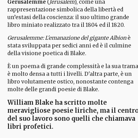
Gerusalemme
(
Jerusalem
), come una
rappresentazione simbolica della libertà ed
un’estasi della coscienza: il suo ultimo grande
libro miniato realizzato tra il 1804 ed il 1820.
Gerusalemme: L'emanazione del gigante Albion
è
stata sviluppata per sedici anni ed è il culmine
della visione poetica di Blake.
È un poema di grande complessità e la sua tram
è molto densa a tutti i livelli. D'altra parte, è un
libro volutamente ostico, nonostante contenga
molte delle grandi poesie di Blake.
William Blake
ha scritto molte
meravigliose poesie liriche, ma il centr
del suo lavoro sono quelli che chiamava
libri profetici.