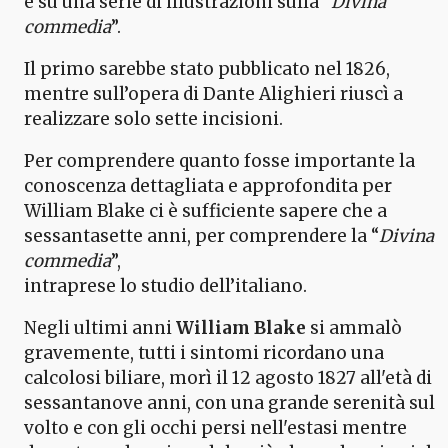
e su una serie di illustrazioni sulla “
Divina
commedia
”.
Il primo sarebbe stato pubblicato nel 1826,
mentre sull’opera di Dante Alighieri riuscì a
realizzare solo sette incisioni.
Per comprendere quanto fosse importante la
conoscenza dettagliata e approfondita per
William Blake ci è sufficiente sapere che a
sessantasette anni, per comprendere la “
Divina
commedia
”,
intraprese lo studio dell’italiano.
Negli ultimi anni
William Blake
si ammalò
gravemente, tutti i sintomi ricordano una
calcolosi biliare, morì il 12 agosto 1827 all'età di
sessantanove anni, con una grande serenità sul
volto e con gli occhi persi nell'estasi mentre