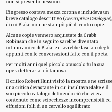
non si presentò nessuno.
L'ingresso costava mezza corona e includeva un
breve catalogo descrittivo (
Descriptive Catalogue
)
di cui Blake non ne stampò più di cento copie.
Alcune copie vennero acquistate da
Crabb
Robinso
n che in seguito sarebbe diventato
intimo amico di Blake e ci avrebbe lasciato degli
appunti con le conversazioni fatte con il poeta.
Per molti anni quel piccolo opuscolo fu la sua
opera letteraria più famosa.
Il critico Robert Hunt visitò la mostra e ne scriss
una critica devastante in cui insultava Blake e il
suo piccolo catalogo definendo ciò che vi era
contenuto come sciocchezze incomprensibili ed
effusioni folli di un cervello squilibrato.