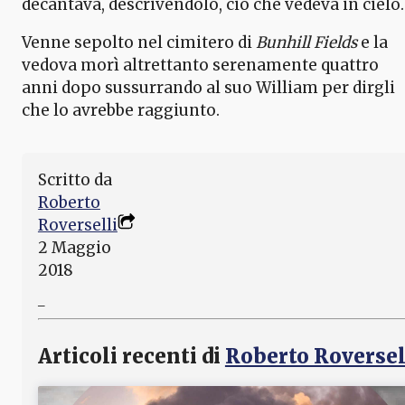
decantava, descrivendolo, ciò che vedeva in cielo.
Venne sepolto nel cimitero di
Bunhill Fields
e la
vedova morì altrettanto serenamente quattro
anni dopo sussurrando al suo William per dirgli
che lo avrebbe raggiunto.
Scritto da
Roberto
Roverselli
2 Maggio
2018
_
Articoli recenti di
Roberto Roversel