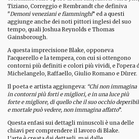
Tiziano, Correggio e Rembrandt che definiva
"
Demoni veneziani e fiamminghi
” ed a questi
aggiunge anche dei noti pittori inglesi del suo
tempo, quali Joshua Reynolds e Thomas
Gainsborough.
A questa imprecisione Blake, opponeva
l’acquerello e la tempera, con cui si ottengono
contorni più definiti e colori più vividi, e l’opera 
Michelangelo, Raffaello, Giulio Romano e Dürer.
Il poeta e artista aggiungeva:
“Chi non immagina
in contorni più forti e migliori, e in una luce più
forte e migliore, di quello che il suo occhio deperibi
e mortale può vedere, non immagina affatto
”.
Questa enfasi sui dettagli minuscoli è una delle
chiavi per comprendere il lavoro di Blake.
L'arte è creata dai dettagli, mai dalle