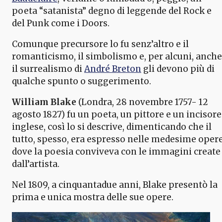
poeta “satanista” degno di leggende del Rock e
del Punk come i Doors.
Comunque precursore lo fu senz’altro e il
romanticismo, il simbolismo e, per alcuni, anche
il surrealismo di
André Breton
gli devono più di
qualche spunto o suggerimento.
William Blake
(Londra, 28 novembre 1757- 12
agosto 1827) fu un poeta, un pittore e un incisore
inglese, così lo si descrive, dimenticando che il
tutto, spesso, era espresso nelle medesime oper
dove la poesia conviveva con le immagini create
dall’artista.
Nel 1809, a cinquantadue anni, Blake presentò la
prima e unica mostra delle sue opere.