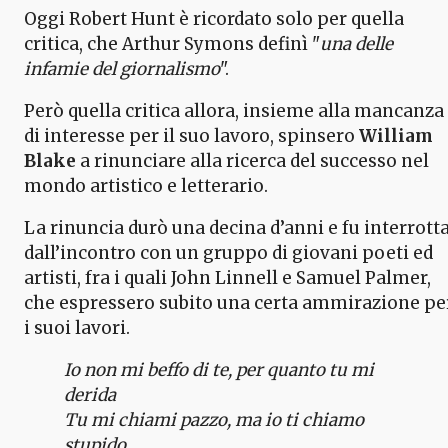
Oggi Robert Hunt è ricordato solo per quella
critica, che Arthur Symons definì "
una delle
infamie del giornalismo
".
Però quella critica allora, insieme alla mancanza
di interesse per il suo lavoro, spinsero
William
Blake
a rinunciare alla ricerca del successo nel
mondo artistico e letterario.
La rinuncia durò una decina d’anni e fu interrott
dall’incontro con un gruppo di giovani poeti ed
artisti, fra i quali John Linnell e Samuel Palmer,
che espressero subito una certa ammirazione pe
i suoi lavori.
Io non mi beffo di te, per quanto tu mi
derida
Tu mi chiami pazzo, ma io ti chiamo
stupido