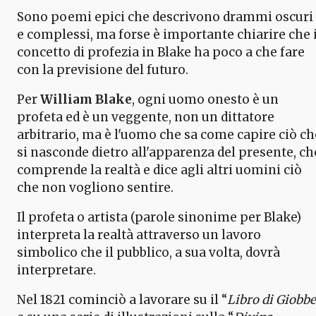
Sono poemi epici che descrivono drammi oscuri
e complessi, ma forse è importante chiarire che i
concetto di profezia in Blake ha poco a che fare
con la previsione del futuro.
Per
William Blake
, ogni uomo onesto è un
profeta ed è un veggente, non un dittatore
arbitrario, ma è l'uomo che sa come capire ciò ch
si nasconde dietro all'apparenza del presente, ch
comprende la realtà e dice agli altri uomini ciò
che non vogliono sentire.
Il profeta o artista (parole sinonime per Blake)
interpreta la realtà attraverso un lavoro
simbolico che il pubblico, a sua volta, dovrà
interpretare.
Nel 1821 cominciò a lavorare su il “
Libro di Giobbe