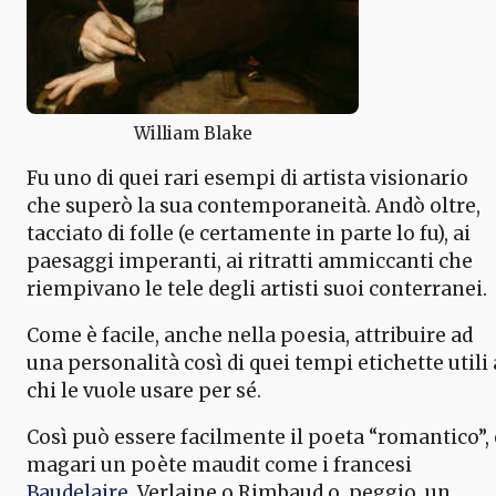
William Blake
Fu uno di quei rari esempi di artista visionario
che superò la sua contemporaneità. Andò oltre,
tacciato di folle (e certamente in parte lo fu), ai
paesaggi imperanti, ai ritratti ammiccanti che
riempivano le tele degli artisti suoi conterranei.
Come è facile, anche nella poesia, attribuire ad
una personalità così di quei tempi etichette utili 
chi le vuole usare per sé.
Così può essere facilmente il poeta “romantico”, 
magari un poète maudit come i francesi
Baudelaire
, Verlaine o Rimbaud o, peggio, un