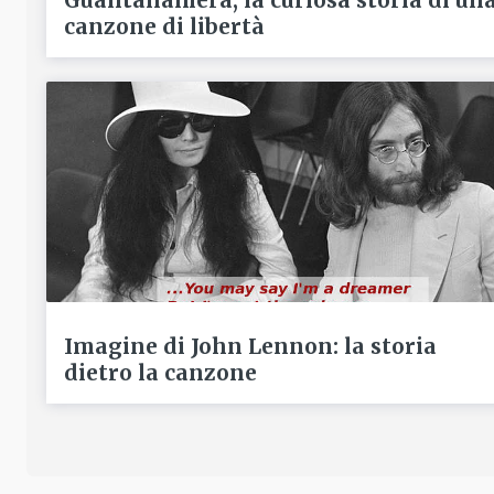
Guantanamera, la curiosa storia di un
canzone di libertà
Imagine di John Lennon: la storia
dietro la canzone