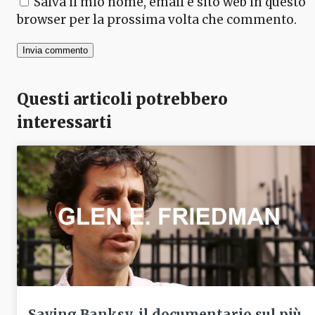
Salva il mio nome, email e sito web in questo
browser per la prossima volta che commento.
Questi articoli potrebbero
interessarti
Saving Banksy, il documentario sul più