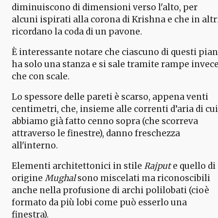
diminuiscono di dimensioni verso l'alto, per
alcuni ispirati alla corona di Krishna e che in altr
ricordano la coda di un pavone.
È interessante notare che ciascuno di questi pian
ha solo una stanza e si sale tramite rampe invec
che con scale.
Lo spessore delle pareti è scarso, appena venti
centimetri, che, insieme alle correnti d’aria di cui
abbiamo già fatto cenno sopra (che scorreva
attraverso le finestre), danno freschezza
all'interno.
Elementi architettonici in stile
Rajput
e quello di
origine
Mughal
sono miscelati ma riconoscibili
anche nella profusione di archi polilobati (cioè
formato da più lobi come può esserlo una
finestra).