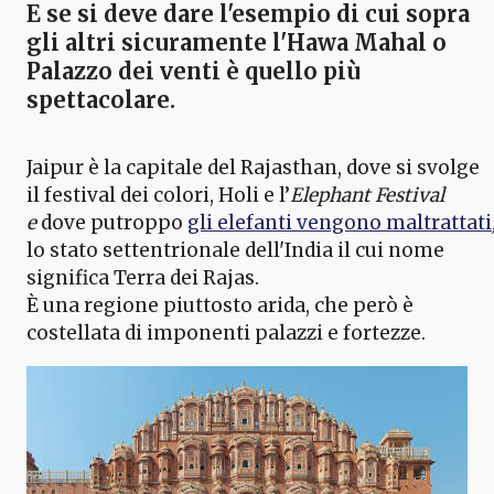
E se si deve dare l'esempio di cui sopra
gli altri sicuramente l'
Hawa Mahal o
Palazzo dei venti
è quello più
spettacolare.
Jaipur è la capitale del Rajasthan, dove si svolge
il festival dei colori, Holi e l’
Elephant Festival
e
dove putroppo
gli elefanti vengono maltrattati
lo stato settentrionale dell'India il cui nome
significa Terra dei Rajas.
È una regione piuttosto arida, che però è
costellata di imponenti palazzi e fortezze.