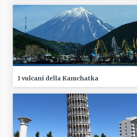
I vulcani della Kamchatka