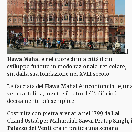
Il
Hawa Mahal
è nel cuore di una città il cui
sviluppo fu fatto in modo razionale, reticolare,
sin dalla sua fondazione nel XVIII secolo.
La facciata del
Hawa Mahal
è inconfondibile, un
vera cartolina, mentre il retro dell’edificio è
decisamente più semplice.
Costruita con pietra arenaria nel 1799 da Lal
Chand Ustad per Maharajah Sawai Pratap Singh, i
Palazzo dei Venti
era in pratica una zenana