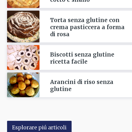
Torta senza glutine con
crema pasticcera a forma
di rosa
Biscotti senza glutine
ricetta facile
Arancini di riso senza
glutine
Esplorare piú articoli