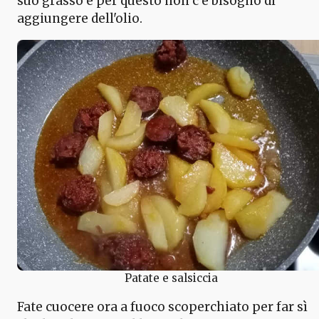
suo grasso e per questo non c'è bisogno di
aggiungere dell'olio.
Patate e salsiccia
Fate cuocere ora a fuoco scoperchiato per far sì