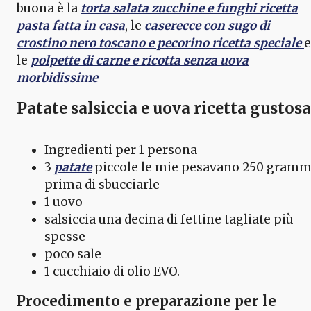
buona è la
torta salata zucchine e funghi ricetta
pasta fatta in casa
, le
caserecce con sugo di
crostino nero toscano e pecorino ricetta speciale
e
le
polpette di carne e ricotta senza uova
morbidissime
Patate salsiccia e uova ricetta gustosa
Ingredienti per 1 persona
3
patate
piccole le mie pesavano 250 gramm
prima di sbucciarle
1 uovo
salsiccia una decina di fettine tagliate più
spesse
poco sale
1 cucchiaio di olio EVO.
Procedimento e preparazione per le