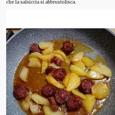
che la salsiccia si abbrustolisca.