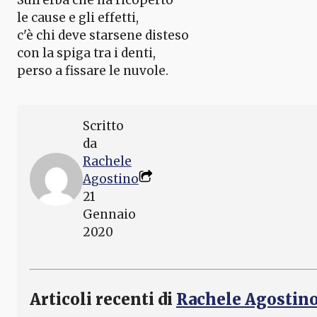
le cause e gli effetti,
c'è chi deve starsene disteso
con la spiga tra i denti,
perso a fissare le nuvole.
Scritto
da
Rachele
Agostino
21
Gennaio
2020
Articoli recenti di
Rachele Agostin