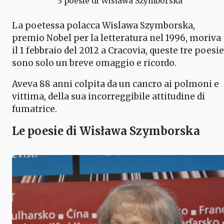
3 poesie di Wisława Szymborska
La poetessa polacca Wislawa Szymborska,
premio Nobel per la letteratura nel 1996, moriva
il 1 febbraio del 2012 a Cracovia, queste tre poesie
sono solo un breve omaggio e ricordo.
Aveva 88 anni colpita da un cancro ai polmoni e
vittima, della sua incorreggibile attitudine di
fumatrice.
Le poesie di Wisława Szymborska