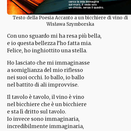
Testo della Poesia Accanto a un bicchiere di vino di
Wisława Szymborska
Con uno sguardo mi ha resa più bella,
e io questa bellezza l’ho fatta mia.
Felice, ho inghiottito una stella.
Ho lasciato che mi immaginasse
a somiglianza del mio riflesso
nei suoi occhi. Io ballo, io ballo
nel battito di ali improvvise.
Il tavolo è tavolo, il vino è vino
nel bicchiere che è un bicchiere
e sta lì dritto sul tavolo.
Io invece sono immaginaria,
incredibilmente immaginaria,