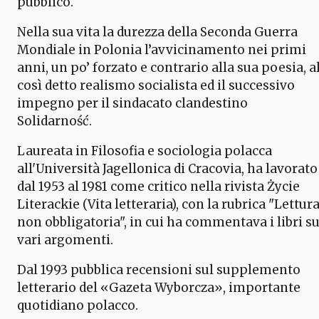
pubblico.
Nella sua vita la durezza della Seconda Guerra
Mondiale in Polonia l’avvicinamento nei primi
anni, un po’ forzato e contrario alla sua poesia, a
così detto realismo socialista ed il successivo
impegno per il sindacato clandestino
Solidarność.
Laureata in Filosofia e sociologia polacca
all'Università Jagellonica di Cracovia, ha lavorato
dal 1953 al 1981 come critico nella rivista Życie
Literackie (Vita letteraria), con la rubrica "Lettur
non obbligatoria", in cui ha commentava i libri s
vari argomenti.
Dal 1993 pubblica recensioni sul supplemento
letterario del «Gazeta Wyborcza», importante
quotidiano polacco.