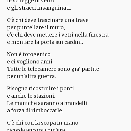
le schegge di vetro
e gli stracci insanguinati.
C'è chi deve trascinare una trave
per puntellare il muro,
c'è chi deve mettere i vetri nella finestra
e montare la porta sui cardini.
Non è fotogenico
e ci vogliono anni.
Tutte le telecamere sono gia' partite
per un'altra guerra.
Bisogna ricostruire i ponti
e anche le stazioni.
Le maniche saranno a brandelli
a forza di rimboccarle.
C'è chi con la scopa in mano
ricorda ancora com'era.