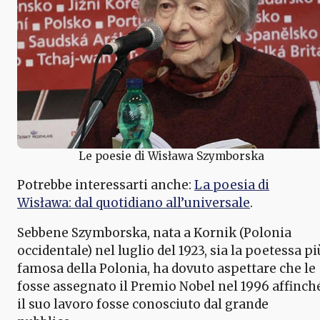
Le poesie di Wisława Szymborska
Potrebbe interessarti anche:
La poesia di
Wisława: dal quotidiano all’universale
.
Sebbene Szymborska, nata a Kornik (Polonia
occidentale) nel luglio del 1923, sia la poetessa pi
famosa della Polonia, ha dovuto aspettare che le
fosse assegnato il Premio Nobel nel 1996 affinch
il suo lavoro fosse conosciuto dal grande