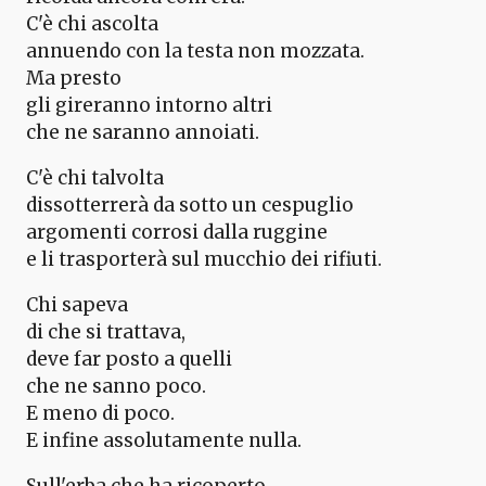
C'è chi ascolta
annuendo con la testa non mozzata.
Ma presto
gli gireranno intorno altri
che ne saranno annoiati.
C'è chi talvolta
dissotterrerà da sotto un cespuglio
argomenti corrosi dalla ruggine
e li trasporterà sul mucchio dei rifiuti.
Chi sapeva
di che si trattava,
deve far posto a quelli
che ne sanno poco.
E meno di poco.
E infine assolutamente nulla.
Sull'erba che ha ricoperto