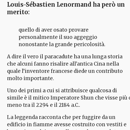
Louis-Sébastien Lenormand
ha però un
merito:
quello di aver osato provare
personalmente il suo aggeggio
nonostante la grande pericolosità.
A dire il vero il paracadute ha una lunga storia
che alcuni fanno risalire all'antica Cina nella
quale l’inventore francese diede un contributo
molto importante.
Uno dei primi a cui si attribuisce qualcosa di
simile è il mitico Imperatore Shun che visse più 
meno tra il 2294 e il 2184 a.C..
La leggenda racconta che per fuggire da un
edificio in fiamme avesse costruito con vestiti e