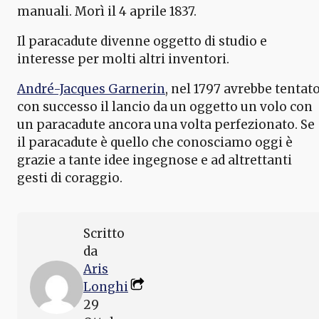
manuali. Morì il 4 aprile 1837.
Il paracadute divenne oggetto di studio e
interesse per molti altri inventori.
André-Jacques Garnerin
, nel 1797 avrebbe tentat
con successo il lancio da un oggetto un volo con
un paracadute ancora una volta perfezionato. Se
il paracadute è quello che conosciamo oggi è
grazie a tante idee ingegnose e ad altrettanti
gesti di coraggio.
Scritto
da
Aris
Longhi
29