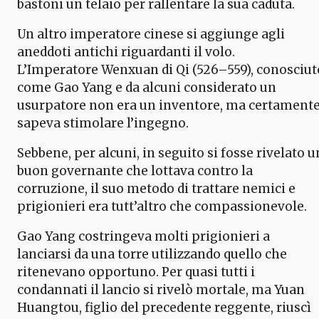
bastoni un telaio per rallentare la sua caduta.
Un altro imperatore cinese si aggiunge agli
aneddoti antichi riguardanti il volo.
L’Imperatore Wenxuan di Qi (526–559), conosciut
come Gao Yang e da alcuni considerato un
usurpatore non era un inventore, ma certament
sapeva stimolare l’ingegno.
Sebbene, per alcuni, in seguito si fosse rivelato u
buon governante che lottava contro la
corruzione, il suo metodo di trattare nemici e
prigionieri era tutt’altro che compassionevole.
Gao Yang costringeva molti prigionieri a
lanciarsi da una torre utilizzando quello che
ritenevano opportuno. Per quasi tutti i
condannati il lancio si rivelò mortale, ma Yuan
Huangtou, figlio del precedente reggente, riuscì