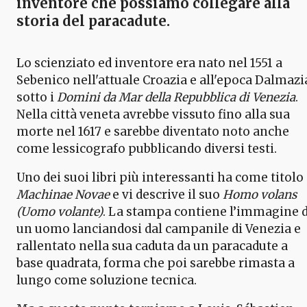
inventore che possiamo collegare alla
storia del paracadute.
Lo scienziato ed inventore era nato nel 1551 a
Sebenico nell'attuale Croazia e all'epoca Dalmazi
sotto i
Domini da Mar della Repubblica di Venezia
.
Nella città veneta avrebbe vissuto fino alla sua
morte nel 1617 e sarebbe diventato noto anche
come lessicografo pubblicando diversi testi.
Uno dei suoi libri più interessanti ha come titolo
Machinae Novae
e vi descrive il suo
Homo volans
(Uomo volante)
. La stampa contiene l’immagine d
un uomo lanciandosi dal campanile di Venezia e
rallentato nella sua caduta da un paracadute a
base quadrata, forma che poi sarebbe rimasta a
lungo come soluzione tecnica.