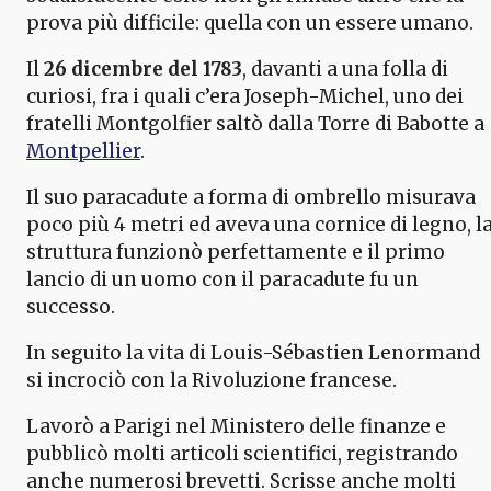
prova più difficile: quella con un essere umano.
Il
26 dicembre del 1783
, davanti a una folla di
curiosi, fra i quali c’era Joseph-Michel, uno dei
fratelli Montgolfier saltò dalla Torre di Babotte a
Montpellier
.
Il suo paracadute a forma di ombrello misurava
poco più 4 metri ed aveva una cornice di legno, l
struttura funzionò perfettamente e il primo
lancio di un uomo con il paracadute fu un
successo.
In seguito la vita di Louis-Sébastien Lenormand
si incrociò con la Rivoluzione francese.
Lavorò a Parigi nel Ministero delle finanze e
pubblicò molti articoli scientifici, registrando
anche numerosi brevetti. Scrisse anche molti