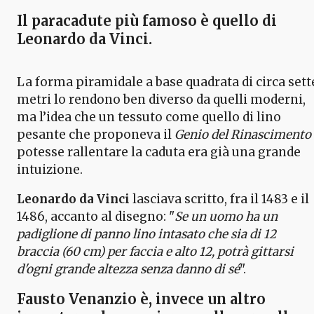
Il paracadute più famoso è quello di
Leonardo da Vinci.
La forma piramidale a base quadrata di circa sett
metri lo rendono ben diverso da quelli moderni,
ma l’idea che un tessuto come quello di lino
pesante che proponeva il
Genio del Rinascimento
potesse rallentare la caduta era già una grande
intuizione.
Leonardo da Vinci
lasciava scritto, fra il 1483 e il
1486, accanto al disegno: "
Se un uomo ha un
padiglione di panno lino intasato che sia di 12
braccia (60 cm) per faccia e alto 12, potrà gittarsi
d'ogni grande altezza senza danno di sé
".
Fausto Venanzio
è, invece un altro