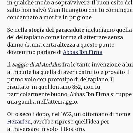
in qualche modo a sopravvivere. Il buon esito del
salto non salvò Yuan Huangtou che fu comunque
condannato a morire in prigione.
Se nella
storia del paracadute
includiamo quella
del deltaplano come forma di atterrare senza
danno da una certa altezza a questo punto
dovremmo parlare di
Abbas Ibn Firna
.
Il
Saggio di Al Andalus
fra le tante invenzione a lui
attribuite ha quella di aver costruito e provato il
primo volo con prototipo di deltaplano. Il
risultato, in quel lontano 852, non fu
particolarmente buono: Abbas Ibn Firna si ruppe
una gamba nell'atterraggio.
Otto secoli dopo, nel 1652, un ottomano di nome
Hezarfen
, avrebbe ripreso quell'idea per
attraversare in volo il Bosforo.