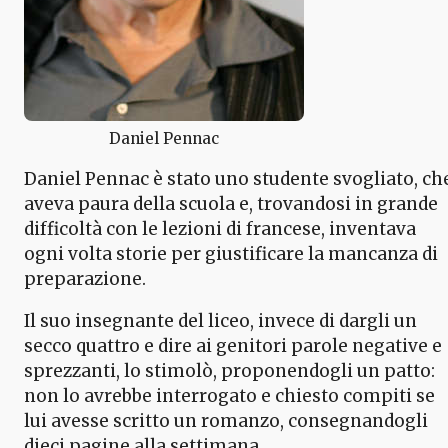
Daniel Pennac
Daniel Pennac è stato uno studente svogliato, ch
aveva paura della scuola e, trovandosi in grande
difficoltà con le lezioni di francese, inventava
ogni volta storie per giustificare la mancanza di
preparazione.
Il suo insegnante del liceo, invece di dargli un
secco quattro e dire ai genitori parole negative e
sprezzanti, lo stimolò, proponendogli un patto:
non lo avrebbe interrogato e chiesto compiti se
lui avesse scritto un romanzo, consegnandogli
dieci pagine alla settimana.