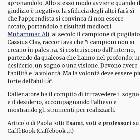
spronandolo. Allo stesso modo avviene quando i
giudizio è negativo: la sfiducia degli altri farà sì
che l'apprendista si convinca di non essere
dotato, portandolo a risultati mediocri.
Muhammad Ali
, al secolo il campione di pugilato
Cassius Clay, raccontava che "i campioni non si
creano in palestra. Si costruiscono dall'interno,
partendo da qualcosa che hanno nel profondo: u
desiderio, un sogno o una visione. Devono avere
l'abilità e la volontà. Ma la volontà deve essere pi
forte dell'abilità".
L'allenatore ha il compito di intravedere il sogno
e il desiderio, accompagnando l'allievo e
mostrando gli strumenti per realizzarli.
Articolo di Paola Iotti
Esami, voti e professori
su
CaffèBook (Caffebook .it)