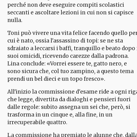
perché non deve eseguire compiti scolastici
seccanti e ascoltare lezioni in cui non si capisce
nulla.
Toni può vivere una vita felice facendo quello pe
cui è nato, ossia l'assassino di topi: se ne sta
sdraiato a leccarsi i baffi, tranquillo e beato dopo 
suoi omicidi, ricevendo carezze dalla padrona.
Lina conclude: «Vorrei essere te, gatto nero, e
sono sicura che, col tuo zampino, a questo tema
prendi un bel dieci e un topo fresco».
All'inizio la commissione d'esame ride a ogni rig
che legge, divertita da dialoghi e pensieri fuori
dalle regole: subito assegna un sei che, però, si
trasforma in un cinque e, alla fine, in un
irrecuperabile quattro.
La commissione ha premiato le alunne che, dall