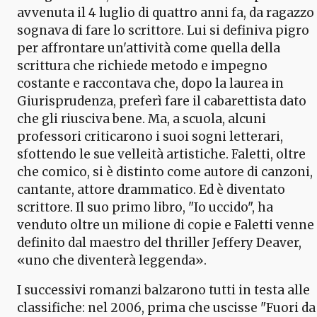
avvenuta il 4 luglio di quattro anni fa, da ragazzo
sognava di fare lo scrittore. Lui si definiva pigro
per affrontare un'attività come quella della
scrittura che richiede metodo e impegno
costante e raccontava che, dopo la laurea in
Giurisprudenza, preferì fare il cabarettista dato
che gli riusciva bene. Ma, a scuola, alcuni
professori criticarono i suoi sogni letterari,
sfottendo le sue velleità artistiche. Faletti, oltre
che comico, si è distinto come autore di canzoni,
cantante, attore drammatico. Ed è diventato
scrittore. Il suo primo libro, "Io uccido", ha
venduto oltre un milione di copie e Faletti venne
definito dal maestro del thriller Jeffery Deaver,
«uno che diventerà leggenda».
I successivi romanzi balzarono tutti in testa alle
classifiche: nel 2006, prima che uscisse "Fuori da