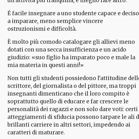
un'attività più tranquilla, è meglio fare altro.
É facile insegnare a uno studente capace e deciso
a imparare, meno semplice vincere
ostruzionismi e difficoltà.
È molto più comodo catalogare gli allievi meno
dotati con una secca insufficienza e un acido
giudizio: «suo figlio ha imparato poco e male la
mia materia in questi anni!»
Non tutti gli studenti possiedono l'attitudine dell
scrittore, del giornalista o del pittore, ma troppi
insegnanti dimenticano che il loro compito è
soprattutto quello di educare e far crescere le
personalità dei ragazzi e non solo dare voti: certi
atteggiamenti di sfiducia possono tarpare le ali d
brillanti carriere in altri settori, impedendo ai
caratteri di maturare.