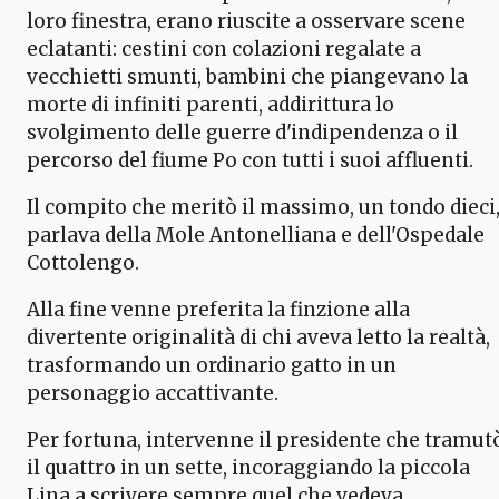
loro finestra, erano riuscite a osservare scene
eclatanti: cestini con colazioni regalate a
vecchietti smunti, bambini che piangevano la
morte di infiniti parenti, addirittura lo
svolgimento delle guerre d'indipendenza o il
percorso del fiume Po con tutti i suoi affluenti.
Il compito che meritò il massimo, un tondo dieci
parlava della Mole Antonelliana e dell'Ospedale
Cottolengo.
Alla fine venne preferita la finzione alla
divertente originalità di chi aveva letto la realtà,
trasformando un ordinario gatto in un
personaggio accattivante.
Per fortuna, intervenne il presidente che tramut
il quattro in un sette, incoraggiando la piccola
Lina a scrivere sempre quel che vedeva.