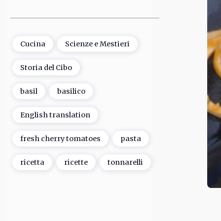
Cucina
Scienze e Mestieri
Storia del Cibo
basil
basilico
English translation
fresh cherry tomatoes
pasta
ricetta
ricette
tonnarelli