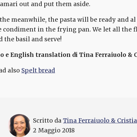
lamari out and put them aside.
 the meanwhile, the pasta will be ready and al 
e condiment in the frying pan. We let all the 
d the basil and serve!
to e English translation di Tina Ferraiuolo & 
ad also
Spelt bread
Scritto da
Tina Ferraiuolo & Cristi
2 Maggio 2018