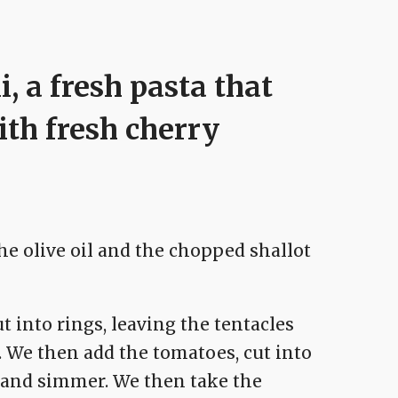
, a fresh pasta that
ith fresh cherry
the olive oil and the chopped shallot
ut into rings, leaving the tentacles
. We then add the tomatoes, cut into
er and simmer. We then take the