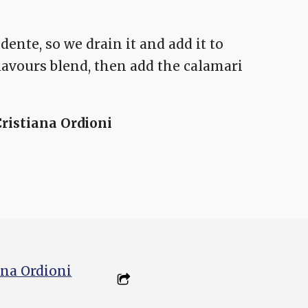
dente, so we drain it and add it to
flavours blend, then add the calamari
Cristiana Ordioni
ana Ordioni