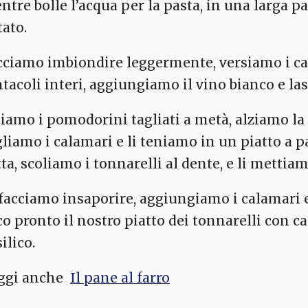
ntre bolle l’acqua per la pasta, in una larga pa
tato.
cciamo imbiondire leggermente, versiamo i cala
ntacoli interi, aggiungiamo il vino bianco e l
iamo i pomodorini tagliati a metà, alziamo la
gliamo i calamari e li teniamo in un piatto a p
tta, scoliamo i tonnarelli al dente, e li metti
 facciamo insaporire, aggiungiamo i calamari e 
co pronto il nostro piatto dei tonnarelli con c
ilico.
ggi anche
Il pane al farro