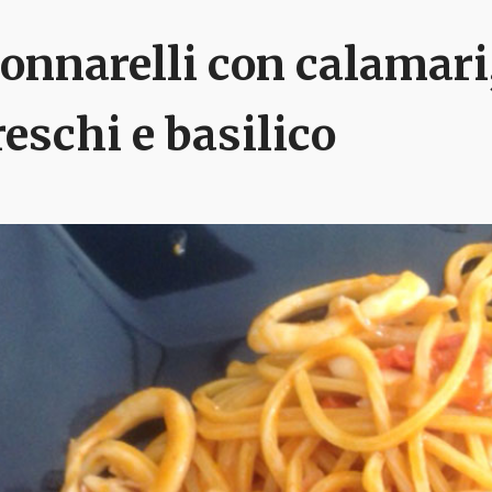
onnarelli con calamar
reschi e basilico