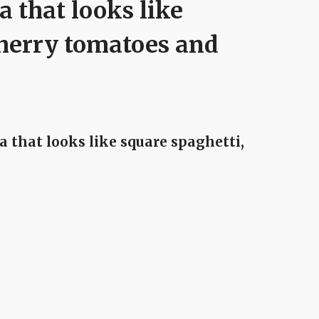
a that looks like
cherry tomatoes and
ta that looks like square spaghetti,