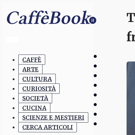
T
f
CAFFÈ
ARTE
CULTURA
CURIOSITÀ
SOCIETÀ
CUCINA
SCIENZE E MESTIERI
CERCA ARTICOLI