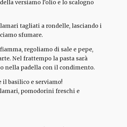
della versiamo l’olio e lo scalogno
mari tagliati a rondelle, lasciando i
asciamo sfumare.
 fiamma, regoliamo di sale e pepe,
arte. Nel frattempo la pasta sarà
amo nella padella con il condimento.
il basilico e serviamo!
alamari, pomodorini freschi e