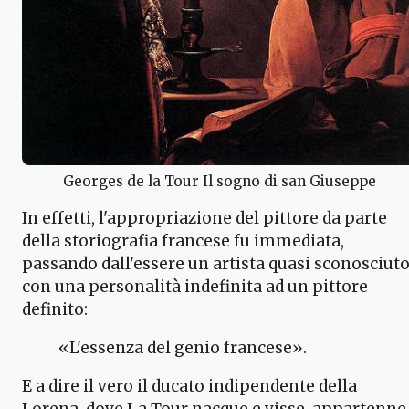
Georges de la Tour Il sogno di san Giuseppe
In effetti, l'appropriazione del pittore da parte
della storiografia francese fu immediata,
passando dall'essere un artista quasi sconosciut
con una personalità indefinita ad un pittore
definito:
«L'essenza del genio francese».
E a dire il vero il ducato indipendente della
Lorena, dove La Tour nacque e visse, appartenne