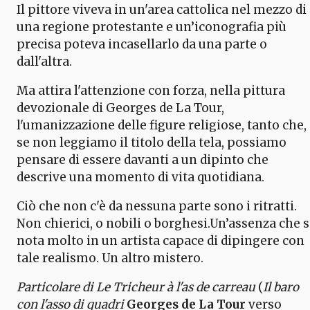
Il pittore viveva in un'area cattolica nel mezzo di
una regione protestante e un’iconografia più
precisa poteva incasellarlo da una parte o
dall'altra.
Ma attira l'attenzione con forza, nella pittura
devozionale di Georges de La Tour,
l'umanizzazione delle figure religiose, tanto che,
se non leggiamo il titolo della tela, possiamo
pensare di essere davanti a un dipinto che
descrive una momento di vita quotidiana.
Ciò che non c'è da nessuna parte sono i ritratti.
Non chierici, o nobili o borghesi.Un’assenza che s
nota molto in un artista capace di dipingere con
tale realismo. Un altro mistero.
Particolare di Le Tricheur à l'as de carreau
(
Il baro
con l'asso di quadri
Georges de La Tour
verso