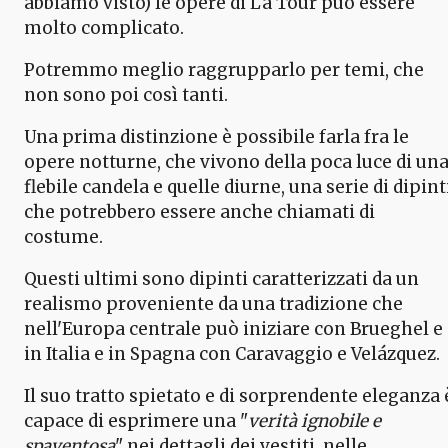
abbiamo visto) le opere di La Tour può essere
molto complicato.
Potremmo meglio raggrupparlo per temi, che
non sono poi così tanti.
Una prima distinzione è possibile farla fra le
opere notturne, che vivono della poca luce di un
flebile candela e quelle diurne, una serie di dipint
che potrebbero essere anche chiamati di
costume.
Questi ultimi sono dipinti caratterizzati da un
realismo proveniente da una tradizione che
nell'Europa centrale può iniziare con Brueghel e
in Italia e in Spagna con Caravaggio e Velázquez.
Il suo tratto spietato e di sorprendente eleganza 
capace di esprimere una "
verità ignobile e
spaventosa
" nei dettagli dei vestiti, nelle