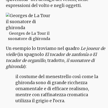
espressioni del volto e negli oggetti.
Georges de La Tour il
suonatore di ghironda
Un esempio lo troviamo nel quadro
Le joueur de
vielle
(in spagnolo
El tocador de zanfonía o El
tocador de organillo
, tradotto,
il suonatore di
ghironda
):
il costume del menestrello così come la
ghironda sono di grande ricchezza
ornamentale e di efficace realismo,
mentre con raffinatezza cromatica
utilizza il grigio e l’ocra.