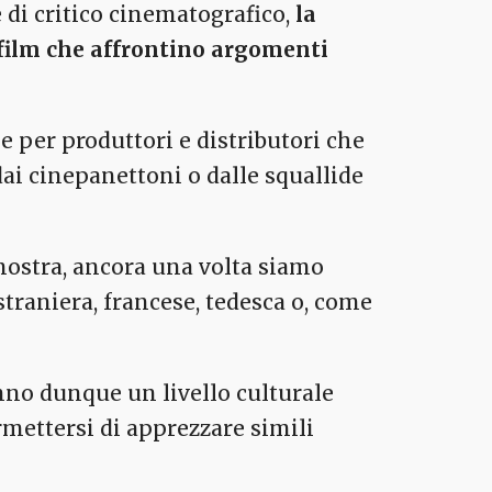
 di critico cinematografico,
la
e film che affrontino argomenti
le per produttori e distributori che
dai cinepanettoni o dalle squallide
 nostra, ancora una volta siamo
straniera, francese, tedesca o, come
nno dunque un livello culturale
mettersi di apprezzare simili