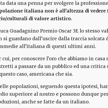
ata data una penna per svolgere la professione
polazione italiana non è all’altezza di veder
io/culturali di valore artistico.
E lo stesso va
n si guardano dall’uscire dalla traccia solcata 
mmedie all’italiana di questi ultimi anni.
r cui, per conoscere l’oro che abbiamo in casa
stretti a passare da un pubblico ed una critica 
 questo caso, americana che sia.
elle popolazioni, seguendo questa ipotesi, ha
dio superiore al nostro e possono dunque per
oduzioni, anche se fatte da un italiano.