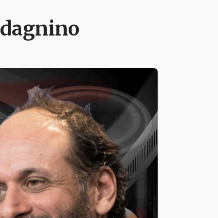
adagnino