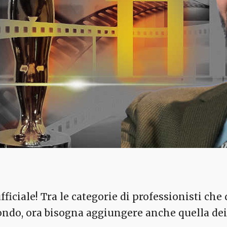
ufficiale! Tra le categorie di professionisti ch
ndo, ora bisogna aggiungere anche quella de