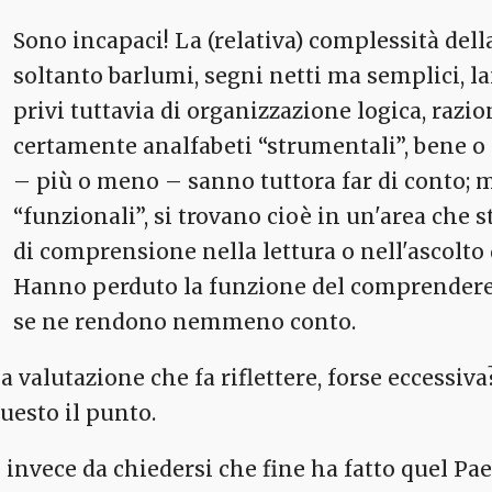
Sono incapaci! La (relativa) complessità dell
soltanto barlumi, segni netti ma semplici, lam
privi tuttavia di organizzazione logica, razio
certamente analfabeti “strumentali”, bene o
– più o meno – sanno tuttora far di conto; m
“funzionali”, si trovano cioè in un'area che s
di comprensione nella lettura o nell'ascolto d
Hanno perduto la funzione del comprendere
se ne rendono nemmeno conto.
a valutazione che fa riflettere, forse eccessiv
questo il punto.
è invece da chiedersi che fine ha fatto quel Pa