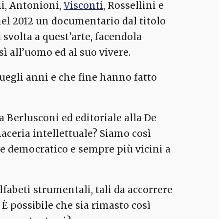
ini, Antonioni,
Visconti
, Rossellini e
nel 2012 un documentario dal titolo
 svolta a quest’arte, facendola
 all’uomo ed al suo vivere.
uegli anni e che fine hanno fatto
la Berlusconi ed editoriale alla De
aceria intellettuale? Siamo così
 e democratico e sempre più vicini a
lfabeti strumentali, tali da accorrere
È possibile che sia rimasto così