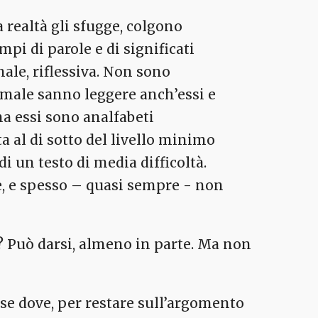
a realtà gli sfugge, colgono
pi di parole e di significati
nale, riflessiva. Non sono
 male sanno leggere anch’essi e
a essi sono analfabeti
ta al di sotto del livello minimo
i un testo di media difficoltà.
, e spesso – quasi sempre - non
a? Può darsi, almeno in parte. Ma non
ese dove, per restare sull’argomento