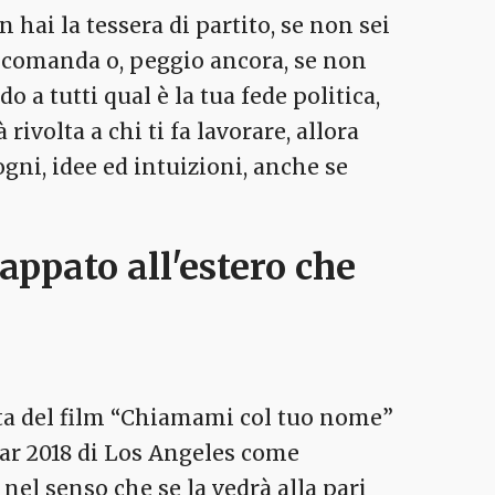
n hai la tessera di partito, se non sei
ne comanda o, peggio ancora, se non
 a tutti qual è la tua fede politica,
ivolta a chi ti fa lavorare, allora
ogni, idee ed intuizioni, anche se
appato all'estero che
sta del film “Chiamami col tuo nome”
ar 2018 di Los Angeles come
nel senso che se la vedrà alla pari