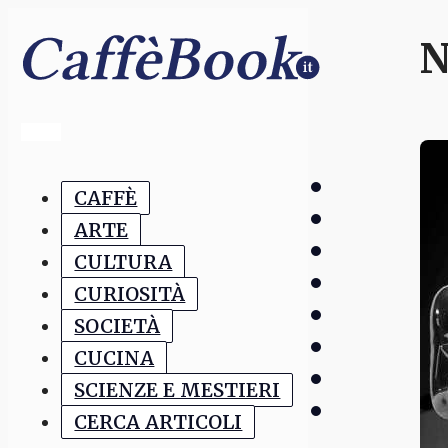
N
CAFFÈ
ARTE
CULTURA
CURIOSITÀ
SOCIETÀ
CUCINA
SCIENZE E MESTIERI
CERCA ARTICOLI