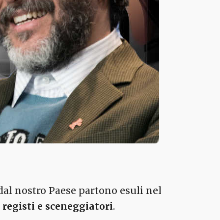
e dal nostro Paese partono esuli nel
i
registi e sceneggiatori
.