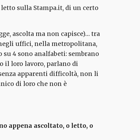
letto sulla Stampa.it, di un certo
egge, ascolta ma non capisce)… tra
negli uffici, nella metropolitana,
oro su 4 sono analfabeti: sembrano
 il loro lavoro, parlano di
senza apparenti difficoltà, non li
nico di loro che non è
no appena ascoltato, o letto, o