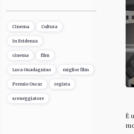
Cinema
Cultura
In Evidenza
cinema
film
Luca Guadagnino
miglior film
Premio Oscar
regista
sceneggiatore
È 
mo