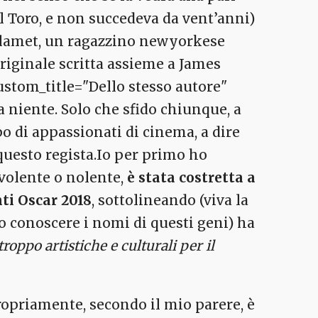
l Toro, e non succedeva da vent’anni)
alamet, un ragazzino newyorkese
riginale scritta assieme a James
ustom_title="Dello stesso autore"
 niente. Solo che sfido chiunque, a
o di appassionati di cinema, a dire
questo regista.Io per primo ho
 volente o nolente,
è stata costretta a
nti Oscar 2018
, sottolineando (viva la
nto conoscere i nomi di questi geni) ha
troppo artistiche e culturali per il
ropriamente, secondo il mio parere, è