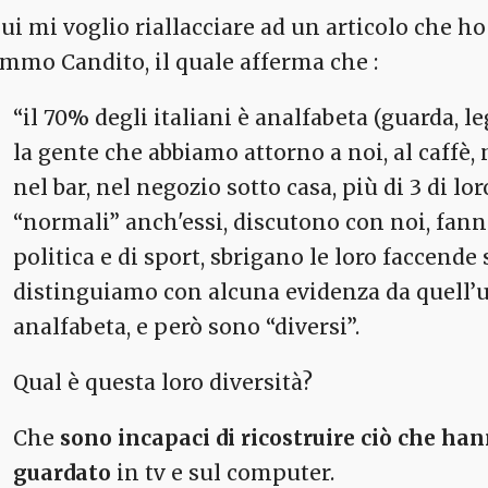
ui mi voglio riallacciare ad un articolo che ho 
mmo Candito, il quale afferma che :
“il 70% degli italiani è analfabeta (guarda, l
la gente che abbiamo attorno a noi, al caffè, 
nel bar, nel negozio sotto casa, più di 3 di l
“normali” anch'essi, discutono con noi, fanno
politica e di sport, sbrigano le loro faccende 
distinguiamo con alcuna evidenza da quell’u
analfabeta, e però sono “diversi”.
Qual è questa loro diversità?
Che
sono incapaci di ricostruire ciò che han
guardato
in tv e sul computer.