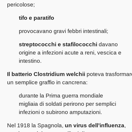
pericolose;
tifo e paratifo
provocavano gravi febbri intestinali;
streptococchi e stafilococchi
davano
origine a infezioni acute a reni, vescica e
intestino.
Il batterio Clostridium welchii
poteva trasformar
un semplice graffio in cancrena:
durante la Prima guerra mondiale
migliaia di soldati perirono per semplici
infezioni o subirono amputazioni.
Nel 1918 la Spagnola,
un virus dell’influenza
,