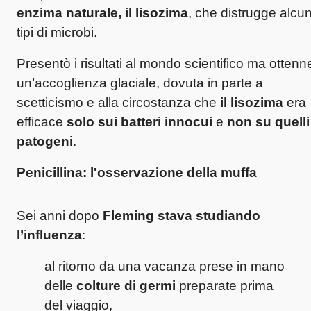
enzima naturale, il lisozima
, che distrugge alcun
tipi di microbi.
Presentò i risultati al mondo scientifico ma ottenn
un’accoglienza glaciale, dovuta in parte a
scetticismo e alla circostanza che
il lisozima
era
efficace
solo sui batteri innocui
e
non su quelli
patogeni
.
Penicillina: l'osservazione della muffa
Sei anni dopo
Fleming stava studiando
l’influenza
:
al ritorno da una vacanza prese in mano
delle
colture di germi
preparate prima
del viaggio,