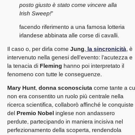
posto giusto è stato come vincere alla
Irish Sweep!
”
facendo riferimento a una famosa lotteria
irlandese abbinata alle corse di cavalli.
Il caso o, per dirla come
Jung
,
la sincronicità
, è
intervenuto nella genesi dell’evento: l’acutezza e
la tenacia di
Fleming
hanno poi interpretato il
fenomeno con tutte le conseguenze.
Mary Hunt
,
donna sconosciuta
come tante a cu
non era consentito un ruolo più centrale nella
ricerca scientifica, collaborò affinché le conquiste
del
Premio Nobel
inglese non andassero
perdute, partecipando in maniera incisiva nel
perfezionamento della scoperta, rendendola