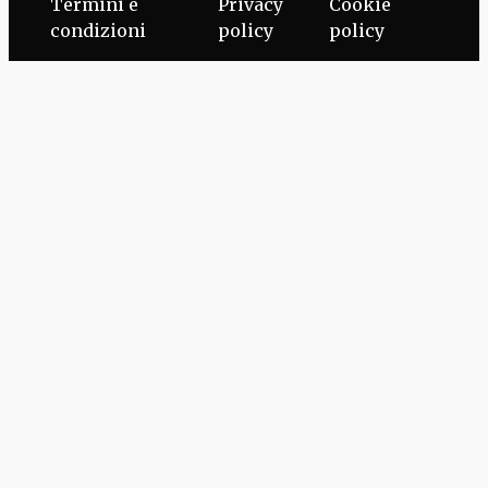
Termini e
Privacy
Cookie
condizioni
policy
policy