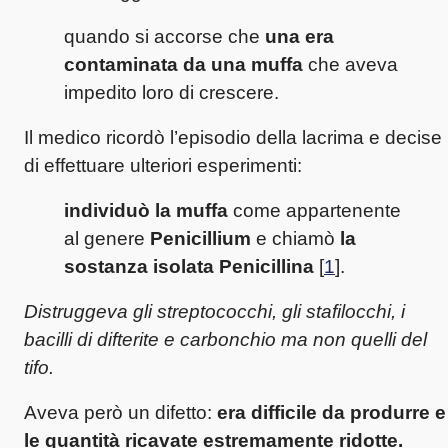
quando si accorse che
una era
contaminata da una muffa
che aveva
impedito loro di crescere.
Il medico ricordò l’episodio della lacrima e decise
di effettuare ulteriori esperimenti:
individuò la muffa
come appartenente
al genere
Penicillium
e chiamò
la
sostanza isolata Penicillina
[
1
].
Distruggeva gli streptococchi, gli stafilocchi, i
bacilli di difterite e carbonchio ma non quelli del
tifo.
Aveva però un difetto:
era difficile da produrre e
le quantità ricavate estremamente ridotte.