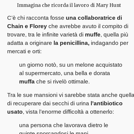
Immagina che ricorda il lavoro di Mary Hunt
C’è chi racconta fosse
una collaboratrice di
Chain e Florey
che avrebbe avuto il compito di
trovare, tra le infinite varietà di
muffe
, quella più
adatta a originare
la penicillina,
indagando per
mercati e orti:
un giorno notò, su un melone acquistato
al supermercato, una bella e dorata
muffa
che si rivelò ottimale.
Tra le sue mansioni vi sarebbe stata anche quell
di recuperare dai secchi di urina
l’antibiotico
usato
, vista l’enorme difficoltà a ottenerlo:
una persona che lavorava dietro le
quinte sporcandosi le mani…