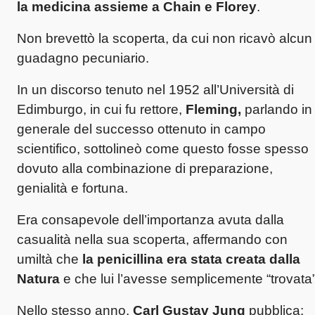
la medicina assieme a Chain e Florey
.
Non brevettò la scoperta, da cui non ricavò alcun
guadagno pecuniario.
In un discorso tenuto nel 1952 all’Università di
Edimburgo, in cui fu rettore,
Fleming,
parlando in
generale del successo ottenuto in campo
scientifico, sottolineò come questo fosse spesso
dovuto alla combinazione di preparazione,
genialità e fortuna.
Era consapevole dell’importanza avuta dalla
casualità nella sua scoperta, affermando con
umiltà che
la penicillina era stata creata dalla
Natura
e che lui l’avesse semplicemente “trovata”
Nello stesso anno,
Carl Gustav Jung
pubblica: