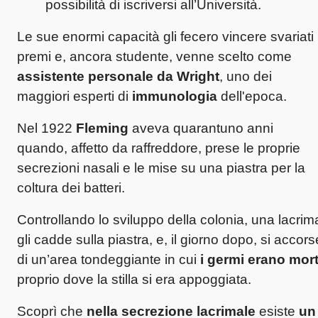
possibilità di iscriversi all’Università.
Le sue enormi capacità gli fecero vincere svariati
premi e, ancora studente, venne scelto come
assistente personale da Wright
, uno dei
maggiori esperti di
immunologia
dell'epoca.
Nel 1922
Fleming
aveva quarantuno anni
quando, affetto da raffreddore, prese le proprie
secrezioni nasali e le mise su una piastra per la
coltura dei batteri.
Controllando lo sviluppo della colonia,
una lacrim
gli cadde sulla piastra, e, il giorno dopo, si accors
di un’area tondeggiante in cui
i germi erano mort
proprio dove la stilla si era appoggiata.
Scoprì che
nella secrezione lacrimale
esiste
un