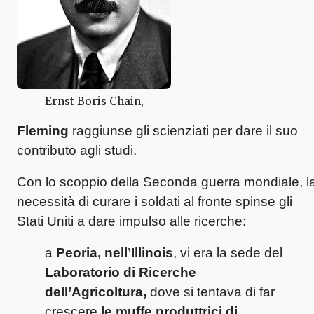
Ernst Boris Chain,
Fleming
raggiunse gli scienziati per dare il suo
contributo agli studi.
Con lo scoppio della Seconda guerra mondiale, l
necessità di curare i soldati al fronte spinse gli
Stati Uniti a dare impulso alle ricerche:
a
Peoria, nell’Illinois
, vi era la sede del
Laboratorio di Ricerche
dell’Agricoltura,
dove si tentava di far
crescere
le muffe produttrici di