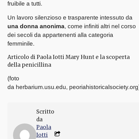
fruibile a tutti.
Un lavoro silenzioso e trasparente intessuto da
una donna anonima
, come infiniti altri nel corso
dei secoli da appartenenti alla categoria
femminile.
Articolo di Paola Iotti Mary Hunt e la scoperta
della penicillina
(foto
da herbarium.usu.edu, peoriahistoricalsociety.org
Scritto
da
Paola
Iotti