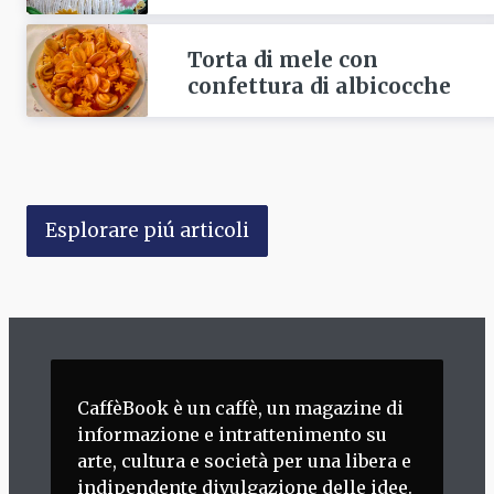
Torta di mele con
confettura di albicocche
Esplorare piú articoli
CaffèBook è un caffè, un magazine di
informazione e intrattenimento su
arte, cultura e società per una libera e
indipendente divulgazione delle idee.