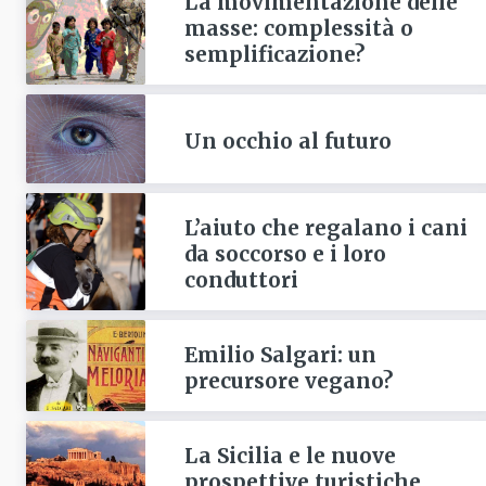
La movimentazione delle
masse: complessità o
semplificazione?
Un occhio al futuro
L’aiuto che regalano i cani
da soccorso e i loro
conduttori
Emilio Salgari: un
precursore vegano?
La Sicilia e le nuove
prospettive turistiche