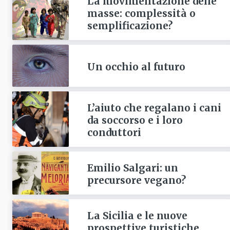
La movimentazione delle
masse: complessità o
semplificazione?
Un occhio al futuro
L’aiuto che regalano i cani
da soccorso e i loro
conduttori
Emilio Salgari: un
precursore vegano?
La Sicilia e le nuove
prospettive turistiche