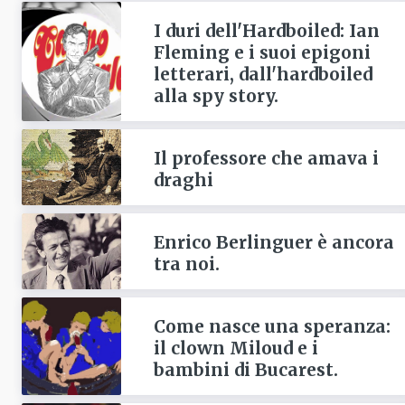
I duri dell'Hardboiled: Ian
Fleming e i suoi epigoni
letterari, dall'hardboiled
alla spy story.
Il professore che amava i
draghi
Enrico Berlinguer è ancora
tra noi.
Come nasce una speranza:
il clown Miloud e i
bambini di Bucarest.