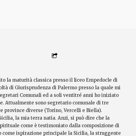
ito la maturità classica presso il liceo Empedocle di
oltà di Giurisprudenza di Palermo presso la quale mi
egretari Comunali ed a soli ventitré anni ho iniziato
te. Attualmente sono segretario comunale di tre
 province diverse (Torino, Vercelli e Biella).
cilia, la mia terra natia. Anzi, si può dire che la
spirituale come è testimoniato dalla composizione di
o come ispirazione principale la Sicilia, la struggente