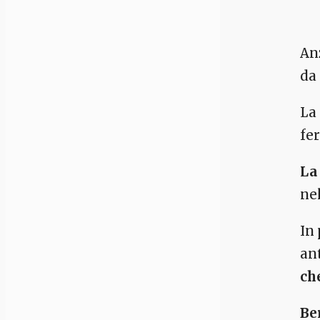
Anz
da
La
fe
La
nel
In 
an
ch
Be