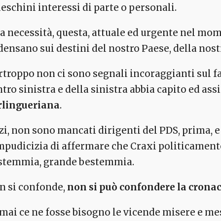
eschini interessi di parte o personali.
a necessità, questa, attuale ed urgente nel mom
densano sui destini del nostro Paese, della nost
troppo non ci sono segnali incoraggianti sul fat
tro sinistra e della sinistra abbia capito ed as
rlingueriana
.
i, non sono mancati dirigenti del PDS, prima, e 
impudicizia di affermare che Craxi politicament
stemmia, grande bestemmia.
n si confonde,
non si può confondere la cronaca
 mai ce ne fosse bisogno le vicende misere e mes