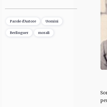
Parole d'Autore
Uomini
Berlinguer
morali
Son
pe