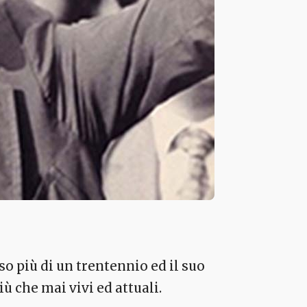
so più di un trentennio ed il suo
ù che mai vivi ed attuali.