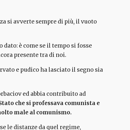
a si avverte sempre di più, il vuoto
o dato: è come se il tempo si fosse
cora presente tra di noi.
ervato e pudico ha lasciato il segno sia
orbaciov ed abbia contribuito ad
Stato che si professava comunista e
, molto male al comunismo.
e le distanze da quel regime,