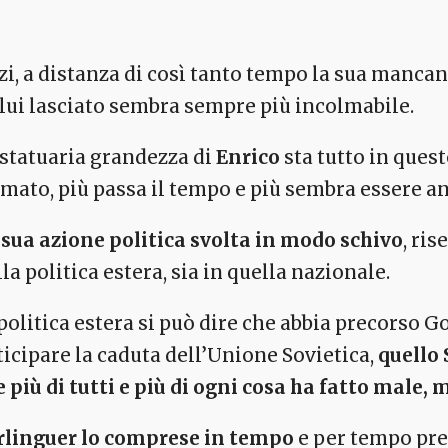
i, a distanza di così tanto tempo la sua mancanz
 lui lasciato sembra sempre più incolmabile.
 statuaria grandezza di
Enrico
sta tutto in quest
rmato, più passa il tempo e più sembra essere an
 sua azione politica svolta in modo schivo
, ris
la politica estera, sia in quella nazionale.
politica estera si può dire che abbia precorso G
ticipare la caduta dell’Unione Sovietica,
quello 
e più di tutti e più di ogni cosa ha fatto male
rlinguer lo comprese in tempo
e per tempo pres