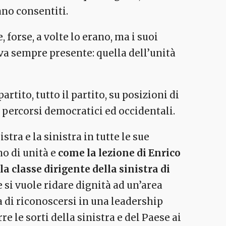
ano consentiti.
 forse, a volte lo erano, ma i suoi
a sempre presente: quella dell’unità
artito, tutto il partito, su posizioni di
 percorsi democratici ed occidentali.
stra e la sinistra in tutte le sue
no di unità e
come la lezione di Enrico
a classe dirigente della sinistra di
 si vuole ridare dignità ad un’area
 di riconoscersi in una leadership
e le sorti della sinistra e del Paese ai