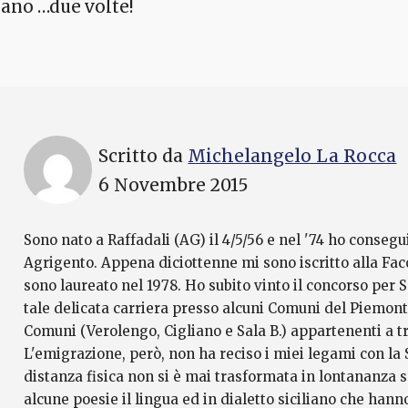
fano …due volte!
Scritto da
Michelangelo La Rocca
6 Novembre 2015
Sono nato a Raffadali (AG) il 4/5/56 e nel '74 ho consegu
Agrigento. Appena diciottenne mi sono iscritto alla Fac
sono laureato nel 1978. Ho subito vinto il concorso per S
tale delicata carriera presso alcuni Comuni del Piemon
Comuni (Verolengo, Cigliano e Sala B.) appartenenti a tre
L'emigrazione, però, non ha reciso i miei legami con la Si
distanza fisica non si è mai trasformata in lontananza 
alcune poesie il lingua ed in dialetto siciliano che hann