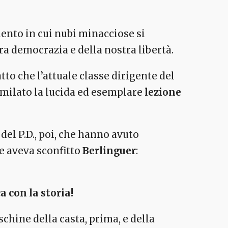
ento in cui nubi minacciose si
ra democrazia e della nostra libertà.
to che l’attuale classe dirigente del
similato la lucida ed esemplare
lezione
del P.D., poi, che hanno avuto
e aveva sconfitto
Berlinguer
:
 con la storia!
chine della casta, prima, e della