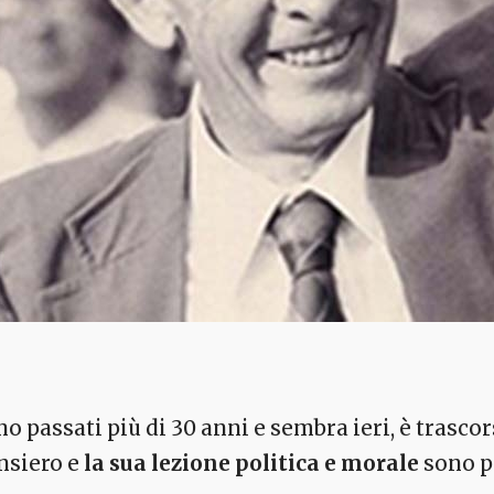
o passati più di 30 anni e sembra ieri, è trascor
nsiero e
la sua lezione politica e morale
sono pi