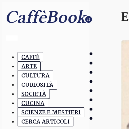
E
CAFFÈ
ARTE
CULTURA
CURIOSITÀ
SOCIETÀ
CUCINA
SCIENZE E MESTIERI
CERCA ARTICOLI