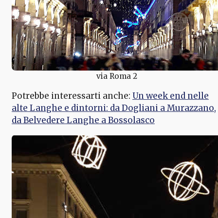
via Roma 2
Potrebbe interessarti anche:
Un week end nelle
alte Langhe e dintorni: da Dogliani a Murazzano,
da Belvedere Langhe a Bossolasco