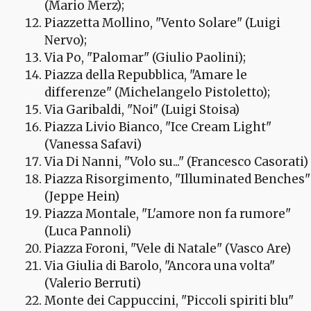
(Mario Merz);
Piazzetta Mollino, "Vento Solare" (Luigi
Nervo);
Via Po, "Palomar" (Giulio Paolini);
Piazza della Repubblica, "Amare le
differenze" (Michelangelo Pistoletto);
Via Garibaldi, "Noi" (Luigi Stoisa)
Piazza Livio Bianco, "Ice Cream Light"
(Vanessa Safavi)
Via Di Nanni, "Volo su..." (Francesco Casorati)
Piazza Risorgimento, "Illuminated Benches"
(Jeppe Hein)
Piazza Montale, "L'amore non fa rumore"
(Luca Pannoli)
Piazza Foroni, "Vele di Natale" (Vasco Are)
Via Giulia di Barolo, "Ancora una volta"
(Valerio Berruti)
Monte dei Cappuccini, "Piccoli spiriti blu"