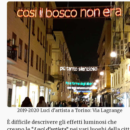
2019-2020 Luci d’artista a Torino: Via Lagrange
È difficile descrivere gli effetti luminosi che
creano le “
Luci d’artista
” nei vari luoghi della cit