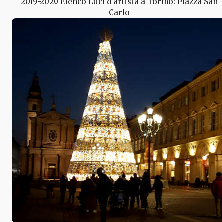
2019-2020 Elenco Luci d’artista a Torino: Piazza San
Carlo