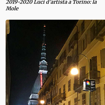
2019-2020 Luci d’artista a Torino: la
Mole