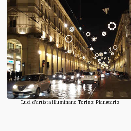
Luci d’artista illuminano Torino: Planetario