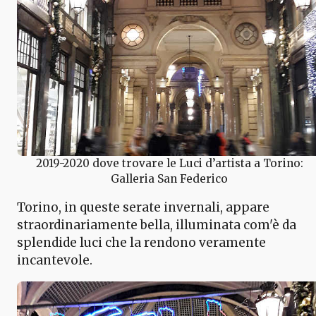
2019-2020 dove trovare le Luci d’artista a Torino:
Galleria San Federico
Torino, in queste serate invernali, appare
straordinariamente bella, illuminata com'è da
splendide luci che la rendono veramente
incantevole.