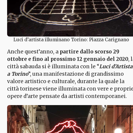
Luci d’artista illuminano Torino: Piazza Carignano
Anche quest’anno, a
partire dallo scorso 29
ottobre e fino al prossimo 12 gennaio del 2020
, 
città sabauda si è illuminata con le “
Luci d’Artista
a Torino
”, una manifestazione di grandissimo
valore artistico e culturale, durante la quale la
città torinese viene illuminata con vere e propri
opere d’arte pensate da artisti contemporanei.