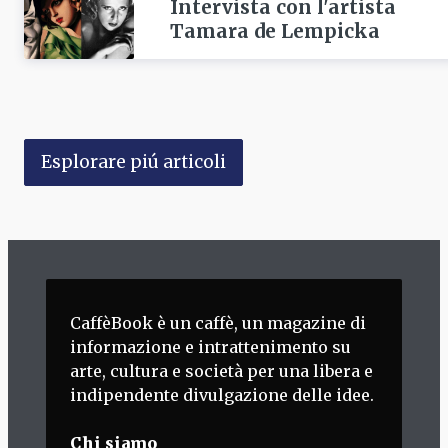
Intervista con l'artista
Tamara de Lempicka
Esplorare piú articoli
CaffèBook è un caffè, un magazine di
informazione e intrattenimento su
arte, cultura e società per una libera e
indipendente divulgazione delle idee.
Chi siamo