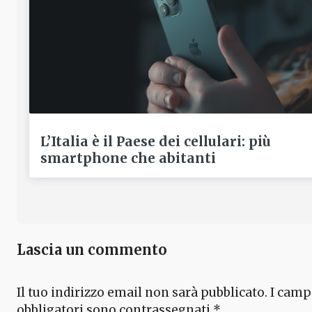
L’Italia è il Paese dei cellulari: più
smartphone che abitanti
Lascia un commento
Il tuo indirizzo email non sarà pubblicato.
I camp
obbligatori sono contrassegnati
*