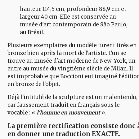
hauteur 114,5 cm, profondeur 88,9 cm et
largeur 40 cm. Elle est conservée au
musée d'art contemporain de São Paulo,
au Brésil.
Plusieurs exemplaires du modèle furent tirés en
bronze bien après la mort de l'artiste. L'un se
trouve au musée d'art moderne de New-York, un
autre au musée du vingtième siècle de Milan. Il
est improbable que Boccioni eut imaginé l'éditio
en bronze de l'objet.
Déjà l'intitulé de la sculpture est un malentendu,
car faussement traduit en français sous le
vocable : «
l'homme en mouvement
».
La première rectification consiste donc 
en donner une
traduction EXACTE
.