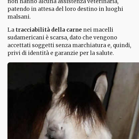
non hanno alcuna assistenza veterinaria,
patendo in attesa del loro destino in luoghi
malsani.
La
tracciabilità della carne
nei macelli
sudamericani è scarsa, dato che vengono
accettati soggetti senza marchiatura e, quindi,
privi di identità e garanzie per la salute.