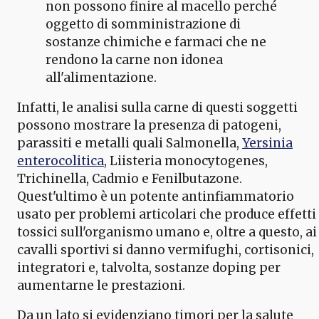
non possono finire al macello perché
oggetto di somministrazione di
sostanze chimiche e farmaci che ne
rendono la carne non idonea
all'alimentazione.
Infatti, le analisi sulla carne di questi soggetti
possono mostrare la presenza di patogeni,
parassiti e metalli quali Salmonella,
Yersinia
enterocolitica
, Liisteria monocytogenes,
Trichinella, Cadmio e Fenilbutazone.
Quest'ultimo è un potente antinfiammatorio
usato per problemi articolari che produce effetti
tossici sull'organismo umano e, oltre a questo, ai
cavalli sportivi si danno vermifughi, cortisonici,
integratori e, talvolta, sostanze doping per
aumentarne le prestazioni.
Da un lato si evidenziano timori per la salute