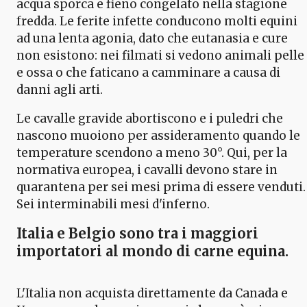
acqua sporca e fieno congelato nella stagione
fredda. Le ferite infette conducono molti equini
ad una lenta agonia, dato che eutanasia e cure
non esistono: nei filmati si vedono animali pelle
e ossa o che faticano a camminare a causa di
danni agli arti.
Le cavalle gravide abortiscono e i puledri che
nascono muoiono per assideramento quando le
temperature scendono a meno 30°. Qui, per la
normativa europea, i cavalli devono stare in
quarantena per sei mesi prima di essere venduti.
Sei interminabili mesi d'inferno.
Italia e Belgio sono tra i maggiori
importatori al mondo di carne equina.
L'Italia non acquista direttamente da Canada e