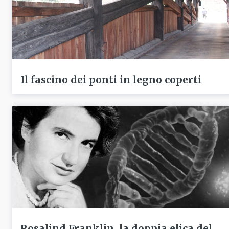
Il fascino dei ponti in legno coperti
Rosalind Franklin, la doppia elica del