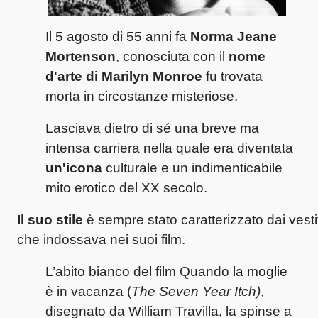
Il 5 agosto di 55 anni fa
Norma Jeane
Mortenson
, conosciuta con il
nome
d'arte di Marilyn Monroe
fu trovata
morta in circostanze misteriose.
Lasciava dietro di sé una breve ma
intensa carriera nella quale era diventata
un'icona
culturale e un indimenticabile
mito erotico del XX secolo.
Il suo stile
è sempre stato caratterizzato dai vestit
che indossava nei suoi film.
L’abito bianco del film Quando la moglie
è in vacanza (
The Seven Year Itch)
,
disegnato da William Travilla, la spinse a