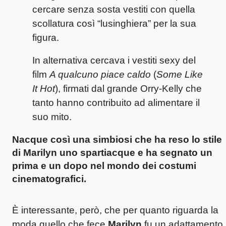
cercare senza sosta vestiti con quella
scollatura così “lusinghiera” per la sua
figura.
In alternativa cercava i vestiti sexy del
film
A qualcuno piace caldo
(
Some Like
It Hot
), firmati dal grande Orry-Kelly che
tanto hanno contribuito ad alimentare il
suo mito.
Nacque così una simbiosi che ha reso
lo stile
di Marilyn
uno spartiacque e ha segnato un
prima e un dopo nel mondo dei costumi
cinematografici.
È interessante, però, che per quanto riguarda la
moda quello che fece
Marilyn
fu un adattamento