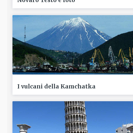
Novaro Testo e foto
I vulcani della Kamchatka