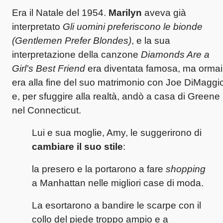
Era il Natale del 1954.
Marilyn
aveva già
interpretato
Gli uomini preferiscono le bionde
(Gentlemen Prefer Blondes)
, e la sua
interpretazione della canzone
Diamonds Are a
Girl's Best Friend
era diventata famosa, ma ormai
era alla fine del suo matrimonio con Joe DiMaggi
e, per sfuggire alla realtà, andò a casa di Greene
nel Connecticut.
Lui e sua moglie, Amy, le suggerirono di
cambiare il suo stile
:
la presero e la portarono a fare
shopping
a Manhattan nelle migliori case di moda.
La esortarono a bandire le scarpe con il
collo del piede troppo ampio e a