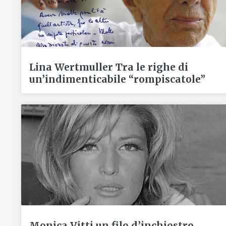
Lina Wertmuller Tra le righe di
un’indimenticabile “rompiscatole”
Monica Vitti un filo d’inchiostro