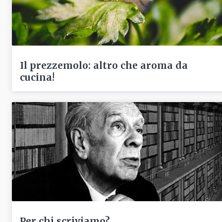
Il prezzemolo: altro che aroma da
cucina!
Per chi scriviamo?