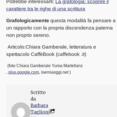
Potrebbe interessarti:
La grafologia: scoprire il
carattere tra le righe di una scrittura
Grafologicamente
questa modalità fa pensare a
un rapporto con la propria discendenza paterna
non proprio sereno.
Articolo:Chiara Gamberale, letteratura e
spettacolo CaffèBook (caffebook .it)
(foto Chiara Gamberale Yuma Martellanz
,
plus.google.com
, iserniaoggi.net
)
Scritto
da
Barbara
Taglioni