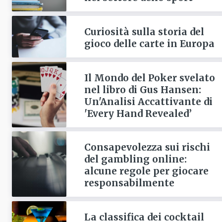
Curiosità sulla storia del
gioco delle carte in Europa
Il Mondo del Poker svelato
nel libro di Gus Hansen:
Un'Analisi Accattivante di
'Every Hand Revealed’
Consapevolezza sui rischi
del gambling online:
alcune regole per giocare
responsabilmente
La classifica dei cocktail