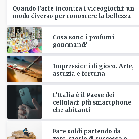
Quando l’arte incontra i videogiochi: un
modo diverso per conoscere la bellezza
Cosa sono i profumi
gourmand?
Impressioni di gioco. Arte,
astuzia e fortuna
L’Italia è il Paese dei
cellulari: più smartphone
che abitanti
Fare soldi partendo da
zero, storie di successo e