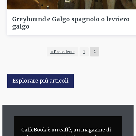
Greyhound e Galgo spagnolo o levriero
galgo
« Precedente
1
2
Esplorare piú articoli
CaffèBook è un caffè, un magazine di