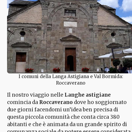
I comuni della Langa Astigiana e Val Bormida:
Roccaverano
Il nostro viaggio nelle
Langhe astigiane
comincia da
Roccaverano
dove ho soggiornato
due giorni facendomi un’idea ben precisa di
questa piccola comunità che conta circa 380
abitanti e che è animata da un grande spirito di
comunanza sociale da potere essere considerata