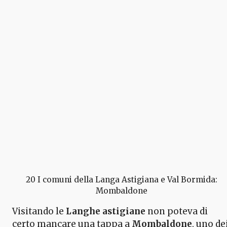
20 I comuni della Langa Astigiana e Val Bormida:
Mombaldone
Visitando le
Langhe astigiane
non poteva di
certo mancare una tappa a
Mombaldone
, uno de