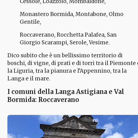
Cessole, Loazzolo, Mombaldone,
Monastero Bormida, Montabone, Olmo
Gentile,
Roccaverano, Rocchetta Palafea, San
Giorgio Scarampi, Serole, Vesime.
Dico subito che è un bellissimo territorio di
boschi, di vigne, di prati e di torri tra il Piemonte 
la Liguria, tra la pianura e l’Appennino, tra la
Langa e il mare.
I comuni della Langa Astigiana e Val
Bormida: Roccaverano