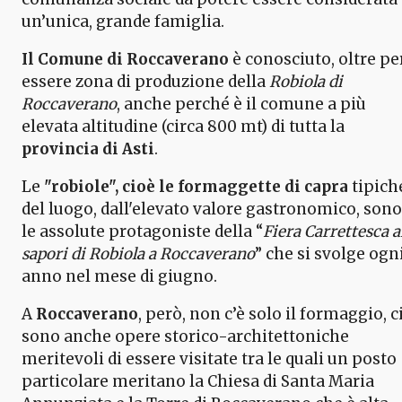
un’unica, grande famiglia.
Il Comune di Roccaverano
è conosciuto, oltre pe
essere zona di produzione della
Robiola di
Roccaverano
, anche perché è il comune a più
elevata altitudine (circa 800 mt) di tutta la
provincia di Asti
.
Le
"robiole", cioè le formaggette di capra
tipich
del luogo, dall'elevato valore gastronomico, sono
le assolute protagoniste della “
Fiera Carrettesca a
sapori di Robiola a Roccaverano
” che si svolge ogn
anno nel mese di giugno.
A
Roccaverano
, però, non c’è solo il formaggio, c
sono anche opere storico-architettoniche
meritevoli di essere visitate tra le quali un posto
particolare meritano la Chiesa di Santa Maria