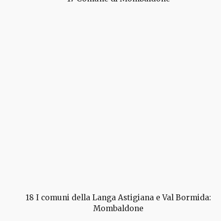
18 I comuni della Langa Astigiana e Val Bormida:
Mombaldone