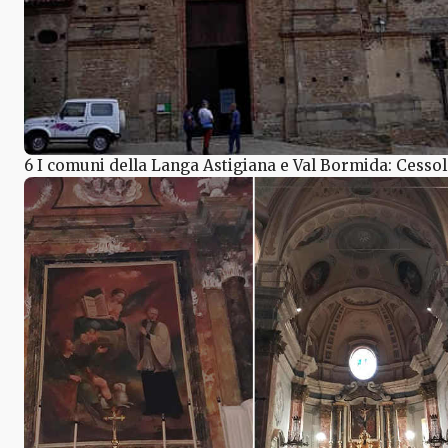
6 I comuni della Langa Astigiana e Val Bormida: Cesso