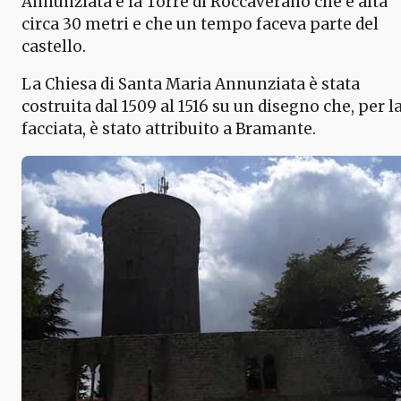
Annunziata e la Torre di Roccaverano che è alta
circa 30 metri e che un tempo faceva parte del
castello.
La Chiesa di Santa Maria Annunziata è stata
costruita dal 1509 al 1516 su un disegno che, per l
facciata, è stato attribuito a Bramante.