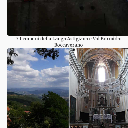
3 I comuni della Langa Astigiana e Val Bormida:
Roccaverano