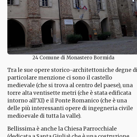
24 Comune di Monastero Bormida
Tra le sue opere storico-architettoniche degne d
particolare menzione ci sono il castello
medievale (che si trova al centro del paese), una
torre alta ventisette metri (che è stata edificata
intorno all'XI) e il Ponte Romanico (che è una
delle più interessanti opere di ingegneria civile
medioevale di tutta la valle).
Bellissima è anche la Chiesa Parrocchiale
(dedicata a Santa Giulia) che è una costruzione