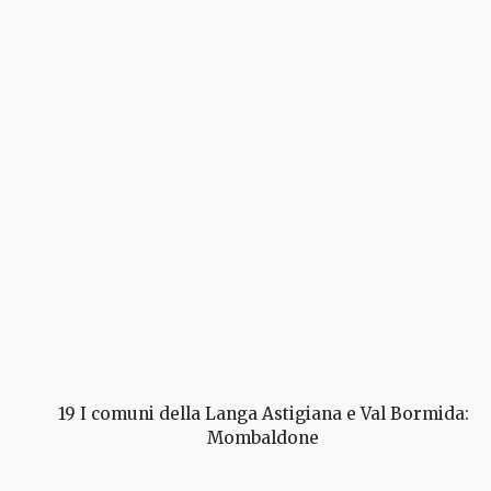
19 I comuni della Langa Astigiana e Val Bormida:
Mombaldone