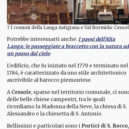
7 I comuni della Langa Astigiana e Val Bormida: Cesso
Potrebbe interessarti anche:
I paesi dell’Alta
Langa: le passeggiate a braccetto con la natura ad
un passo dal cielo
L'edificio, che fu iniziato nel 1779 e terminato nel
1784, è caratterizzato da uno stile architettonico
ascrivibile al barocco piemontese.
A
Cessole
, sparse nel territorio comunale, ci son
delle belle chiese campestri, tra le quali
ricordiamo la Madonna della Neve, la chiesa di S.
Alessandro e la chiesetta di S. Antonio.
Bellissimi e particolari sono i
Portici di S. Rocco
,