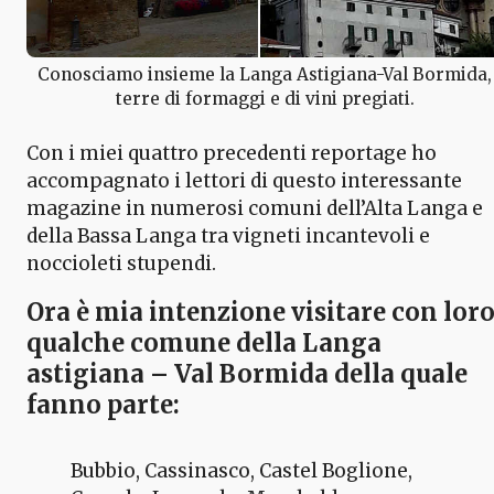
Conosciamo insieme la Langa Astigiana-Val Bormida,
terre di formaggi e di vini pregiati.
Con i miei quattro precedenti reportage ho
accompagnato i lettori di questo interessante
magazine in numerosi comuni dell’Alta Langa e
della Bassa Langa tra vigneti incantevoli e
noccioleti stupendi.
Ora è mia intenzione visitare con lor
qualche
comune della Langa
astigiana – Val Bormida
della quale
fanno parte:
Bubbio, Cassinasco, Castel Boglione,