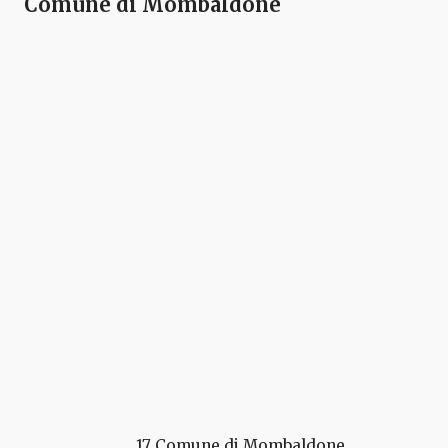
Comune di Mombaldone
17 Comune di Mombaldone