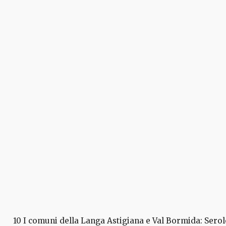
10 I comuni della Langa Astigiana e Val Bormida: Serol