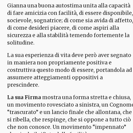
Gianna una buona autostima unita alla capacità
di fare amicizia con facilità, di essere disponibile,
socievole, sognatrice; di come sia avida di affetto
di come desideri piacere, di come aspiri alla
sicurezza e alla stabilità temendo fortemente la
solitudine.
La sua esperienza di vita deve però aver segnato
in maniera non propriamente positiva e
costruttiva questo modo di essere, portandola ad
assumere atteggiamenti oppositivi a
prescindere.
La sua Firma
mostra una forma stretta e chiusa,
un movimento rovesciato a sinistra, un Cognom
“trascurato” e un lancio finale che allontana, che
si ribella, che respinge, che si oppone a tutto ciò
che non conosce. Un movimento “impennato”