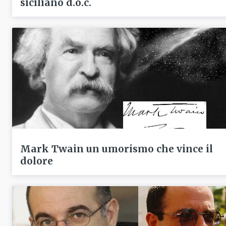
siciliano d.o.c.
Mark Twain un umorismo che vince il
dolore