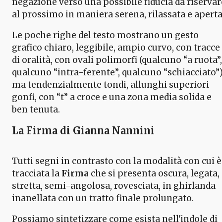
negazione verso una possibile fiducia da riservar
al prossimo in maniera serena, rilassata e aperta
Le poche righe del testo mostrano un gesto
grafico chiaro, leggibile, ampio curvo, con tracce
di oralità, con ovali polimorfi (qualcuno “a ruota”,
qualcuno “intra-ferente”, qualcuno “schiacciato”
ma tendenzialmente tondi, allunghi superiori
gonfi, con “t” a croce e una zona media solida e
ben tenuta.
La Firma di Gianna Nannini
Tutti segni in contrasto con la modalità con cui è
tracciata la
Firma
che si presenta oscura, legata,
stretta, semi-angolosa, rovesciata, in ghirlanda
inanellata con un tratto finale prolungato.
Possiamo sintetizzare come esista nell'indole di