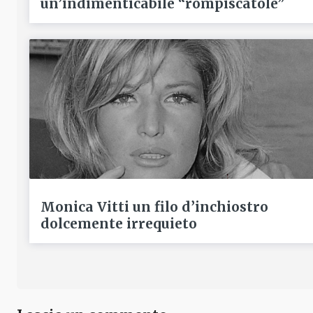
un’indimenticabile “rompiscatole”
Monica Vitti un filo d’inchiostro
dolcemente irrequieto