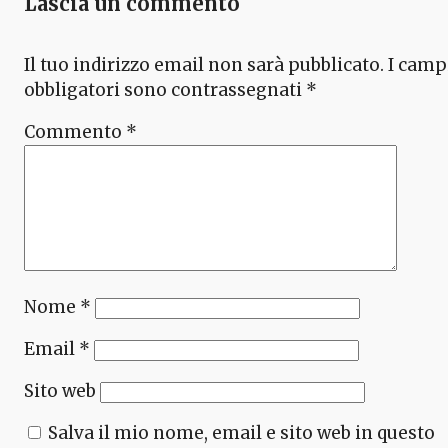
Lascia un commento
Il tuo indirizzo email non sarà pubblicato.
I camp
obbligatori sono contrassegnati
*
Commento
*
Nome
*
Email
*
Sito web
Salva il mio nome, email e sito web in questo