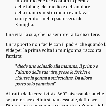
infortunio che le è costato la perdita
delle falangi del medio e dell’anulare
della mano sinistra mentre aiutava i
suoi genitori nella pasticceria di
Famiglia.
Una vita, la sua, che ha sempre fatto discutere.
Un rapporto non facile con il padre, che quando l
vide per la prima volta in minigonna, racconta
l’artista:
“
diede uno schiaffo alla mamma, il primo e
l’ultimo della sua vita, prese le forbici e
ridusse la gonna a striscioline. Da allora
porto solo pantaloni
”.
Attratta dalla creatività a 360°, bisessuale, anche
se preferisce definirsi pansessuale, definisce
l’Amore una consonanza di spirito, un’unica figlia