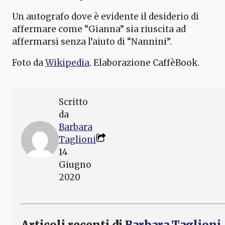
Un autografo dove è evidente il desiderio di
affermare come “Gianna” sia riuscita ad
affermarsi senza l’aiuto di “Nannini”.
Foto da
Wikipedia
. Elaborazione CaffèBook.
Scritto
da
Barbara
Taglioni
14
Giugno
2020
Articoli recenti di
Barbara Taglioni