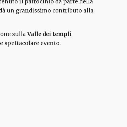
enuto il patrocinio da parte della
à un grandissimo contributo alla
ione sulla
Valle dei templi
,
 e spettacolare evento.