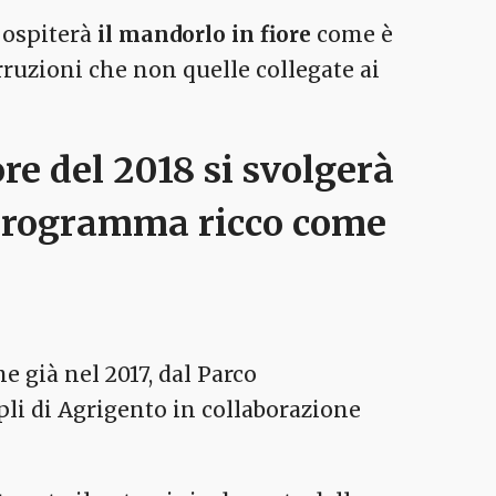
ospiterà
il mandorlo in fiore
come è
rruzioni che non quelle collegate ai
ore
del 2018 si svolgerà
n programma ricco come
 già nel 2017, dal Parco
pli di Agrigento in collaborazione