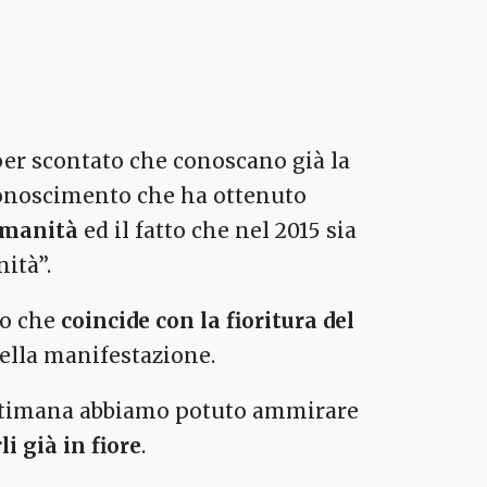
per scontato che conoscano già la
riconoscimento che ha ottenuto
Umanità
ed il fatto che nel 2015 sia
ità”.
to che
coincide con la fioritura del
della manifestazione.
ettimana abbiamo potuto ammirare
i già in fiore
.