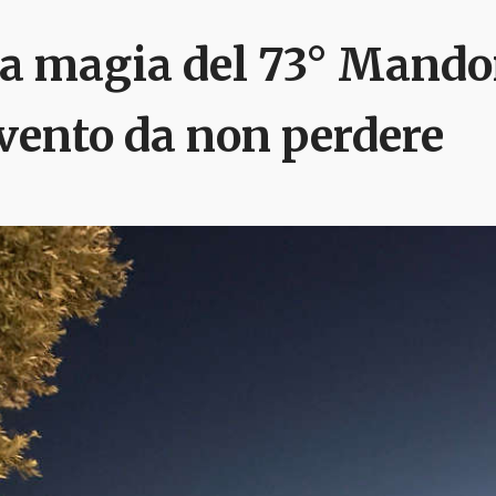
a magia del 73° Mandor
vento da non perdere