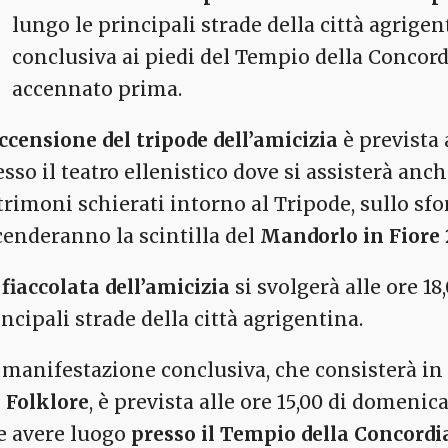
lungo le principali strade della città agrige
conclusiva ai piedi del Tempio della Concord
accennato prima.
accensione del tripode dell’amicizia
è prevista 
sso il teatro ellenistico dove si assisterà anch
trimoni schierati intorno al Tripode, sullo sf
cenderanno la scintilla del
Mandorlo in Fiore 
 fiaccolata dell’amicizia
si svolgerà alle ore 1
ncipali strade della città agrigentina.
 manifestazione conclusiva, che consisterà i
l Folklore
, è prevista alle ore 15,00 di domen
e avere luogo
presso il Tempio della Concordi