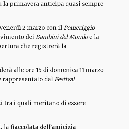
ia la primavera anticipa quasi sempre
i venerdì 2 marzo con il
Pomeriggio
cevimento dei
Bambini del Mondo
e la
ertura che registrerà la
derà alle ore 15 di domenica 11 marzo
e rappresentato dal
Festival
ti
tra i quali meritano di essere
,
la
fiaccolata dell’amicizia