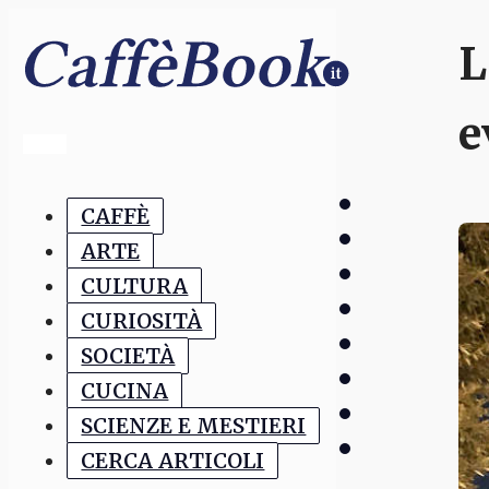
L
e
CAFFÈ
ARTE
CULTURA
CURIOSITÀ
SOCIETÀ
CUCINA
SCIENZE E MESTIERI
CERCA ARTICOLI