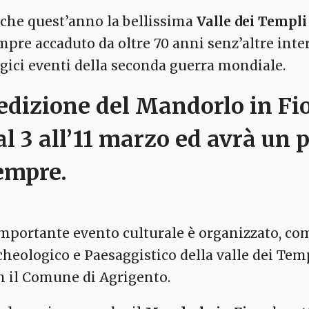
che quest’anno la bellissima
Valle dei Templi
mpre accaduto da oltre 70 anni senz’altre inte
agici eventi della seconda guerra mondiale.
’edizione del
Mandorlo in Fi
al 3 all’11 marzo ed avrà u
empre.
importante evento culturale è organizzato, come
cheologico e Paesaggistico della valle dei Tem
n il Comune di Agrigento.