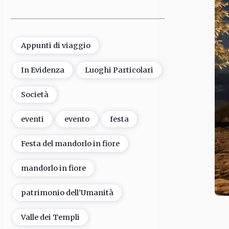
Appunti di viaggio
In Evidenza
Luoghi Particolari
Società
eventi
evento
festa
Festa del mandorlo in fiore
mandorlo in fiore
patrimonio dell’Umanità
Valle dei Templi