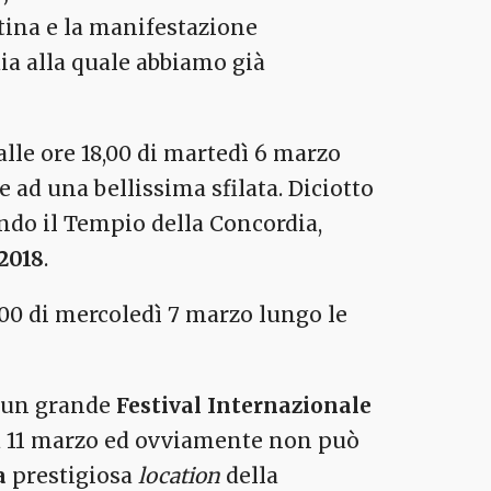
ntina e la manifestazione
ia alla quale abbiamo già
alle ore 18,00 di martedì 6 marzo
e ad una bellissima sfilata. Diciotto
ondo il Tempio della Concordia,
2018
.
8,00 di mercoledì 7 marzo lungo le
n un grande
Festival Internazionale
ica 11 marzo ed ovviamente non può
a
prestigiosa
location
della