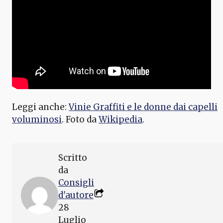
Leggi anche:
Vinie Graffiti e le donne dai capelli
voluminosi
. Foto da
Wikipedia
.
Scritto
da
Consigli
d'autore
28
Luglio