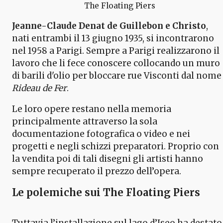
The Floating Piers
Jeanne-Claude Denat de Guillebon e Christo
,
nati entrambi il 13 giugno 1935, si incontrarono
nel 1958 a Parigi. Sempre a Parigi realizzarono il
lavoro che li fece conoscere collocando un muro
di barili d'olio per bloccare rue Visconti dal nome
Rideau de Fer
.
Le loro opere restano nella memoria
principalmente attraverso la sola
documentazione fotografica o video e nei
progetti e negli schizzi preparatori. Proprio con
la vendita poi di tali disegni gli artisti hanno
sempre recuperato il prezzo dell’opera.
Le polemiche sui The Floating Piers
Tuttavia l’installazione sul lago d’Iseo ha destato