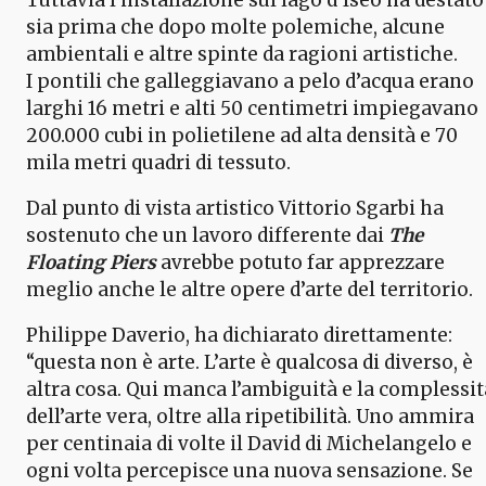
sia prima che dopo molte polemiche, alcune
ambientali e altre spinte da ragioni artistiche.
I pontili che galleggiavano a pelo d’acqua erano
larghi 16 metri e alti 50 centimetri impiegavano
200.000 cubi in polietilene ad alta densità e 70
mila metri quadri di tessuto.
Dal punto di vista artistico Vittorio Sgarbi ha
sostenuto che un lavoro differente dai
The
Floating Piers
avrebbe potuto far apprezzare
meglio anche le altre opere d’arte del territorio.
Philippe Daverio, ha dichiarato direttamente:
“questa non è arte. L’arte è qualcosa di diverso, è
altra cosa. Qui manca l’ambiguità e la complessit
dell’arte vera, oltre alla ripetibilità. Uno ammira
per centinaia di volte il David di Michelangelo e
ogni volta percepisce una nuova sensazione. Se