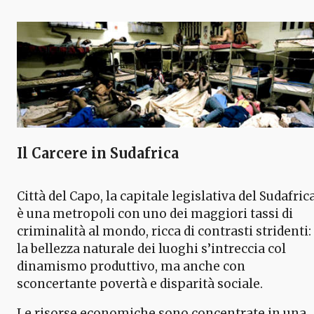
Il Carcere in Sudafrica
Città del Capo, la capitale legislativa del Sudafrica
è una metropoli con uno dei maggiori tassi di
criminalità al mondo, ricca di contrasti stridenti:
la bellezza naturale dei luoghi s’intreccia col
dinamismo produttivo, ma anche con
sconcertante povertà e disparità sociale.
Le risorse economiche sono concentrate in una