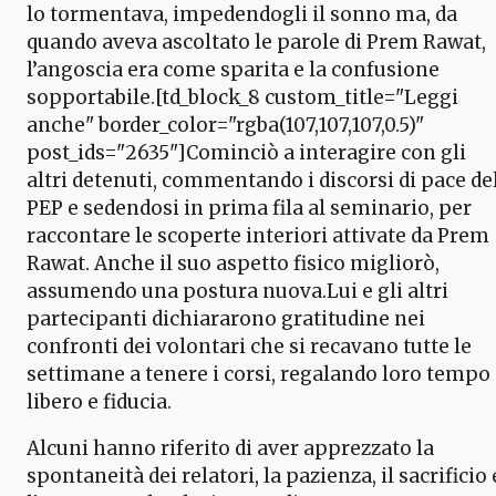
lo tormentava, impedendogli il sonno ma, da
quando aveva ascoltato le parole di Prem Rawat,
l’angoscia era come sparita e la confusione
sopportabile.[td_block_8 custom_title="Leggi
anche" border_color="rgba(107,107,107,0.5)"
post_ids="2635"]Cominciò a interagire con gli
altri detenuti, commentando i discorsi di pace de
PEP e sedendosi in prima fila al seminario, per
raccontare le scoperte interiori attivate da Prem
Rawat. Anche il suo aspetto fisico migliorò,
assumendo una postura nuova.Lui e gli altri
partecipanti dichiararono gratitudine nei
confronti dei volontari che si recavano tutte le
settimane a tenere i corsi, regalando loro tempo
libero e fiducia.
Alcuni hanno riferito di aver apprezzato la
spontaneità dei relatori, la pazienza, il sacrificio 