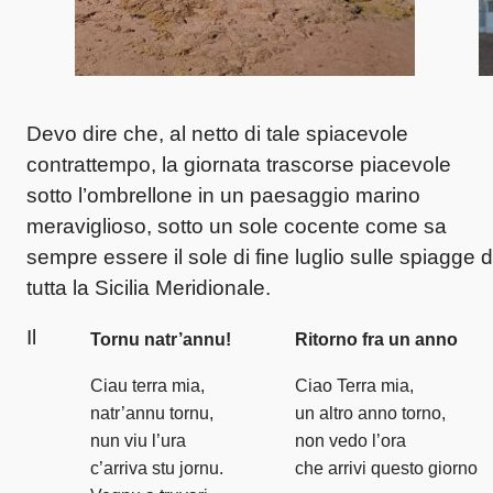
Devo dire che, al netto di tale spiacevole
contrattempo, la giornata trascorse piacevole
sotto l’ombrellone in un paesaggio marino
meraviglioso, sotto un sole cocente come sa
sempre essere il sole di fine luglio sulle spiagge d
tutta la Sicilia Meridionale.
Il
Tornu natr’annu!
Ritorno fra un anno
Ciau terra mia,
Ciao Terra mia,
natr’annu tornu,
un altro anno torno,
nun viu l’ura
non vedo l’ora
c’arriva stu jornu.
che arrivi questo giorno