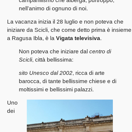
campanilismo che alberga, purtroppo,
nell’animo di ognuno di noi.
La vacanza inizia il 28 luglio e non poteva che
iniziare da Scicli, che come detto prima è insieme
a Ragusa Ibla, è la
Vigata televisiva
.
Non poteva che iniziare dal
centro di
Scicli
, città bellissima:
sito Unesco dal 2002
, ricca di arte
barocca, di tante bellissime chiese e di
moltissimi e bellissimi palazzi.
Uno
dei