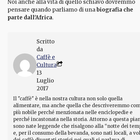
Noi anche alla vita di quello schiavo dovremmo
pensare quando parliamo di una
biografia che
parte dall'Africa
.
Scritto
da
Caffè e
Cultura
13
Luglio
2017
Il "caffè" è nella nostra cultura non solo quella
alimentare, ma anche quella che descriveremmo co
più nobile perché menzionata nelle enciclopedie e
perché incastonata nella storia. Attorno a questa pia
sono nate leggende che risalgono alla “notte dei tem
e, per il consumo della bevanda, sono nati locali, a vo
dei caffè diventati storici nei quali si parlava di