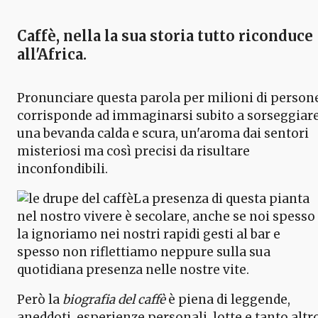
Caffè, nella la sua storia tutto riconduce
all'Africa.
Pronunciare questa parola per milioni di person
corrisponde ad immaginarsi subito a sorseggiar
una bevanda calda e scura, un'aroma dai sentori
misteriosi ma così precisi da risultare
inconfondibili.
La presenza di questa pianta
nel nostro vivere è secolare, anche se noi spesso
la ignoriamo nei nostri rapidi gesti al bar e
spesso non riflettiamo neppure sulla sua
quotidiana presenza nelle nostre vite.
Però la
biografia del caffè
è piena di leggende,
aneddoti, esperienze personali, lotte e tanto altro