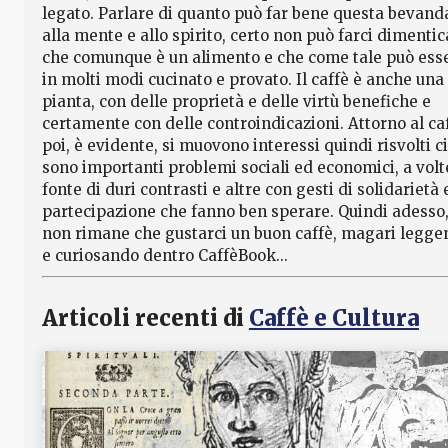
legato. Parlare di quanto può far bene questa bevand
alla mente e allo spirito, certo non può farci dimentic
che comunque è un alimento e che come tale può ess
in molti modi cucinato e provato. Il caffè è anche una
pianta, con delle proprietà e delle virtù benefiche e
certamente con delle controindicazioni. Attorno al ca
poi, è evidente, si muovono interessi quindi risvolti ci
sono importanti problemi sociali ed economici, a volt
fonte di duri contrasti e altre con gesti di solidarietà 
partecipazione che fanno ben sperare. Quindi adesso
non rimane che gustarci un buon caffè, magari legg
e curiosando dentro CaffèBook...
Articoli recenti di
Caffè e Cultura