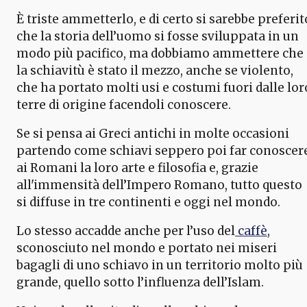
È triste ammetterlo, e di certo si sarebbe preferit
che la storia dell’uomo si fosse sviluppata in un
modo più pacifico, ma dobbiamo ammettere che
la schiavitù è stato il mezzo, anche se violento,
che ha portato molti usi e costumi fuori dalle lor
terre di origine facendoli conoscere.
Se si pensa ai Greci antichi in molte occasioni
partendo come schiavi seppero poi far conoscer
ai Romani la loro arte e filosofia e, grazie
all'immensità dell’Impero Romano, tutto questo
si diffuse in tre continenti e oggi nel mondo.
Lo stesso accadde anche per l’uso del
caffè
,
sconosciuto nel mondo e portato nei miseri
bagagli di uno schiavo in un territorio molto più
grande, quello sotto l’influenza dell’Islam.