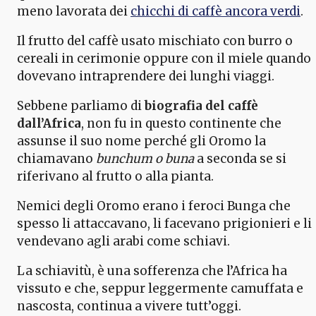
meno lavorata dei
chicchi di caffè ancora verdi
.
Il frutto del caffè usato mischiato con burro o
cereali in cerimonie oppure con il miele quando
dovevano intraprendere dei lunghi viaggi.
Sebbene parliamo di
biografia del caffè
dall’Africa
, non fu in questo continente che
assunse il suo nome perché gli Oromo la
chiamavano
bunchum o buna
a seconda se si
riferivano al frutto o alla pianta.
Nemici degli Oromo erano i feroci Bunga che
spesso li attaccavano, li facevano prigionieri e li
vendevano agli arabi come schiavi.
La schiavitù, è una sofferenza che l’Africa ha
vissuto e che, seppur leggermente camuffata e
nascosta, continua a vivere tutt’oggi.