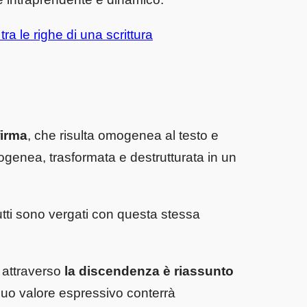
tra le righe di una scrittura
firma
, che risulta omogenea al testo e
enea, trasformata e destrutturata in un
utti sono vergati con questa stessa
o attraverso
la discendenza è riassunto
 suo valore espressivo conterrà