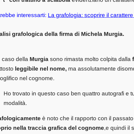
rebbe interessarti:
La grafologia: scoprire il carattere 
lisi grafologica della firma di Michela Murgia.
 caso della
Murgia
sono rimasta molto colpita dalla
ttosto
leggibile nel nome,
ma assolutamente disomog
oglifico nel cognome.
Ho trovato in questo caso ben quattro autografi e t
modalità.
afologicamente
è noto che il rapporto con il passat
prio nella traccia grafica del cognome
,
e quindi il