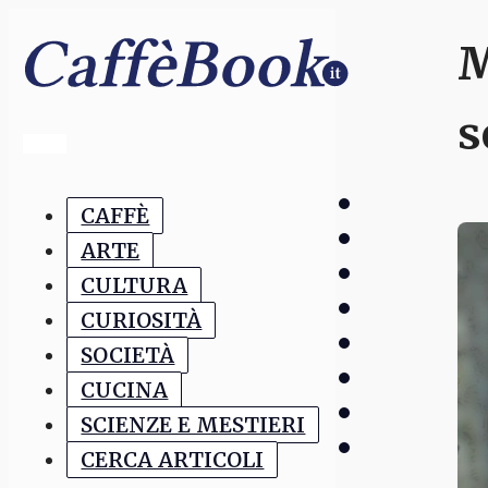
M
s
CAFFÈ
ARTE
CULTURA
CURIOSITÀ
SOCIETÀ
CUCINA
SCIENZE E MESTIERI
CERCA ARTICOLI