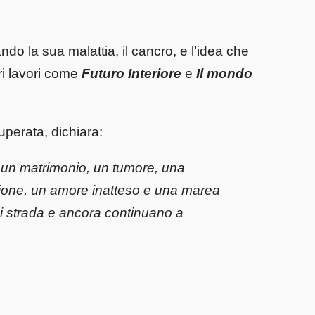
do la sua malattia, il cancro, e l’idea che
tri lavori come
Futuro Interiore
e
Il mondo
uperata, dichiara:
hi, un matrimonio, un tumore, una
ione, un amore inatteso e una marea
i strada e ancora continuano a