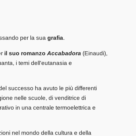
assando per la sua
grafia
.
er
il suo romanzo
Accabadora
(Einaudi),
anta, i temi dell'eutanasia e
del successo ha avuto le più differenti
ione nelle scuole, di venditrice di
trativo in una centrale termoelettrica e
zioni nel mondo della cultura e della