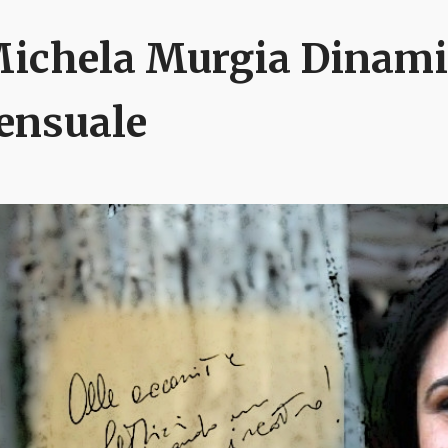
ichela Murgia Dinamic
ensuale