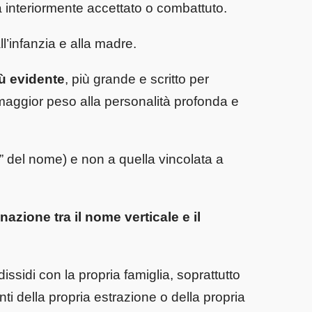
interiormente accettato o combattuto.
ll’infanzia e alla madre.
iù evidente
, più grande e scritto per
 maggior peso alla personalità profonda e
 “M” del nome) e non a quella vincolata a
inazione tra il nome verticale e il
ssidi con la propria famiglia, soprattutto
ti della propria estrazione o della propria