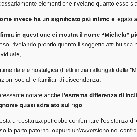
essariamente elementi che rivelano quanto esso sia 
nome invece ha un significato più intimo
e legato a
firma in questione ci mostra il nome “Michela” p
eso, rivelando proprio quanto il soggetto attribuisca
ividuale,
timentale e nostalgica (filetti iniziali allungati della
azioni sociali e familiari di discendenza.
eressante notare anche
l’estrema differenza di incl
gnome quasi sdraiato sul rigo.
sta circostanza potrebbe confermare l’esistenza di di
so la parte paterna, oppure un’avversione nei confron