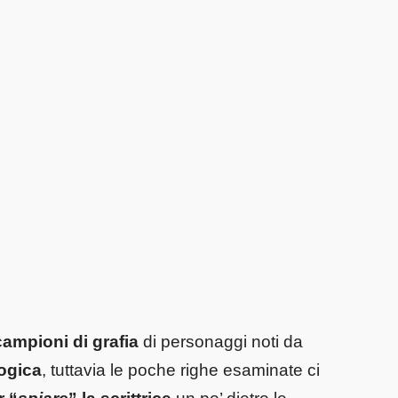
campioni di grafia
di personaggi noti da
logica
, tuttavia le poche righe esaminate ci