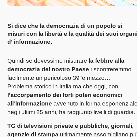
Si dice che la democrazia di un popolo si
misuri con la libertà e la qualità dei suoi organ
d’ informazione.
Quindi se dovessimo misurare
la febbre alla
democrazia del nostro Paese
riscontreremmo
facilmente un pericoloso 39°e mezzo…
Problema storico in Italia ma che oggi, con
l’accorpamento dei forti poteri economici
all’informazione
avvenuto in forma esponenzial
negli ultimi 25 anni, ha raggiunto livelli di guardia.
TG di televisioni private e pubbliche, giornali,
agenzie di stampa
ultimamente assomigliano pi