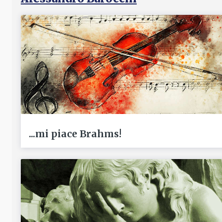
...mi piace Brahms!