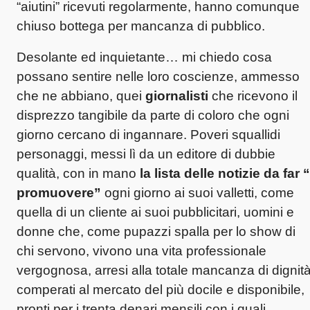
“aiutini” ricevuti regolarmente, hanno comunque
chiuso bottega per mancanza di pubblico.
Desolante ed inquietante… mi chiedo cosa
possano sentire nelle loro coscienze, ammesso
che ne abbiano, quei
giornalisti
che ricevono il
disprezzo tangibile da parte di coloro che ogni
giorno cercano di ingannare. Poveri squallidi
personaggi, messi lì da un editore di dubbie
qualità, con in mano
la lista delle notizie da far “
promuovere”
ogni giorno ai suoi valletti, come
quella di un cliente ai suoi pubblicitari, uomini e
donne che, come pupazzi spalla per lo show di
chi servono, vivono una vita professionale
vergognosa, arresi alla totale mancanza di dignità
comperati al mercato del più docile e disponibile,
pronti per i trenta denari mensili con i quali