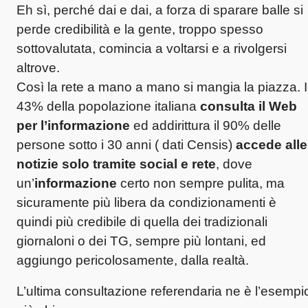
Eh sì, perché dai e dai, a forza di sparare balle si
perde credibilità e la gente, troppo spesso
sottovalutata, comincia a voltarsi e a rivolgersi
altrove.
Così la rete a mano a mano si mangia la piazza. I
43% della popolazione italiana
consulta il Web
per l’informazione
ed addirittura il 90% delle
persone sotto i 30 anni ( dati Censis)
accede alle
notizie solo tramite social e rete
, dove
un’
informazione
certo non sempre pulita, ma
sicuramente più libera da condizionamenti è
quindi più credibile di quella dei tradizionali
giornaloni o dei TG, sempre più lontani, ed
aggiungo pericolosamente, dalla realtà.
L’ultima consultazione referendaria ne è l’esempi