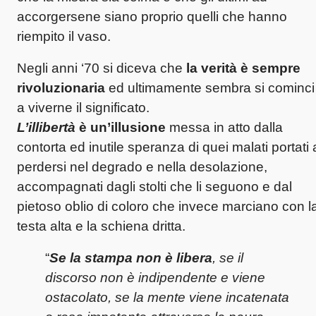
accorgersene siano proprio quelli che hanno
riempito il vaso.
Negli anni ‘70 si diceva che
la verità è sempre
rivoluzionaria
ed ultimamente sembra si cominci
a viverne il significato.
L’illibertà
è un’illusione
messa in atto dalla
contorta ed inutile speranza di quei malati portati 
perdersi nel degrado e nella desolazione,
accompagnati dagli stolti che li seguono e dal
pietoso oblio di coloro che invece marciano con l
testa alta e la schiena dritta.
“
Se la stampa non è libera
, se il
discorso non è indipendente e viene
ostacolato, se la mente viene incatenata