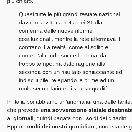
più chiaro.
Quasi tutte le più grandi testate nazionali
davano la vittoria netta dei SI alla
conferma delle nuove riforme
costituzionali, mentre la rete affermava il
contrario. La realtà, come al solito e
come d’altronde succede ormai da
troppo tempo, ha dato ragione alla
seconda con un risultato schiacciante ed
indiscutibile, relegando le prime ad un
ruolo secondario e di scarsa qualità.
In Italia poi abbiamo un’anomalia, una delle tante,
che prevede
una sovvenzione statale destinat
ai giornali
, quindi pagata con i soldi dei cittadini.
Eppure
molti dei nostri quotidiani,
nonostante gl