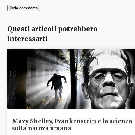
Questi articoli potrebbero
interessarti
Mary Shelley, Frankenstein e la scienza
sulla natura umana