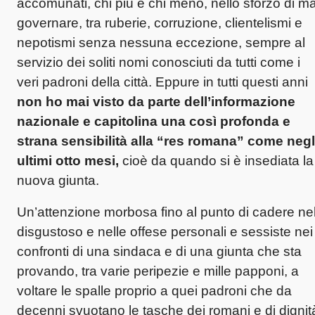
accomunati, chi più e chi meno, nello sforzo di ma
governare, tra ruberie, corruzione, clientelismi e
nepotismi senza nessuna eccezione, sempre al
servizio dei soliti nomi conosciuti da tutti come i
veri padroni della città. Eppure in tutti questi anni
non ho mai visto da parte dell’informazione
nazionale e capitolina una così profonda e
strana sensibilità alla “res romana” come negl
ultimi otto mesi,
cioè da quando si è insediata la
nuova giunta.
Un’attenzione morbosa fino al punto di cadere ne
disgustoso e nelle offese personali e sessiste nei
confronti di una sindaca e di una giunta che sta
provando, tra varie peripezie e mille papponi, a
voltare le spalle proprio a quei padroni che da
decenni svuotano le tasche dei romani e di dignit