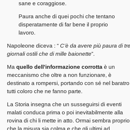
sane e coraggiose.
Paura anche di quei pochi che tentano
disperatamente di far bene il proprio
lavoro.
Napoleone diceva : “
C’è da avere più paura di tr
giornali ostili che di mille baionette
”.
Ma
quello dell’informazione corrotta
è un
meccanismo che oltre a non funzionare, è
destinato a rompersi, portando con sé nel baratro
tutti coloro che ne fanno parte.
La Storia insegna che un susseguirsi di eventi
malati conduca prima o poi inevitabilmente alla
rovina di chi li mette in atto. Ormai sembra proprio
che la misura sia colma e che gli ultimi ad