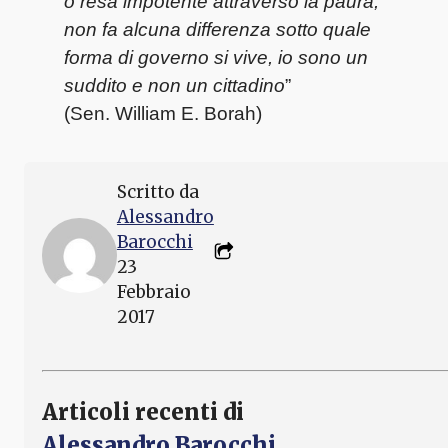
o resa impotente attraverso la paura,
non fa alcuna differenza sotto quale
forma di governo si vive, io sono un
suddito e non un cittadino
”
(Sen. William E. Borah)
Scritto da
Alessandro
Barocchi
23
Febbraio
2017
Articoli recenti di
Alessandro Barocchi