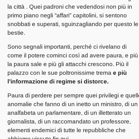
la città . Quei padroni che vedendosi non più in
primo piano negli “affari” capitolini, si sentono
snobbati e superati, sguinzagliando per questo le
bestie.
Sono segnali importanti, perché ci rivelano di
come il potere cominci così ad avere paura, e più
la paura sale e più gli attacchi crescono. Più il
palazzo con le sue poltronissime trema
e più
l’informazione di regime si distorce.
Paura di perdere per sempre quei privilegi e quell
anomalie che fanno di un inetto un ministro, di un
analfabeta un parlamentare, di un illetterato un
giornalista, di un raccomandato un professore,
elementi endemici di tutte le repubbliche che
abbiamo vissuto fin qui.