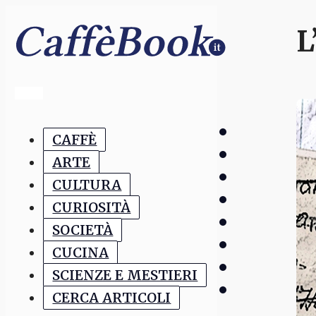
L
CAFFÈ
ARTE
CULTURA
CURIOSITÀ
SOCIETÀ
CUCINA
SCIENZE E MESTIERI
CERCA ARTICOLI