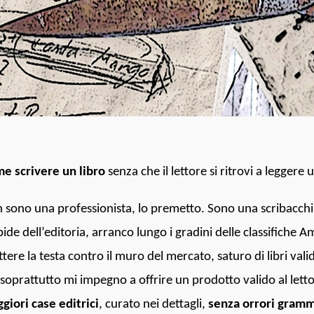
e scrivere un libro
senza che il lettore si ritrovi a leggere u
 sono una professionista, lo premetto. Sono una scribacchin
bide dell’editoria, arranco lungo i gradini delle classifiche A
ttere la testa contro il muro del mercato, saturo di libri valid
soprattutto mi impegno a offrire un prodotto valido al lett
giori case editrici
, curato nei dettagli,
senza orrori gramma