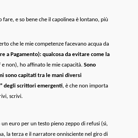
o fare, e so bene che il capolinea è lontano, più
perto che le mie competenze facevano acqua da
e a Pagamento): qualcosa da evitare come la
lf e non), ho affinato le mie capacità.
Sono
mi sono capitati tra le mani diversi
” degli scrittori emergenti
, è che non importa
ivi, scrivi.
n euro per un testo pieno zeppo di refusi (sì,
a, la terza e il narratore onnisciente nel giro di