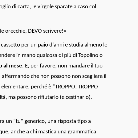
lio di carta, le virgole sparate a caso col
lle orecchie, DEVO scrivere!»
 cassetto per un paio d’anni e studia almeno le
rendere in mano qualcosa di più di Topolino o
o al mese
. E, per favore, non mandare il tuo
, affermando che non possono non scegliere il
ta elementare, perché è “TROPPO, TROPPO
tà, ma possono rifiutarlo (e cestinarlo).
ra un “tu” generico, una risposta tipo a
unque, anche a chi mastica una grammatica