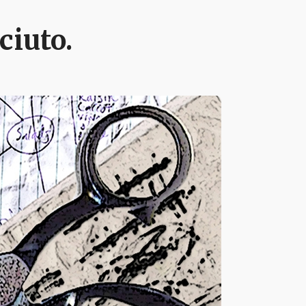
ciuto.