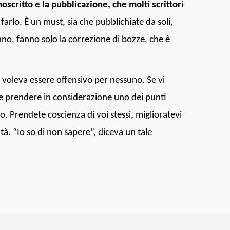
scritto e la pubblicazione, che molti scrittori
farlo. È un must, sia che pubblichiate da soli,
nno, fanno solo la correzione di bozze, che è
 voleva essere offensivo per nessuno. Se vi
te prendere in considerazione uno dei punti
o. Prendete coscienza di voi stessi, miglioratevi
ltà. “Io so di non sapere”, diceva un tale