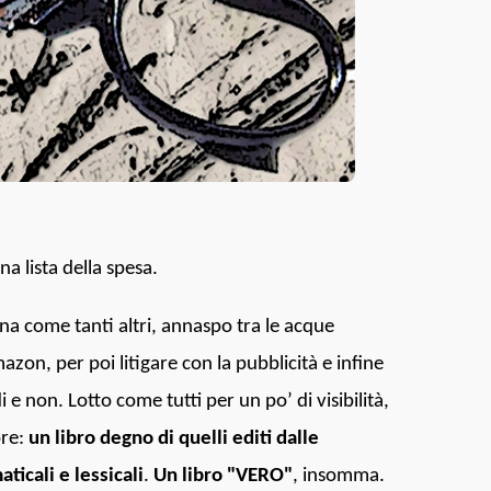
na lista della spesa.
a come tanti altri, annaspo tra le acque
mazon, per poi litigare con la pubblicità e infine
i e non. Lotto come tutti per un po’ di visibilità,
ore:
un libro degno di quelli editi dalle
ticali e lessicali
.
Un libro "VERO"
, insomma.