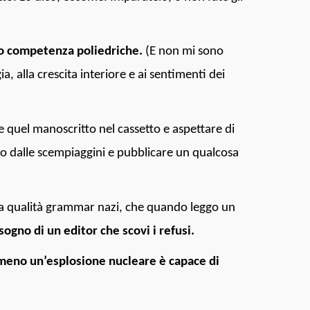
ono competenza poliedriche.
(E non mi sono
, alla crescita interiore e ai sentimenti dei
e quel manoscritto nel cassetto e aspettare di
o dalle scempiaggini e pubblicare un qualcosa
della qualità grammar nazi, che quando leggo un
isogno di un editor che scovi i refusi.
mmeno un’esplosione nucleare è capace di