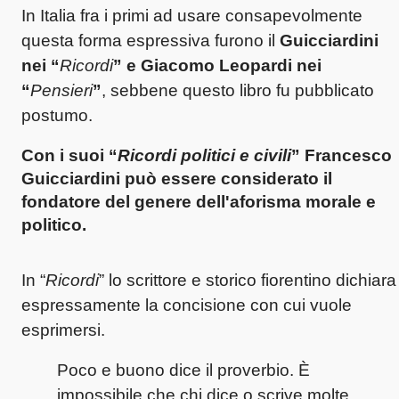
In Italia fra i primi ad usare consapevolmente
questa forma espressiva furono il
Guicciardini
nei “
Ricordi
” e Giacomo Leopardi nei
“
Pensieri
”
, sebbene questo libro fu pubblicato
postumo.
Con i suoi “
Ricordi politici e civili
”
Francesco
Guicciardini può essere considerato il
fondatore del genere dell'aforisma morale e
politico.
In “
Ricordi
” lo scrittore e storico fiorentino dichiara
espressamente la concisione con cui vuole
esprimersi.
Poco e buono dice il proverbio. È
impossibile che chi dice o scrive molte