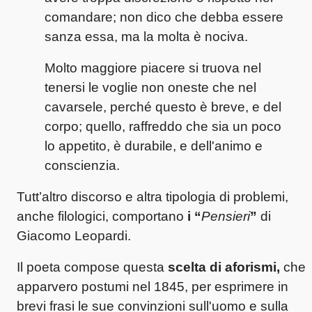
comandare; non dico che debba essere
sanza essa, ma la molta è nociva.
Molto maggiore piacere si truova nel
tenersi le voglie non oneste che nel
cavarsele, perché questo è breve, e del
corpo; quello, raffreddo che sia un poco
lo appetito, è durabile, e dell'animo e
conscienzia.
Tutt’altro discorso e altra tipologia di problemi,
anche filologici, comportano
i “
Pensieri
”
di
Giacomo Leopardi.
Il poeta compose questa
scelta di aforismi,
che
apparvero postumi nel 1845, per esprimere in
brevi frasi le sue convinzioni sull'uomo e sulla