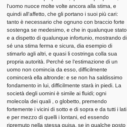
l'uomo nuoce molte volte ancora alla stima, e
quindi all'affetto, che gli portano i suoi più cari:
tanto è necessario che ognuno con braccio forte
sostenga se medesimo, e che in qualunque stato
e a dispetto di qualunque infortunio, mostrando di
sé una stima ferma e sicura, dia esempio di
stimarlo agli altri, e quasi li costringa colla sua
propria autorità. Perché se l’estimazione di un
uomo non comincia da esso, difficilmente
comincerà ella altronde: e se non ha saldissimo
fondamento in lui, difficilmente starà in piedi. La
società degli uomini è simile ai fluidi; ogni
molecola dei quali , o globetto, premendo
fortemente i vicini di sotto e di sopra e da tutti i lati
e per mezzo di quelli i lontani, ed essendo
ripremuto nella stessa guisa, se in qualche posto i