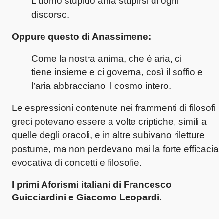
L’uomo stupido ama stupirsi di ogni
discorso.
Oppure questo di Anassimene:
Come la nostra anima, che è aria, ci
tiene insieme e ci governa, così il soffio e
l’aria abbracciano il cosmo intero.
Le espressioni contenute nei frammenti di filosofi
greci potevano essere a volte criptiche, simili a
quelle degli oracoli, e in altre subivano riletture
postume, ma non perdevano mai la forte efficacia
evocativa di concetti e filosofie.
I primi Aforismi italiani di Francesco
Guicciardini e Giacomo Leopardi.