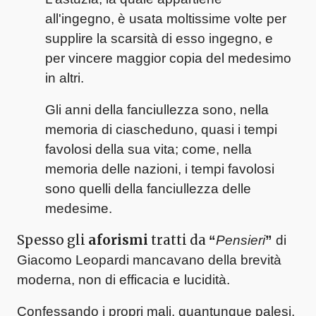
all'ingegno, è usata moltissime volte per
supplire la scarsità di esso ingegno, e
per vincere maggior copia del medesimo
in altri.
Gli anni della fanciullezza sono, nella
memoria di ciascheduno, quasi i tempi
favolosi della sua vita; come, nella
memoria delle nazioni, i tempi favolosi
sono quelli della fanciullezza delle
medesime.
Spesso gli
aforismi
tratti da
“
Pensieri
”
di
Giacomo Leopardi mancavano della brevità
moderna, non di efficacia e lucidità.
Confessando i propri mali, quantunque palesi,