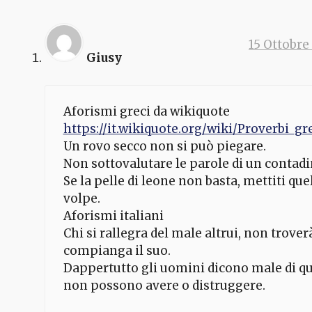
15 Ottobre 
Giusy
Aforismi greci da wikiquote
https://it.wikiquote.org/wiki/Proverbi_gr
Un rovo secco non si può piegare.
Non sottovalutare le parole di un contadi
Se la pelle di leone non basta, mettiti quel
volpe.
Aforismi italiani
Chi si rallegra del male altrui, non trover
compianga il suo.
Dappertutto gli uomini dicono male di qu
non possono avere o distruggere.