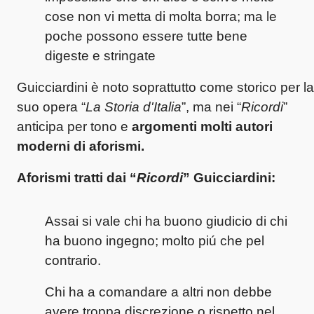
cose non vi metta di molta borra; ma le
poche possono essere tutte bene
digeste e stringate
Guicciardini è noto soprattutto come storico per la
suo opera “
La Storia d'Italia
”, ma nei “
Ricordi
”
anticipa per tono e
argomenti molti autori
moderni di aforismi.
Aforismi
tratti dai “
Ricordi
” Guicciardini:
Assai si vale chi ha buono giudicio di chi
ha buono ingegno; molto piú che pel
contrario.
Chi ha a comandare a altri non debbe
avere troppa discrezione o rispetto nel