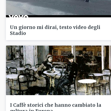
Un giorno mi dirai, testo video degli
Stadio
I Caffè storici che hanno cambiato la