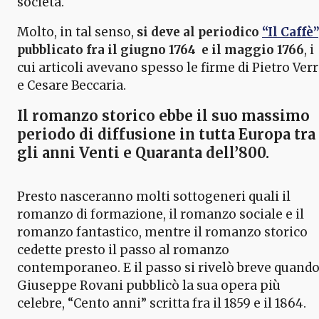
società.
Molto, in tal senso,
si deve al periodico
“Il Caffè”
pubblicato fra il giugno 1764 e il maggio 1766
, i
cui articoli avevano spesso le firme di Pietro Verr
e Cesare Beccaria.
Il romanzo storico
ebbe il suo massimo
periodo di diffusione in tutta Europa tra
gli anni Venti e Quaranta dell’800.
Presto nasceranno molti sottogeneri quali il
romanzo di formazione, il romanzo sociale e il
romanzo fantastico, mentre il romanzo storico
cedette presto il passo al romanzo
contemporaneo. E il passo si rivelò breve quand
Giuseppe Rovani pubblicò la sua opera più
celebre, “Cento anni” scritta fra il 1859 e il 1864.