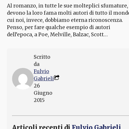
Al romanzo, in tutte le sue molteplici sfumature,
devono la loro fama molti autori di tutto il mond
cui noi, invece, dobbiamo eterna riconoscenza.
Penso, per fare qualche esempio di autori
dell’epoca, a Poe, Melville, Balzac, Scott…
Scritto
da
Fulvio
Gabrieli
26
Giugno
2015
Articoli recenti di
Fulvio Gabrieli